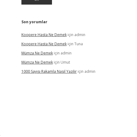
Son yorumlar
Koopere Hasta Ne Demek
için
admin
Koopere Hasta Ne Demek
için
Tuna
Mümza Ne Demek
için
admin
Mümza Ne Demek
için
Umut
1000 Sayısı Rakamla Nasıl Yazılır
için
admin
.