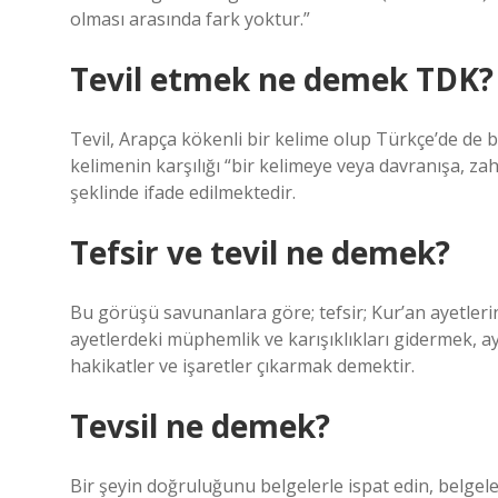
olması arasında fark yoktur.”
Tevil etmek ne demek TDK?
Tevil, Arapça kökenli bir kelime olup Türkçe’de de
kelimenin karşılığı “bir kelimeye veya davranışa, za
şeklinde ifade edilmektedir.
Tefsir ve tevil ne demek?
Bu görüşü savunanlara göre; tefsir; Kur’an ayetlerin
ayetlerdeki müphemlik ve karışıklıkları gidermek, a
hakikatler ve işaretler çıkarmak demektir.
Tevsil ne demek?
Bir şeyin doğruluğunu belgelerle ispat edin, belge