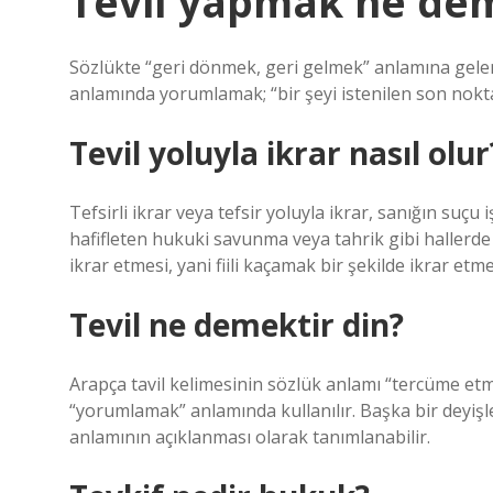
Tevil yapmak ne de
Sözlükte “geri dönmek, geri gelmek” anlamına gelen e
anlamında yorumlamak; “bir şeyi istenilen son nokt
Tevil yoluyla ikrar nasıl olur
Tefsirli ikrar veya tefsir yoluyla ikrar, sanığın suçu
hafifleten hukuki savunma veya tahrik gibi hallerde s
ikrar etmesi, yani fiili kaçamak bir şekilde ikrar etm
Tevil ne demektir din?
Arapça tavil kelimesinin sözlük anlamı “tercüme et
“yorumlamak” anlamında kullanılır. Başka bir deyişle,
anlamının açıklanması olarak tanımlanabilir.