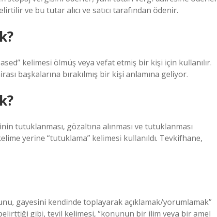
rtilir ve bu tutar alıcı ve satıcı tarafından ödenir.
k?
ased” kelimesi ölmüş veya vefat etmiş bir kişi için kullanılır.
sı başkalarına bırakılmış bir kişi anlamına geliyor.
k?
inin tutuklanması, gözaltına alınması ve tutuklanması
elime yerine “tutuklama” kelimesi kullanıldı. Tevkifhane,
nucunu, gayesini kendinde toplayarak açıklamak/yorumlamak”
elirttiği gibi, tevil kelimesi, “konunun bir ilim veya bir amel