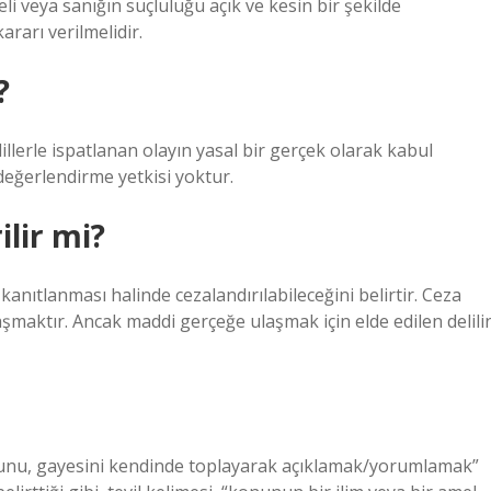
 veya sanığın suçluluğu açık ve kesin bir şekilde
ararı verilmelidir.
?
elillerle ispatlanan olayın yasal bir gerçek olarak kabul
i değerlendirme yetkisi yoktur.
ilir mi?
 kanıtlanması halinde cezalandırılabileceğini belirtir. Ceza
ktır. Ancak maddi gerçeğe ulaşmak için elde edilen delili
nucunu, gayesini kendinde toplayarak açıklamak/yorumlamak”