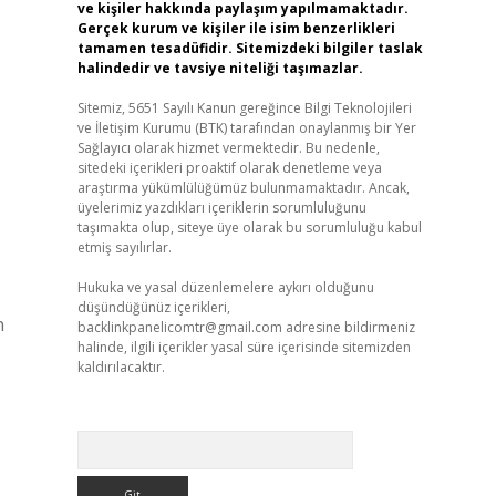
ve kişiler hakkında paylaşım yapılmamaktadır.
Gerçek kurum ve kişiler ile isim benzerlikleri
tamamen tesadüfidir. Sitemizdeki bilgiler taslak
halindedir ve tavsiye niteliği taşımazlar.
Sitemiz, 5651 Sayılı Kanun gereğince Bilgi Teknolojileri
ve İletişim Kurumu (BTK) tarafından onaylanmış bir Yer
Sağlayıcı olarak hizmet vermektedir. Bu nedenle,
sitedeki içerikleri proaktif olarak denetleme veya
araştırma yükümlülüğümüz bulunmamaktadır. Ancak,
üyelerimiz yazdıkları içeriklerin sorumluluğunu
taşımakta olup, siteye üye olarak bu sorumluluğu kabul
etmiş sayılırlar.
Hukuka ve yasal düzenlemelere aykırı olduğunu
düşündüğünüz içerikleri,
n
backlinkpanelicomtr@gmail.com
adresine bildirmeniz
halinde, ilgili içerikler yasal süre içerisinde sitemizden
kaldırılacaktır.
Arama