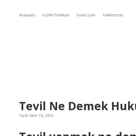
Anasayfa
Gizlilik Politikası
Yasal Uyarı
Hakkımızda
Tevil Ne Demek Huk
Tarih: Ekim 18, 2024