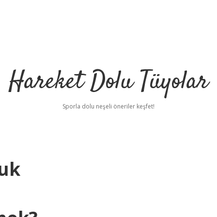
Hareket Dolu Tüyolar
Sporla dolu neşeli öneriler keşfet!
uk