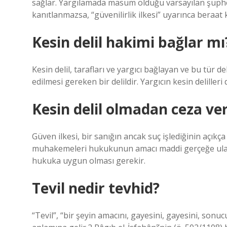
sağlar. Yargılamada masum olduğu varsayılan şüpheli
kanıtlanmazsa, “güvenilirlik ilkesi” uyarınca beraat k
Kesin delil hakimi bağlar mı
Kesin delil, tarafları ve yargıcı bağlayan ve bu tür d
edilmesi gereken bir delildir. Yargıcın kesin deliller
Kesin delil olmadan ceza ver
Güven ilkesi, bir sanığın ancak suç işlediğinin açıkça
muhakemeleri hukukunun amacı maddi gerçeğe ulaşma
hukuka uygun olması gerekir.
Tevil nedir tevhid?
“Tevil”, “bir şeyin amacını, gayesini, gayesini, so