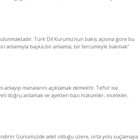
 bulunmaktadır. Türk Dil Kurumu’nun bakış açısına göre bu
hiri anlamıyla başka bir anlamla, bir tercümeyle bakmak”
i anlayıp manalarını açıklamak demektir. Tefsir ise,
yeti doğru anlamak ve ayetten bazı hükümler, incelikler,
lendirin: Günümüzde adet olduğu üzere, orta yolu suçlamaya