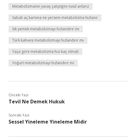
Metabolizmanın yavaş çalıştığını nasıl anlarız
Sabah aç karnına ne yersem metabolizma hızlanır
Sık yemek metabolizmayı hızlandırır mı
Türk kahvesi metabolizmayı hızlandırır mı
Yaşa göre metabolizma hızı kaç olmalı
Yoğurt metabolizmayı hızlandırır mı
Önceki Yazı
Tevil Ne Demek Hukuk
Sonraki Yazı
Sessel Yineleme Yineleme Midir