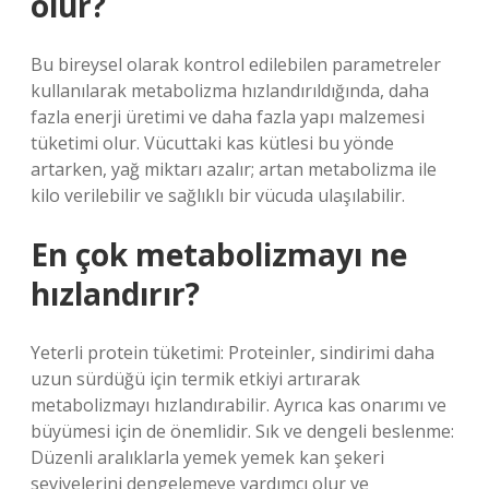
olur?
Bu bireysel olarak kontrol edilebilen parametreler
kullanılarak metabolizma hızlandırıldığında, daha
fazla enerji üretimi ve daha fazla yapı malzemesi
tüketimi olur. Vücuttaki kas kütlesi bu yönde
artarken, yağ miktarı azalır; artan metabolizma ile
kilo verilebilir ve sağlıklı bir vücuda ulaşılabilir.
En çok metabolizmayı ne
hızlandırır?
Yeterli protein tüketimi: Proteinler, sindirimi daha
uzun sürdüğü için termik etkiyi artırarak
metabolizmayı hızlandırabilir. Ayrıca kas onarımı ve
büyümesi için de önemlidir. Sık ve dengeli beslenme:
Düzenli aralıklarla yemek yemek kan şekeri
seviyelerini dengelemeye yardımcı olur ve