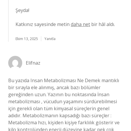
Şeyda!
Katkınız sayesinde metin
daha net
bir hâl aldı.
Ekim 13, 2025
Yanıtla
Elifnaz
Bu yazıda Insan Metabolizması Ne Demek mantıklı
bir sırayla ele alınmış, ancak bazı bölümler
gereğinden uzun. Yazının bu noktasında İnsan
metabolizması , vücudun yaşamını sürdürebilmesi
için gerekli olan tüm kimyasal süreçlerin genel
adıdır. Metabolizmanın kapsadığı bazı süreçler :
Metabolizma hızı, kişiden kişiye farklılık gösterir ve
kilo kontrolünden enerji düzeyine kadar pek çok