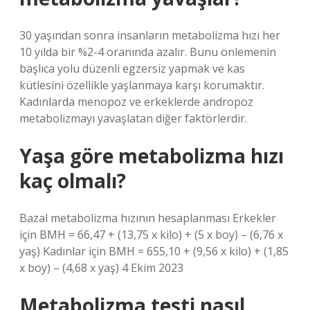
30 yaşından sonra insanların metabolizma hızı her
10 yılda bir %2-4 oranında azalır. Bunu önlemenin
başlıca yolu düzenli egzersiz yapmak ve kas
kütlesini özellikle yaşlanmaya karşı korumaktır.
Kadınlarda menopoz ve erkeklerde andropoz
metabolizmayı yavaşlatan diğer faktörlerdir.
Yaşa göre metabolizma hızı
kaç olmalı?
Bazal metabolizma hızının hesaplanması Erkekler
için BMH = 66,47 + (13,75 x kilo) + (5 x boy) – (6,76 x
yaş) Kadınlar için BMH = 655,10 + (9,56 x kilo) + (1,85
x boy) – (4,68 x yaş) 4 Ekim 2023
Metabolizma testi nasıl