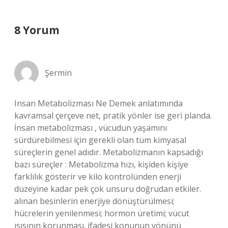
8 Yorum
Şermin
Insan Metabolizması Ne Demek anlatımında
kavramsal çerçeve net, pratik yönler ise geri planda.
İnsan metabolizması , vücudun yaşamını
sürdürebilmesi için gerekli olan tüm kimyasal
süreçlerin genel adıdır. Metabolizmanın kapsadığı
bazı süreçler : Metabolizma hızı, kişiden kişiye
farklılık gösterir ve kilo kontrolünden enerji
düzeyine kadar pek çok unsuru doğrudan etkiler.
alınan besinlerin enerjiye dönüştürülmesi;
hücrelerin yenilenmesi; hormon üretimi; vücut
ısısının korunması. ifadesi konunun yönünü