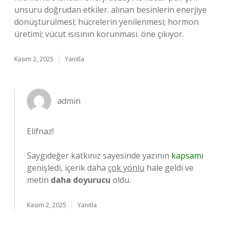
unsuru doğrudan etkiler. alınan besinlerin enerjiye
dönüştürülmesi; hücrelerin yenilenmesi; hormon
üretimi; vücut ısısının korunması. öne çıkıyor.
Kasım 2, 2025
Yanıtla
admin
Elifnaz!
Saygıdeğer katkınız sayesinde yazının
kapsamı
genişledi, içerik daha
çok yönlü
hale geldi ve
metin
daha doyurucu
oldu.
Kasım 2, 2025
Yanıtla