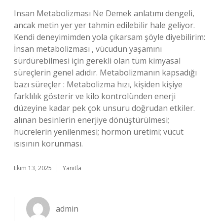
Insan Metabolizması Ne Demek anlatımı dengeli,
ancak metin yer yer tahmin edilebilir hale geliyor.
Kendi deneyimimden yola çıkarsam şöyle diyebilirim:
İnsan metabolizması , vücudun yaşamını
sürdürebilmesi için gerekli olan tüm kimyasal
süreçlerin genel adıdır. Metabolizmanın kapsadığı
bazı süreçler : Metabolizma hızı, kişiden kişiye
farklılık gösterir ve kilo kontrolünden enerji
düzeyine kadar pek çok unsuru doğrudan etkiler.
alınan besinlerin enerjiye dönüştürülmesi;
hücrelerin yenilenmesi; hormon üretimi; vücut
ısısının korunması.
Ekim 13, 2025
Yanıtla
admin