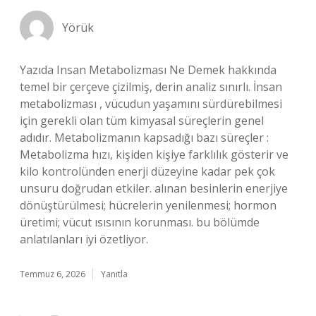
Yörük
Yazıda Insan Metabolizması Ne Demek hakkında
temel bir çerçeve çizilmiş, derin analiz sınırlı. İnsan
metabolizması , vücudun yaşamını sürdürebilmesi
için gerekli olan tüm kimyasal süreçlerin genel
adıdır. Metabolizmanın kapsadığı bazı süreçler :
Metabolizma hızı, kişiden kişiye farklılık gösterir ve
kilo kontrolünden enerji düzeyine kadar pek çok
unsuru doğrudan etkiler. alınan besinlerin enerjiye
dönüştürülmesi; hücrelerin yenilenmesi; hormon
üretimi; vücut ısısının korunması. bu bölümde
anlatılanları iyi özetliyor.
Temmuz 6, 2026
Yanıtla