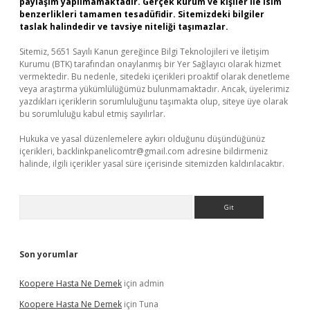
paylaşım yapılmamaktadır. Gerçek kurum ve kişiler ile isim
benzerlikleri tamamen tesadüfidir. Sitemizdeki bilgiler
taslak halindedir ve tavsiye niteliği taşımazlar.
Sitemiz, 5651 Sayılı Kanun gereğince Bilgi Teknolojileri ve İletişim
Kurumu (BTK) tarafından onaylanmış bir Yer Sağlayıcı olarak hizmet
vermektedir. Bu nedenle, sitedeki içerikleri proaktif olarak denetleme
veya araştırma yükümlülüğümüz bulunmamaktadır. Ancak, üyelerimiz
yazdıkları içeriklerin sorumluluğunu taşımakta olup, siteye üye olarak
bu sorumluluğu kabul etmiş sayılırlar.
Hukuka ve yasal düzenlemelere aykırı olduğunu düşündüğünüz
içerikleri,
backlinkpanelicomtr@gmail.com
adresine bildirmeniz
halinde, ilgili içerikler yasal süre içerisinde sitemizden kaldırılacaktır.
Arama
Son yorumlar
Koopere Hasta Ne Demek
için
admin
Koopere Hasta Ne Demek
için
Tuna