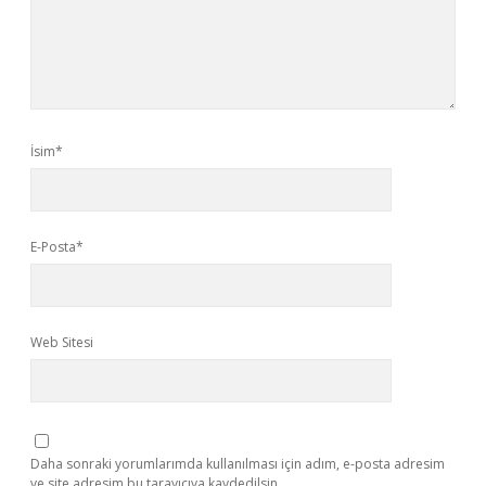
İsim*
E-Posta*
Web Sitesi
Daha sonraki yorumlarımda kullanılması için adım, e-posta adresim
ve site adresim bu tarayıcıya kaydedilsin.