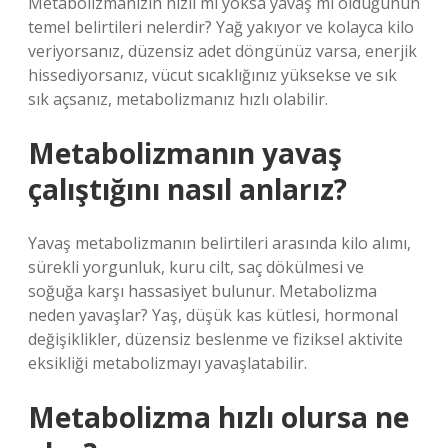
Metabolizmanızın hızlı mı yoksa yavaş mı olduğunun
temel belirtileri nelerdir? Yağ yakıyor ve kolayca kilo
veriyorsanız, düzensiz adet döngünüz varsa, enerjik
hissediyorsanız, vücut sıcaklığınız yüksekse ve sık
sık açsanız, metabolizmanız hızlı olabilir.
Metabolizmanın yavaş
çalıştığını nasıl anlarız?
Yavaş metabolizmanın belirtileri arasında kilo alımı,
sürekli yorgunluk, kuru cilt, saç dökülmesi ve
soğuğa karşı hassasiyet bulunur. Metabolizma
neden yavaşlar? Yaş, düşük kas kütlesi, hormonal
değişiklikler, düzensiz beslenme ve fiziksel aktivite
eksikliği metabolizmayı yavaşlatabilir.
Metabolizma hızlı olursa ne