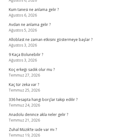
Ağustos 6, 2026
Kum tanesi ne anlama gelir ?
Ağustos 6, 2026
Avdan ne anlama gelir ?
Ağustos 5, 2026
Alloblast ne zaman etkisini göstermeye başlar ?
Ağustos 3, 2026
9 Kaça Bolunebilir ?
Ağustos 3, 2026
Koç erkeği sadık olur mu ?
Temmuz 27, 2026
Kaç tür zeka var ?
Temmuz 25, 2026
336 hesapta hangi borçlar takip edilir ?
Temmuz 24, 2026
Anadolu denince akla neler gelir ?
Temmuz 21, 2026
Zuhal Müzik’te iade var mı ?
Temmuz 19, 2026