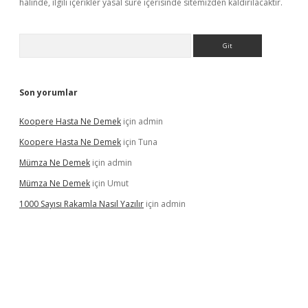
halinde, ilgili içerikler yasal süre içerisinde sitemizden kaldırılacaktır.
Arama
Son yorumlar
Koopere Hasta Ne Demek
için
admin
Koopere Hasta Ne Demek
için
Tuna
Mümza Ne Demek
için
admin
Mümza Ne Demek
için
Umut
1000 Sayısı Rakamla Nasıl Yazılır
için
admin