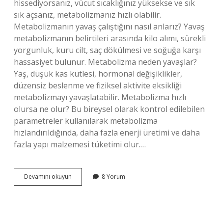
hissediyorsanız, vücut sıcaklığınız yüksekse ve sık
sık açsanız, metabolizmanız hızlı olabilir.
Metabolizmanın yavaş çalıştığını nasıl anlarız? Yavaş
metabolizmanın belirtileri arasında kilo alımı, sürekli
yorgunluk, kuru cilt, saç dökülmesi ve soğuğa karşı
hassasiyet bulunur. Metabolizma neden yavaşlar?
Yaş, düşük kas kütlesi, hormonal değişiklikler,
düzensiz beslenme ve fiziksel aktivite eksikliği
metabolizmayı yavaşlatabilir. Metabolizma hızlı
olursa ne olur? Bu bireysel olarak kontrol edilebilen
parametreler kullanılarak metabolizma
hızlandırıldığında, daha fazla enerji üretimi ve daha
fazla yapı malzemesi tüketimi olur.…
Insan
Devamını okuyun
8 Yorum
Metabolizması
Ne
Demek