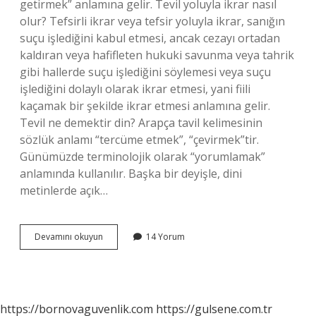
getirmek” anlamına gelir. Tevil yoluyla ikrar nasıl
olur? Tefsirli ikrar veya tefsir yoluyla ikrar, sanığın
suçu işlediğini kabul etmesi, ancak cezayı ortadan
kaldıran veya hafifleten hukuki savunma veya tahrik
gibi hallerde suçu işlediğini söylemesi veya suçu
işlediğini dolaylı olarak ikrar etmesi, yani fiili
kaçamak bir şekilde ikrar etmesi anlamına gelir.
Tevil ne demektir din? Arapça tavil kelimesinin
sözlük anlamı “tercüme etmek”, “çevirmek”tir.
Günümüzde terminolojik olarak “yorumlamak”
anlamında kullanılır. Başka bir deyişle, dini
metinlerde açık…
Tevil
Devamını okuyun
14 Yorum
Ne
Demek
Hukuk
https://bornovaguvenlik.com
https://gulsene.com.tr