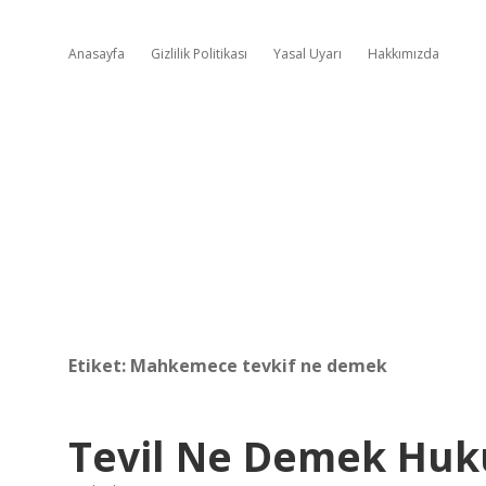
Anasayfa
Gizlilik Politikası
Yasal Uyarı
Hakkımızda
Etiket:
Mahkemece tevkif ne demek
Tevil Ne Demek Huk