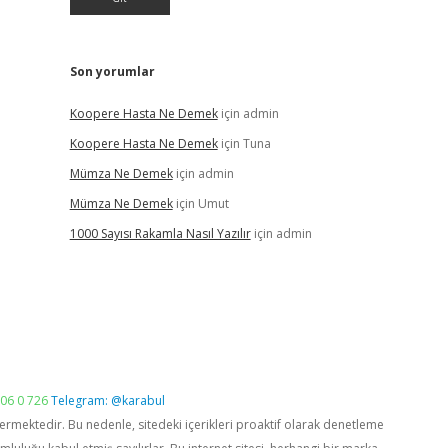
Son yorumlar
Koopere Hasta Ne Demek
için
admin
Koopere Hasta Ne Demek
için
Tuna
Mümza Ne Demek
için
admin
Mümza Ne Demek
için
Umut
1000 Sayısı Rakamla Nasıl Yazılır
için
admin
06 0 726
Telegram: @karabul
vermektedir. Bu nedenle, sitedeki içerikleri proaktif olarak denetleme