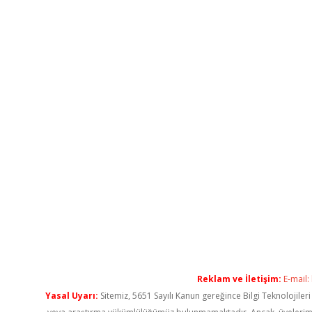
Reklam ve İletişim:
E-mail:
Yasal Uyarı:
Sitemiz, 5651 Sayılı Kanun gereğince Bilgi Teknolojiler