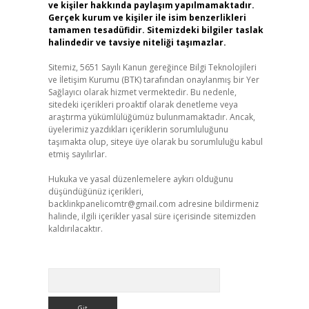
ve kişiler hakkında paylaşım yapılmamaktadır.
Gerçek kurum ve kişiler ile isim benzerlikleri
tamamen tesadüfidir. Sitemizdeki bilgiler taslak
halindedir ve tavsiye niteliği taşımazlar.
Sitemiz, 5651 Sayılı Kanun gereğince Bilgi Teknolojileri
ve İletişim Kurumu (BTK) tarafından onaylanmış bir Yer
Sağlayıcı olarak hizmet vermektedir. Bu nedenle,
sitedeki içerikleri proaktif olarak denetleme veya
araştırma yükümlülüğümüz bulunmamaktadır. Ancak,
üyelerimiz yazdıkları içeriklerin sorumluluğunu
taşımakta olup, siteye üye olarak bu sorumluluğu kabul
etmiş sayılırlar.
Hukuka ve yasal düzenlemelere aykırı olduğunu
düşündüğünüz içerikleri,
backlinkpanelicomtr@gmail.com
adresine bildirmeniz
halinde, ilgili içerikler yasal süre içerisinde sitemizden
kaldırılacaktır.
Arama