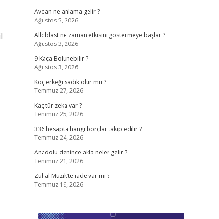
Avdan ne anlama gelir ?
Ağustos 5, 2026
l
Alloblast ne zaman etkisini göstermeye başlar ?
Ağustos 3, 2026
9 Kaça Bolunebilir ?
Ağustos 3, 2026
Koç erkeği sadık olur mu ?
Temmuz 27, 2026
Kaç tür zeka var ?
Temmuz 25, 2026
336 hesapta hangi borçlar takip edilir ?
Temmuz 24, 2026
Anadolu denince akla neler gelir ?
Temmuz 21, 2026
Zuhal Müzik’te iade var mı ?
Temmuz 19, 2026