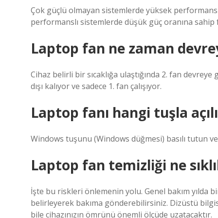
Çok güçlü olmayan sistemlerde yüksek performanslı 
performanslı sistemlerde düşük güç oranına sahip fa
Laptop fan ne zaman devrey
Cihaz belirli bir sıcaklığa ulaştığında 2. fan devreye g
dışı kalıyor ve sadece 1. fan çalışıyor.
Laptop fanı hangi tuşla açılı
Windows tuşunu (Windows düğmesi) basılı tutun ve
Laptop fan temizliği ne sıklı
İşte bu riskleri önlemenin yolu. Genel bakım yılda bir 
belirleyerek bakıma gönderebilirsiniz. Dizüstü bilg
bile cihazınızın ömrünü önemli ölçüde uzatacaktır.