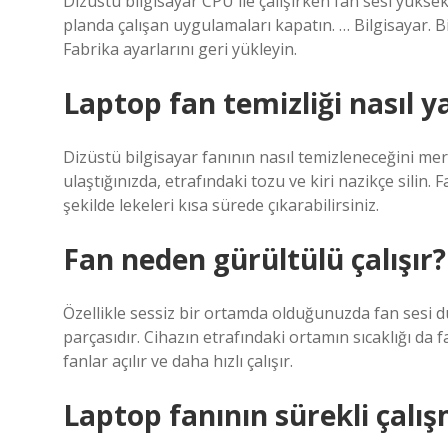
Dizüstü bilgisayar CPU ile çalışırken fan sesi yükse
planda çalışan uygulamaları kapatın. … Bilgisayar. Bi
Fabrika ayarlarını geri yükleyin.
Laptop fan temizliği nasıl ya
Dizüstü bilgisayar fanının nasıl temizleneceğini me
ulaştığınızda, etrafındaki tozu ve kiri nazikçe silin. 
şekilde lekeleri kısa sürede çıkarabilirsiniz.
Fan neden gürültülü çalışır?
Özellikle sessiz bir ortamda olduğunuzda fan sesi d
parçasıdır. Cihazın etrafındaki ortamın sıcaklığı da
fanlar açılır ve daha hızlı çalışır.
Laptop fanının sürekli çalış