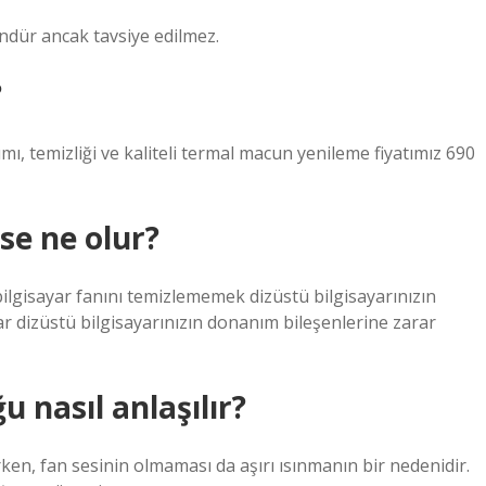
ndür ancak tavsiye edilmez.
?
mı, temizliği ve kaliteli termal macun yenileme fiyatımız 690
se ne olur?
bilgisayar fanını temizlememek dizüstü bilgisayarınızın
ar dizüstü bilgisayarınızın donanım bileşenlerine zarar
u nasıl anlaşılır?
irken, fan sesinin olmaması da aşırı ısınmanın bir nedenidir.