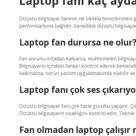
Laptop fanı kaç ayda
Dizüstü bilgisayar fanının ne sıklıkla temizlenmesi 
performansına bağlıdır. Genellikle dizüstü bilgisayar
Laptop fan durursa ne olur
Fan sorunu ortadan kalkarsa, muhtemelen bilgisayar k
Bilgisayarın içindeki fanları kontrol ederek beklend
kalkmazsa, sorun yazılım uygulamasında olabilir ve bil
Laptop fanı çok ses çıkarıy
Dizüstü bilgisayar fanı çok fazla gürültü yapıyor. Ç
Dizüstü bilgisayarın sıcaklığını kontrol edin. Teknik 
Fan olmadan laptop çalışır 