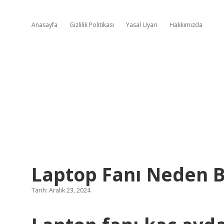
Anasayfa
Gizlilik Politikası
Yasal Uyarı
Hakkımızda
Laptop Fanı Neden 
Tarih: Aralık 23, 2024