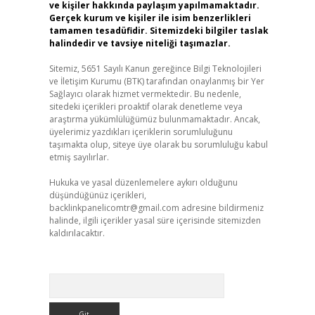
ve kişiler hakkında paylaşım yapılmamaktadır.
Gerçek kurum ve kişiler ile isim benzerlikleri
tamamen tesadüfidir. Sitemizdeki bilgiler taslak
halindedir ve tavsiye niteliği taşımazlar.
Sitemiz, 5651 Sayılı Kanun gereğince Bilgi Teknolojileri
ve İletişim Kurumu (BTK) tarafından onaylanmış bir Yer
Sağlayıcı olarak hizmet vermektedir. Bu nedenle,
sitedeki içerikleri proaktif olarak denetleme veya
araştırma yükümlülüğümüz bulunmamaktadır. Ancak,
üyelerimiz yazdıkları içeriklerin sorumluluğunu
taşımakta olup, siteye üye olarak bu sorumluluğu kabul
etmiş sayılırlar.
Hukuka ve yasal düzenlemelere aykırı olduğunu
düşündüğünüz içerikleri,
backlinkpanelicomtr@gmail.com
adresine bildirmeniz
halinde, ilgili içerikler yasal süre içerisinde sitemizden
kaldırılacaktır.
Arama