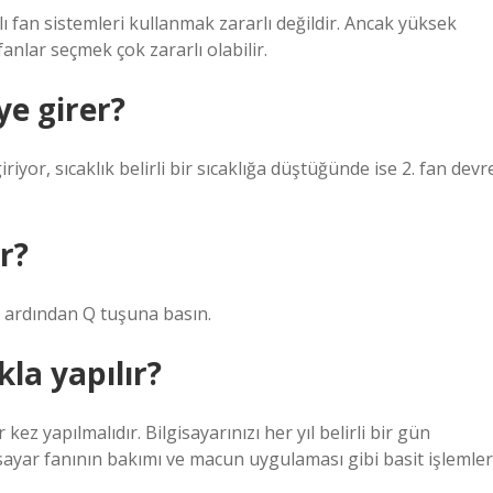
fan sistemleri kullanmak zararlı değildir. Ancak yüksek
nlar seçmek çok zararlı olabilir.
e girer?
iriyor, sıcaklık belirli bir sıcaklığa düştüğünde ise 2. fan devr
r?
 ardından Q tuşuna basın.
kla yapılır?
kez yapılmalıdır. Bilgisayarınızı her yıl belirli bir gün
isayar fanının bakımı ve macun uygulaması gibi basit işlemler