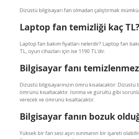
Dizüstü bilgisayarı fan olmadan çalıştırmak mümkü
Laptop fan temizliği kaç TL
Laptop fan bakım fiyatları nelerdir? Laptop fan bakı
TL, oyun cihazları için ise 1190 TL’dir.
Bilgisayar fanı temizlenmez
Dizüstü bilgisayarınızın ömrü kısalacaktır: Dizüstü 
ömrünü kısaltacaktır. Isınma ve gürültü gibi sorunl
verecek ve ömrünü kısaltacaktır.
Bilgisayar fanın bozuk olduğ
Yüksek bir fan sesi aşırı ısınmanın bir işareti olabil