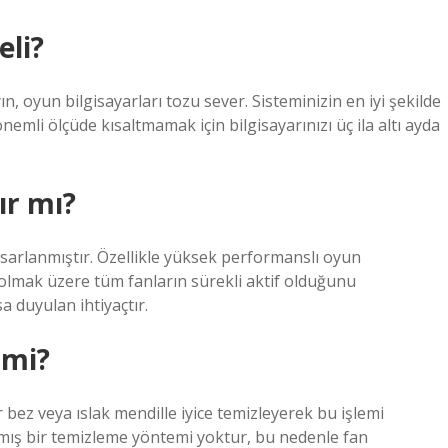
li?
n, oyun bilgisayarları tozu sever. Sisteminizin en iyi şekilde
mli ölçüde kısaltmamak için bilgisayarınızı üç ila altı ayda
ır mı?
tasarlanmıştır. Özellikle yüksek performanslı oyun
l olmak üzere tüm fanların sürekli aktif olduğunu
 duyulan ihtiyaçtır.
 mi?
r bez veya ıslak mendille iyice temizleyerek bu işlemi
anmış bir temizleme yöntemi yoktur, bu nedenle fan