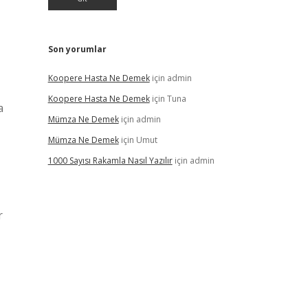
Son yorumlar
Koopere Hasta Ne Demek
için
admin
Koopere Hasta Ne Demek
için
Tuna
a
Mümza Ne Demek
için
admin
Mümza Ne Demek
için
Umut
1000 Sayısı Rakamla Nasıl Yazılır
için
admin
r