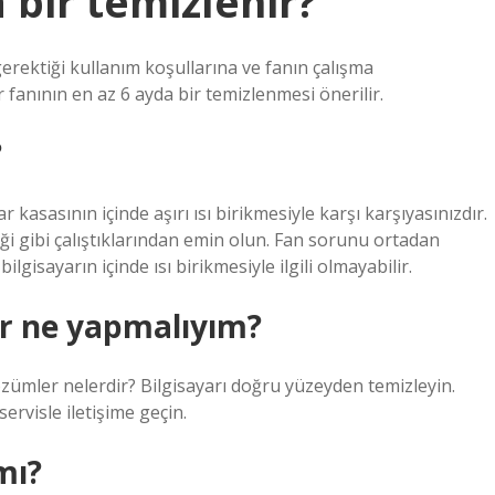
 bir temizlenir?
gerektiği kullanım koşullarına ve fanın çalışma
 fanının en az 6 ayda bir temizlenmesi önerilir.
?
asasının içinde aşırı ısı birikmesiyle karşı karşıyasınızdır.
iği gibi çalıştıklarından emin olun. Fan sorunu ortadan
gisayarın içinde ısı birikmesiyle ilgili olmayabilir.
or ne yapmalıyım?
özümler nelerdir? Bilgisayarı doğru yüzeyden temizleyin.
servisle iletişime geçin.
mı?