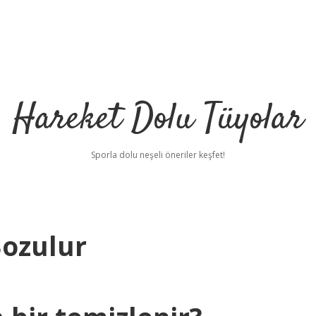
Hareket Dolu Tüyolar
Sporla dolu neşeli öneriler keşfet!
Bozulur