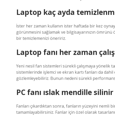
Laptop kaç ayda temizlenme
İster her zaman kullanın ister haftada bir kez oynayı
görünmesini sağlamak ve bilgisayarınızın ömrünü öne
bir temizlemenizi öneririz.
Laptop fanı her zaman çalış
Yeni nesil fan sistemleri sürekli çalışmaya yönelik 
sistemlerinde işlemci ve ekran kartı fanları da dahi
gözlemleyebiliriz. Bunun nedeni sürekli performansa
PC fanı ıslak mendille silinir
Fanları çıkardıktan sonra, fanların yüzeyini nemli bi
tamamlayabilirsiniz. Fanlar için özel olarak tasarl