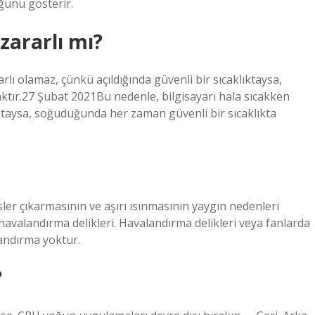
ğunu gösterir.
ararlı mı?
lı olamaz, çünkü açıldığında güvenli bir sıcaklıktaysa,
ktır.27 Şubat 2021Bu nedenle, bilgisayarı hala sıcakken
lıktaysa, soğuduğunda her zaman güvenli bir sıcaklıkta
ler çıkarmasının ve aşırı ısınmasının yaygın nedenleri
 havalandırma delikleri. Havalandırma delikleri veya fanlarda
alandırma yoktur.
?