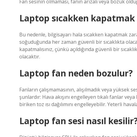
Fan sesinin olmaması, fanın arızalı veya bozuk oldu
Laptop sıcakken kapatmak z
Bu nedenle, bilgisayarı hala sıcakken kapatmak zarar
soğuduğunda her zaman güvenli bir sıcaklıkta olaca
kapatmalısınız, çünkü açıldığında güvenli bir sıcak
olacaktır.
Laptop fan neden bozulur?
Fanların çalışmamasının, alışılmadık veya yüksek ses
şunlardır: Hava akışını engelleyen tıkalı fanlar veya
biriken toz ısı dağılımını engelleyebilir. Yeterli hav
Laptop fan sesi nasıl kesilir