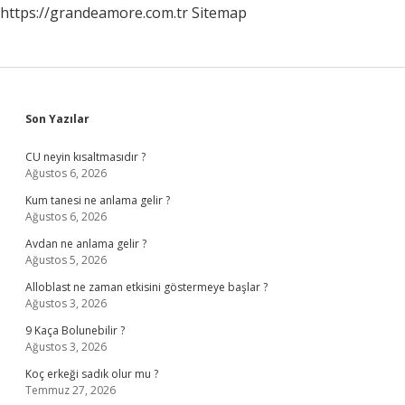
https://grandeamore.com.tr
Sitemap
Sidebar
Son Yazılar
CU neyin kısaltmasıdır ?
Ağustos 6, 2026
Kum tanesi ne anlama gelir ?
Ağustos 6, 2026
Avdan ne anlama gelir ?
Ağustos 5, 2026
Alloblast ne zaman etkisini göstermeye başlar ?
Ağustos 3, 2026
9 Kaça Bolunebilir ?
Ağustos 3, 2026
Koç erkeği sadık olur mu ?
Temmuz 27, 2026