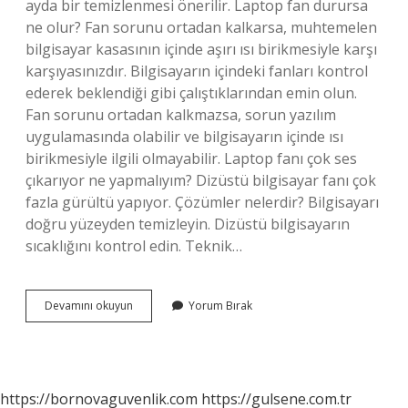
ayda bir temizlenmesi önerilir. Laptop fan durursa
ne olur? Fan sorunu ortadan kalkarsa, muhtemelen
bilgisayar kasasının içinde aşırı ısı birikmesiyle karşı
karşıyasınızdır. Bilgisayarın içindeki fanları kontrol
ederek beklendiği gibi çalıştıklarından emin olun.
Fan sorunu ortadan kalkmazsa, sorun yazılım
uygulamasında olabilir ve bilgisayarın içinde ısı
birikmesiyle ilgili olmayabilir. Laptop fanı çok ses
çıkarıyor ne yapmalıyım? Dizüstü bilgisayar fanı çok
fazla gürültü yapıyor. Çözümler nelerdir? Bilgisayarı
doğru yüzeyden temizleyin. Dizüstü bilgisayarın
sıcaklığını kontrol edin. Teknik…
Laptop
Devamını okuyun
Yorum Bırak
Fanı
Neden
Bozulur
https://bornovaguvenlik.com
https://gulsene.com.tr