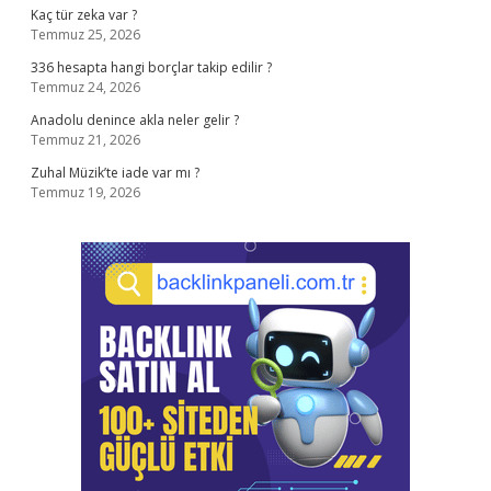
Kaç tür zeka var ?
Temmuz 25, 2026
336 hesapta hangi borçlar takip edilir ?
Temmuz 24, 2026
Anadolu denince akla neler gelir ?
Temmuz 21, 2026
Zuhal Müzik’te iade var mı ?
Temmuz 19, 2026