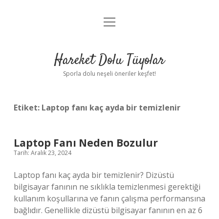
menüyü
Anasayfa
aç
Gizlilik Politikası
Hareket Dolu Tüyolar
Yasal Uyarı
Sporla dolu neşeli öneriler keşfet!
Hakkımızda
Etiket:
Laptop fanı kaç ayda bir temizlenir
Laptop Fanı Neden Bozulur
Tarih: Aralık 23, 2024
Laptop fanı kaç ayda bir temizlenir? Dizüstü
bilgisayar fanının ne sıklıkla temizlenmesi gerektiği
kullanım koşullarına ve fanın çalışma performansına
bağlıdır. Genellikle dizüstü bilgisayar fanının en az 6