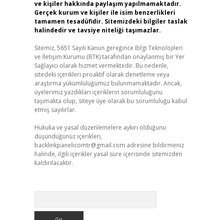
ve kişiler hakkında paylaşım yapılmamaktadır.
Gerçek kurum ve kişiler ile isim benzerlikleri
tamamen tesadüfidir. Sitemizdeki bilgiler taslak
halindedir ve tavsiye niteliği taşımazlar.
Sitemiz, 5651 Sayılı Kanun gereğince Bilgi Teknolojileri
ve İletişim Kurumu (BTK) tarafından onaylanmış bir Yer
Sağlayıcı olarak hizmet vermektedir. Bu nedenle,
sitedeki içerikleri proaktif olarak denetleme veya
araştırma yükümlülüğümüz bulunmamaktadır. Ancak,
üyelerimiz yazdıkları içeriklerin sorumluluğunu
taşımakta olup, siteye üye olarak bu sorumluluğu kabul
etmiş sayılırlar.
Hukuka ve yasal düzenlemelere aykırı olduğunu
düşündüğünüz içerikleri,
backlinkpanelicomtr@gmail.com
adresine bildirmeniz
halinde, ilgili içerikler yasal süre içerisinde sitemizden
kaldırılacaktır.
Arama