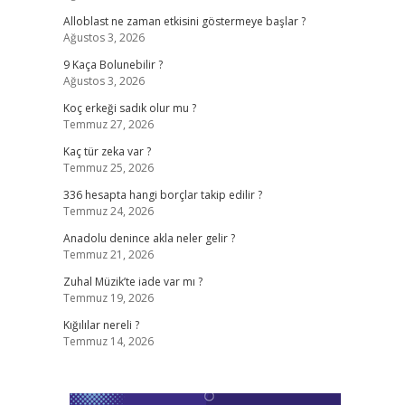
Alloblast ne zaman etkisini göstermeye başlar ?
Ağustos 3, 2026
9 Kaça Bolunebilir ?
Ağustos 3, 2026
Koç erkeği sadık olur mu ?
Temmuz 27, 2026
Kaç tür zeka var ?
Temmuz 25, 2026
336 hesapta hangi borçlar takip edilir ?
Temmuz 24, 2026
Anadolu denince akla neler gelir ?
Temmuz 21, 2026
Zuhal Müzik’te iade var mı ?
Temmuz 19, 2026
Kığılılar nereli ?
Temmuz 14, 2026