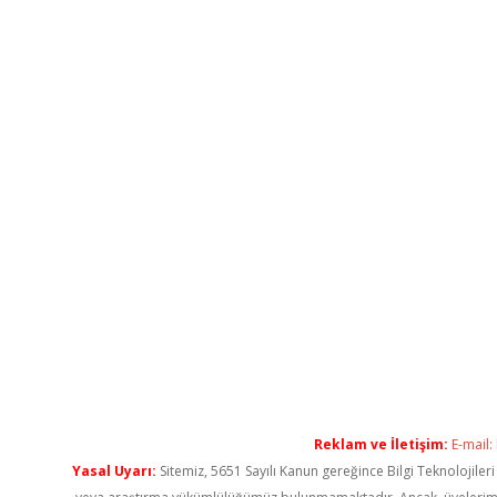
Reklam ve İletişim:
E-mail:
Yasal Uyarı:
Sitemiz, 5651 Sayılı Kanun gereğince Bilgi Teknolojiler