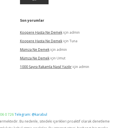
Son yorumlar
Koopere Hasta Ne Demek
için
admin
Koopere Hasta Ne Demek
için
Tuna
Mümza Ne Demek
için
admin
Mümza Ne Demek
için
Umut
1000 Sayısı Rakamla Nasıl Yazılır
için
admin
06 0 726
Telegram: @karabul
vermektedir. Bu nedenle, sitedeki içerikleri proaktif olarak denetleme