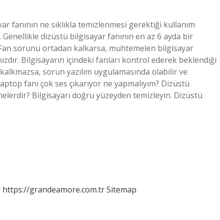
yar fanının ne sıklıkla temizlenmesi gerektiği kullanım
 Genellikle dizüstü bilgisayar fanının en az 6 ayda bir
? Fan sorunu ortadan kalkarsa, muhtemelen bilgisayar
nızdır. Bilgisayarın içindeki fanları kontrol ederek beklendiği
 kalkmazsa, sorun yazılım uygulamasında olabilir ve
r. Laptop fanı çok ses çıkarıyor ne yapmalıyım? Dizüstü
nelerdir? Bilgisayarı doğru yüzeyden temizleyin. Dizüstü
r
https://grandeamore.com.tr
Sitemap