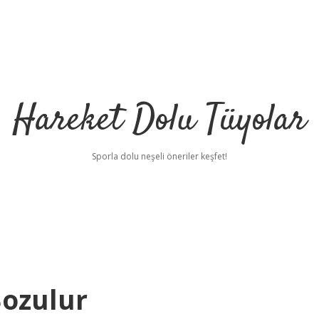
Hareket Dolu Tüyolar
Sporla dolu neşeli öneriler keşfet!
Bozulur