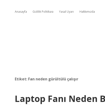
Anasayfa
Gizlilik Politikası
Yasal Uyarı
Hakkımızda
Etiket:
Fan neden gürültülü çalışır
Laptop Fanı Neden 