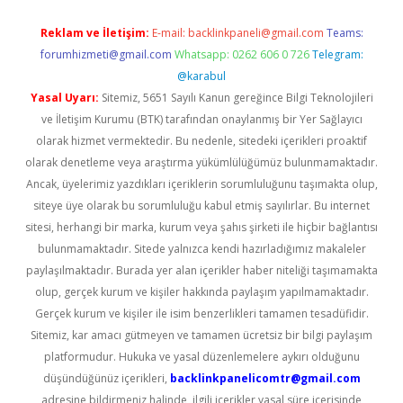
Reklam ve İletişim:
E-mail:
backlinkpaneli@gmail.com
Teams:
forumhizmeti@gmail.com
Whatsapp: 0262 606 0 726
Telegram:
@karabul
Yasal Uyarı:
Sitemiz, 5651 Sayılı Kanun gereğince Bilgi Teknolojileri
ve İletişim Kurumu (BTK) tarafından onaylanmış bir Yer Sağlayıcı
olarak hizmet vermektedir. Bu nedenle, sitedeki içerikleri proaktif
olarak denetleme veya araştırma yükümlülüğümüz bulunmamaktadır.
Ancak, üyelerimiz yazdıkları içeriklerin sorumluluğunu taşımakta olup,
siteye üye olarak bu sorumluluğu kabul etmiş sayılırlar. Bu internet
sitesi, herhangi bir marka, kurum veya şahıs şirketi ile hiçbir bağlantısı
bulunmamaktadır. Sitede yalnızca kendi hazırladığımız makaleler
paylaşılmaktadır. Burada yer alan içerikler haber niteliği taşımamakta
olup, gerçek kurum ve kişiler hakkında paylaşım yapılmamaktadır.
Gerçek kurum ve kişiler ile isim benzerlikleri tamamen tesadüfidir.
Sitemiz, kar amacı gütmeyen ve tamamen ücretsiz bir bilgi paylaşım
platformudur. Hukuka ve yasal düzenlemelere aykırı olduğunu
düşündüğünüz içerikleri,
backlinkpanelicomtr@gmail.com
adresine bildirmeniz halinde, ilgili içerikler yasal süre içerisinde