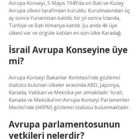
Avrupa Konseyi, 5 Mayıs 1949’da on Batı ve Kuzey
Avrupa ülkesi tarafından kuruldu. Kurulmasından üç
ay sonra Yunanistan katıldı; bir yıl sonra İzlanda,
Türkiye ve Batı Almanya katıldı. Şu anda 46 üye
ülkesi var ve örgüte katılan en son ülke Karadağ.
İsrail Avrupa Konseyine üye
mi?
Avrupa Konseyi Bakanlar Komitesi’nde gözlemci
statüsü bulunan ülkeler arasında ABD, Japonya,
Kanada, Vatikan ve Meksika yer almaktadır. İsrail,
Kanada ve Meksika’nın Avrupa Konseyi Parlamenter
Meclisi’nde (AKPM) gözlemci statüsü bulunmaktadır.
Avrupa parlamentosunun
yetkileri nelerdir?