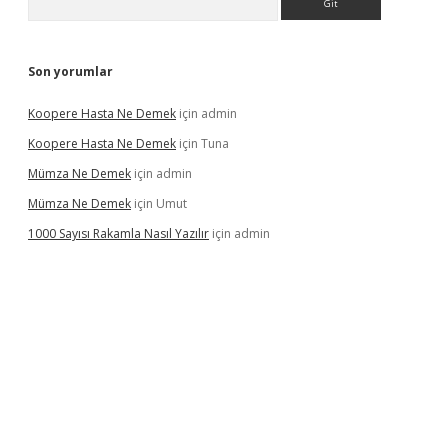
Son yorumlar
Koopere Hasta Ne Demek
için
admin
Koopere Hasta Ne Demek
için
Tuna
Mümza Ne Demek
için
admin
Mümza Ne Demek
için
Umut
1000 Sayısı Rakamla Nasıl Yazılır
için
admin
giriş
betexpergir.net