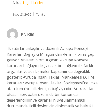
fakat
teşekkürler
.
Şubat 3, 2026
Yanıtla
Kıvılcım
İlk satırlar anlaşılır ve düzenli; Avrupa Konseyi
Kararları Bağlayıcı Mı açısından derinlik biraz geç
geliyor. Anlatımın omurgasını Avrupa Konseyi
kararları bağlayıcıdır , ancak bu bağlayıcılık farklı
organlar ve sözleşmeler kapsamında değişiklik
gösterir: Avrupa İnsan Hakları Mahkemesi (AİHM)
kararları : Avrupa İnsan Hakları Sözleşmesi’ne imza
atan tüm üye ülkeler için bağlayıcıdır. Bu kararlar,
ulusal mevzuatın üzerinde bir konumda
değerlendirilir ve kararların uygulanmaması
durumunda ilgili devlet için diplomatik ve hukuki