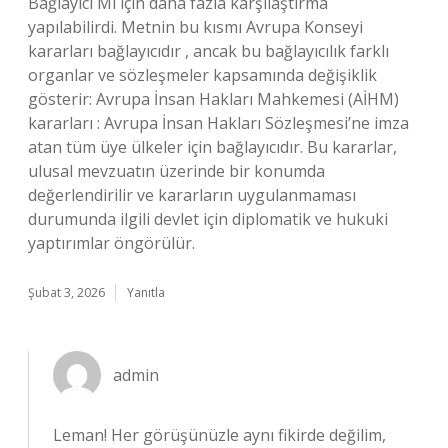
Bağlayıcı Mı için daha fazla karşılaştırma
yapılabilirdi. Metnin bu kısmı Avrupa Konseyi
kararları bağlayıcıdır , ancak bu bağlayıcılık farklı
organlar ve sözleşmeler kapsamında değişiklik
gösterir: Avrupa İnsan Hakları Mahkemesi (AİHM)
kararları : Avrupa İnsan Hakları Sözleşmesi’ne imza
atan tüm üye ülkeler için bağlayıcıdır. Bu kararlar,
ulusal mevzuatın üzerinde bir konumda
değerlendirilir ve kararların uygulanmaması
durumunda ilgili devlet için diplomatik ve hukuki
yaptırımlar öngörülür.
Şubat 3, 2026
Yanıtla
admin
Leman! Her görüşünüzle aynı fikirde değilim,