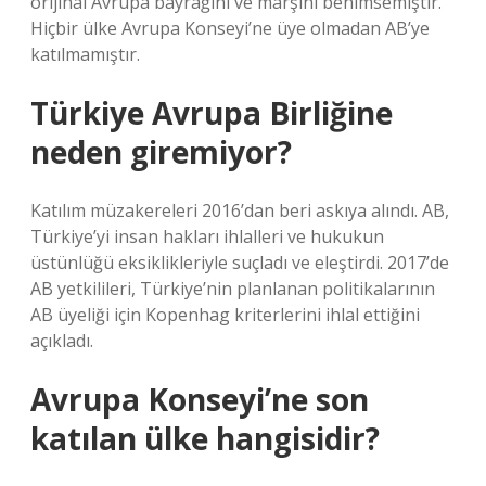
orijinal Avrupa bayrağını ve marşını benimsemiştir.
Hiçbir ülke Avrupa Konseyi’ne üye olmadan AB’ye
katılmamıştır.
Türkiye Avrupa Birliğine
neden giremiyor?
Katılım müzakereleri 2016’dan beri askıya alındı. AB,
Türkiye’yi insan hakları ihlalleri ve hukukun
üstünlüğü eksiklikleriyle suçladı ve eleştirdi. 2017’de
AB yetkilileri, Türkiye’nin planlanan politikalarının
AB üyeliği için Kopenhag kriterlerini ihlal ettiğini
açıkladı.
Avrupa Konseyi’ne son
katılan ülke hangisidir?