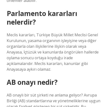
önlemler alabilir.
Parlamento kararları
nelerdir?
Meclis kararları, Türkiye Büyük Millet Meclisi Genel
Kurulunun, yasama organının işleyişine veya diğer
organlarla olan ilişkilerine ilişkin olarak veya
Anayasa, İçtüzük ve kanunlarda öngörülen hallerde
oylama sonucu ortaya koyduğu irade
açıklamalarıdır. Meclis kararları, kanunlar gibi
Anayasaya aykırı olamaz.
AB onayı nedir?
AB onaylı bir süt şirketi ne anlama geliyor? Avrupa
Birliği (AB) standartlarına ve yönetmeliklerine uygun
olarak faaliyet gösteren bir süt şirketidir. Bu