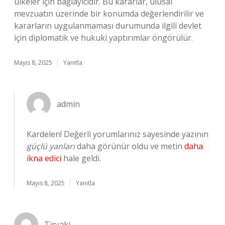
ülkeler için bağlayıcıdır. Bu kararlar, ulusal
mevzuatın üzerinde bir konumda değerlendirilir ve
kararların uygulanmaması durumunda ilgili devlet
için diplomatik ve hukuki yaptırımlar öngörülür.
Mayıs 8, 2025
Yanıtla
admin
Kardelen! Değerli yorumlarınız sayesinde yazının
güçlü yanları
daha görünür oldu ve metin
daha
ikna edici
hale geldi.
Mayıs 8, 2025
Yanıtla
Tiryaki