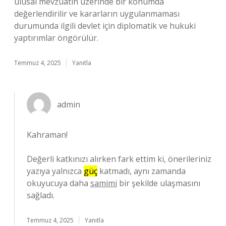
ulusal mevzuatın üzerinde bir konumda
değerlendirilir ve kararların uygulanmaması
durumunda ilgili devlet için diplomatik ve hukuki
yaptırımlar öngörülür.
Temmuz 4, 2025
Yanıtla
admin
Kahraman!
Değerli katkınızı alırken fark ettim ki, önerileriniz
yazıya yalnızca
güç
katmadı, aynı zamanda
okuyucuya daha
samimi
bir şekilde ulaşmasını
sağladı.
Temmuz 4, 2025
Yanıtla