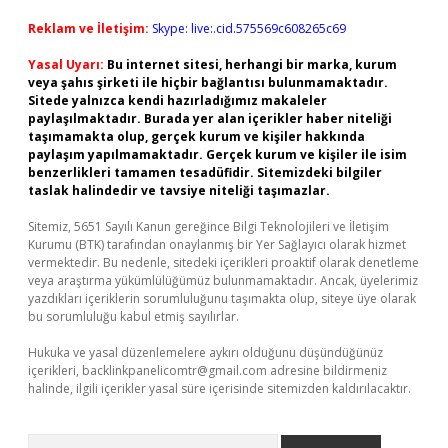
Reklam ve İletişim:
Skype: live:.cid.575569c608265c69
Yasal Uyarı:
Bu internet sitesi, herhangi bir marka, kurum
veya şahıs şirketi ile hiçbir bağlantısı bulunmamaktadır.
Sitede yalnızca kendi hazırladığımız makaleler
paylaşılmaktadır. Burada yer alan içerikler haber niteliği
taşımamakta olup, gerçek kurum ve kişiler hakkında
paylaşım yapılmamaktadır. Gerçek kurum ve kişiler ile isim
benzerlikleri tamamen tesadüfidir. Sitemizdeki bilgiler
taslak halindedir ve tavsiye niteliği taşımazlar.
Sitemiz, 5651 Sayılı Kanun gereğince Bilgi Teknolojileri ve İletişim
Kurumu (BTK) tarafından onaylanmış bir Yer Sağlayıcı olarak hizmet
vermektedir. Bu nedenle, sitedeki içerikleri proaktif olarak denetleme
veya araştırma yükümlülüğümüz bulunmamaktadır. Ancak, üyelerimiz
yazdıkları içeriklerin sorumluluğunu taşımakta olup, siteye üye olarak
bu sorumluluğu kabul etmiş sayılırlar.
Hukuka ve yasal düzenlemelere aykırı olduğunu düşündüğünüz
içerikleri,
backlinkpanelicomtr@gmail.com
adresine bildirmeniz
halinde, ilgili içerikler yasal süre içerisinde sitemizden kaldırılacaktır.
Arama