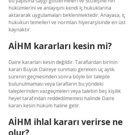
bu yapısına saygı göstermeleri ve Sözleşme’nin
hükümlerini ve anlayışını kendi iç hukuklarına
aktararak uygulamaları beklenmektedir. Anayasa, iç
hukukun temelleri ve normları hiyerarşisinde en üst
kaynaktır.
AİHM kararları kesin mi?
Daire kararları kesin değildir. Taraflardan birinin
kararı Büyük Daireye sunması gereken üç aylık
sürenin geçmesinden sonra böyle bir talepte
bulunulmaması veya tarafların bu yöndeki
taleplerinden vazgeçmeleri veya talebin beş kişilik
heyet tarafından reddedilmemesi halinde Daire
kararı kesin hüküm haline gelir.
AİHM ihlal kararı verirse ne
olur?