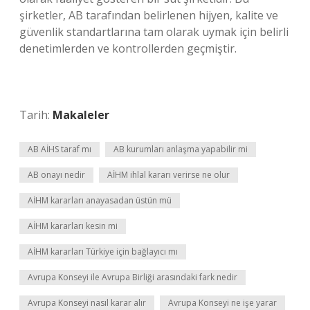
şirketler, AB tarafından belirlenen hijyen, kalite ve
güvenlik standartlarına tam olarak uymak için belirli
denetimlerden ve kontrollerden geçmiştir.
Tarih:
Makaleler
AB AİHS taraf mı
AB kurumları anlaşma yapabilir mi
AB onayı nedir
AİHM ihlal kararı verirse ne olur
AİHM kararları anayasadan üstün mü
AİHM kararları kesin mi
AİHM kararları Türkiye için bağlayıcı mı
Avrupa Konseyi ile Avrupa Birliği arasındaki fark nedir
Avrupa Konseyi nasıl karar alır
Avrupa Konseyi ne işe yarar