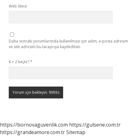
Web Sitesi
Daha sonraki yorumlarımda kullanılması için adım, e-posta adresim
ve site adresim bu tarayıcıya kaydedilsin.
6 + 2 kaçtır?
*
https://bornovaguvenlik.com
https://gulsene.com.tr
https://grandeamore.com.tr
Sitemap