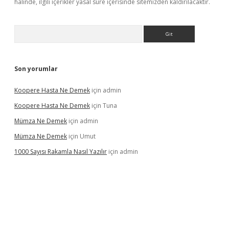
halinde, ilgili içerikler yasal süre içerisinde sitemizden kaldırılacaktır.
Arama
Son yorumlar
Koopere Hasta Ne Demek
için
admin
Koopere Hasta Ne Demek
için
Tuna
Mümza Ne Demek
için
admin
Mümza Ne Demek
için
Umut
1000 Sayısı Rakamla Nasıl Yazılır
için
admin