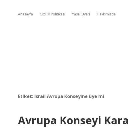
Anasayfa
Gizlilik Politikası
Yasal Uyarı
Hakkımızda
Etiket:
İsrail Avrupa Konseyine üye mi
Avrupa Konseyi Karar