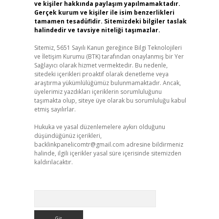
ve kişiler hakkında paylaşım yapılmamaktadır.
Gerçek kurum ve kişiler ile isim benzerlikleri
tamamen tesadüfidir. Sitemizdeki bilgiler taslak
halindedir ve tavsiye niteliği taşımazlar.
Sitemiz, 5651 Sayılı Kanun gereğince Bilgi Teknolojileri
ve İletişim Kurumu (BTK) tarafından onaylanmış bir Yer
Sağlayıcı olarak hizmet vermektedir. Bu nedenle,
sitedeki içerikleri proaktif olarak denetleme veya
araştırma yükümlülüğümüz bulunmamaktadır. Ancak,
üyelerimiz yazdıkları içeriklerin sorumluluğunu
taşımakta olup, siteye üye olarak bu sorumluluğu kabul
etmiş sayılırlar.
Hukuka ve yasal düzenlemelere aykırı olduğunu
düşündüğünüz içerikleri,
backlinkpanelicomtr@gmail.com
adresine bildirmeniz
halinde, ilgili içerikler yasal süre içerisinde sitemizden
kaldırılacaktır.
Arama