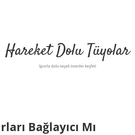
Hareket Dolu Tüyolar
Sporla dolu neşeli öneriler keşfet!
ları Bağlayıcı Mı