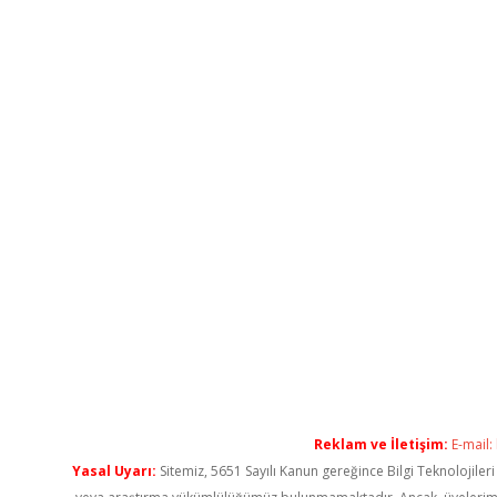
Reklam ve İletişim:
E-mail:
Yasal Uyarı:
Sitemiz, 5651 Sayılı Kanun gereğince Bilgi Teknolojiler