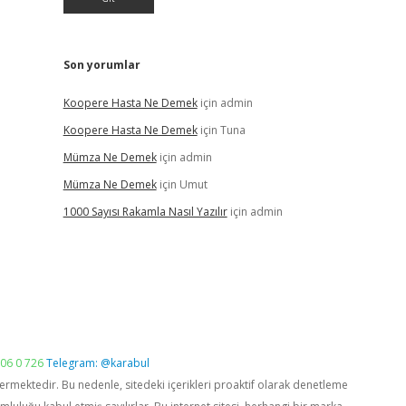
Son yorumlar
Koopere Hasta Ne Demek
için
admin
Koopere Hasta Ne Demek
için
Tuna
Mümza Ne Demek
için
admin
Mümza Ne Demek
için
Umut
1000 Sayısı Rakamla Nasıl Yazılır
için
admin
06 0 726
Telegram: @karabul
vermektedir. Bu nedenle, sitedeki içerikleri proaktif olarak denetleme