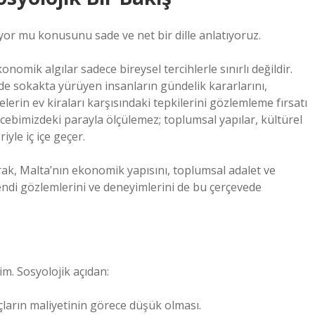
iyor mu konusunu sade ve net bir dille anlatıyoruz.
mik algılar sadece bireysel tercihlerle sınırlı değildir.
e sokakta yürüyen insanların gündelik kararlarını,
elerin ev kiraları karşısındaki tepkilerini gözlemleme fırsatı
ebimizdeki parayla ölçülemez; toplumsal yapılar, kültürel
iyle iç içe geçer.
ak, Malta’nın ekonomik yapısını, toplumsal adalet ve
ndi gözlemlerini ve deneyimlerini de bu çerçevede
im. Sosyolojik açıdan:
açların maliyetinin görece düşük olması.