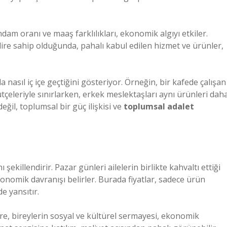
hdam oranı ve maaş farklılıkları, ekonomik algıyı etkiler.
lire sahip olduğunda, pahalı kabul edilen hizmet ve ürünler,
 nasıl iç içe geçtiğini gösteriyor. Örneğin, bir kafede çalışan
tçeleriyle sınırlarken, erkek meslektaşları aynı ürünleri dah
değil, toplumsal bir güç ilişkisi ve
toplumsal adalet
 şekillendirir. Pazar günleri ailelerin birlikte kahvaltı ettiği
konomik davranışı belirler. Burada fiyatlar, sadece ürün
e yansıtır.
re, bireylerin sosyal ve kültürel sermayesi, ekonomik