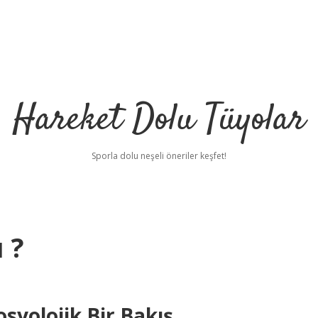
Hareket Dolu Tüyolar
Sporla dolu neşeli öneriler keşfet!
 ?
syolojik Bir Bakış