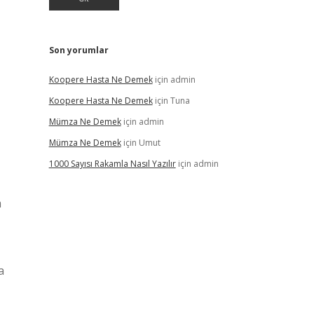
Son yorumlar
Koopere Hasta Ne Demek
için
admin
Koopere Hasta Ne Demek
için
Tuna
Mümza Ne Demek
için
admin
Mümza Ne Demek
için
Umut
1000 Sayısı Rakamla Nasıl Yazılır
için
admin
m
a