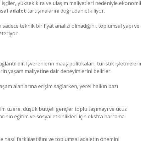
 işçiler, yüksek kira ve ulaşım maliyetleri nedeniyle ekonomi
sal adalet
tartışmalarını doğrudan etkiliyor.
sadece teknik bir fiyat analizi olmadığını, toplumsal yapı ve
steriyor.
lantılıdır. İşverenlerin maaş politikaları, turistik işletmeleri
lerin yaşam maliyetine dair deneyimlerini belirler.
yaşam alanlarına erişim sağlarken, yerel halkın bazı
im üzere, düşük bütçeli gençler toplu taşımayı ve ucuz
larının eğitim ve sosyal etkinlikleri için ekstra harcama
 nasıl farklılaştığını ve toplumsal adaletin önemini