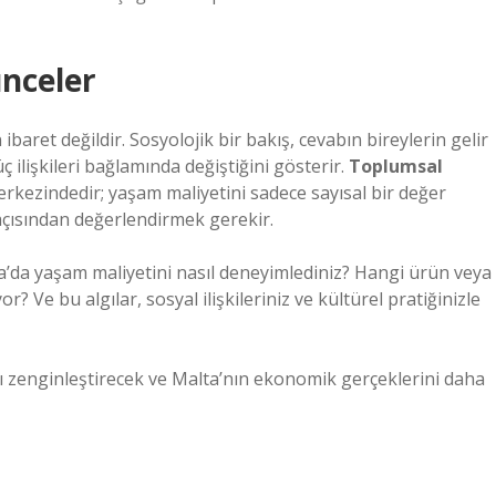
nceler
baret değildir. Sosyolojik bir bakış, cevabın bireylerin gelir
 ilişkileri bağlamında değiştiğini gösterir.
Toplumsal
rkezindedir; yaşam maliyetini sadece sayısal bir değer
i açısından değerlendirmek gerekir.
a’da yaşam maliyetini nasıl deneyimlediniz? Hangi ürün veya
or? Ve bu algılar, sosyal ilişkileriniz ve kültürel pratiğinizle
yı zenginleştirecek ve Malta’nın ekonomik gerçeklerini daha