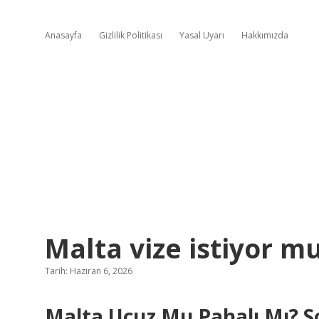
Anasayfa
Gizlilik Politikası
Yasal Uyarı
Hakkımızda
Malta vize istiyor mu
Tarih: Haziran 6, 2026
Malta Ucuz Mu Pahalı Mı? So