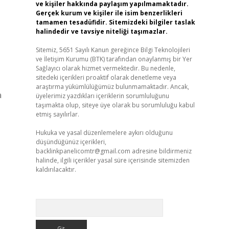
ve kişiler hakkında paylaşım yapılmamaktadır.
Gerçek kurum ve kişiler ile isim benzerlikleri
tamamen tesadüfidir. Sitemizdeki bilgiler taslak
halindedir ve tavsiye niteliği taşımazlar.
Sitemiz, 5651 Sayılı Kanun gereğince Bilgi Teknolojileri
ve İletişim Kurumu (BTK) tarafından onaylanmış bir Yer
Sağlayıcı olarak hizmet vermektedir. Bu nedenle,
sitedeki içerikleri proaktif olarak denetleme veya
araştırma yükümlülüğümüz bulunmamaktadır. Ancak,
a
üyelerimiz yazdıkları içeriklerin sorumluluğunu
taşımakta olup, siteye üye olarak bu sorumluluğu kabul
etmiş sayılırlar.
Hukuka ve yasal düzenlemelere aykırı olduğunu
düşündüğünüz içerikleri,
backlinkpanelicomtr@gmail.com
adresine bildirmeniz
halinde, ilgili içerikler yasal süre içerisinde sitemizden
kaldırılacaktır.
Arama