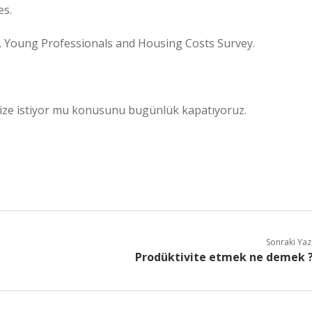
es.
). Young Professionals and Housing Costs Survey.
vize istiyor mu konusunu bugünlük kapatıyoruz.
Sonraki Yaz
Prodüktivite etmek ne demek 