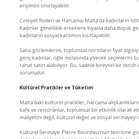
erişimini sınırlayabilir.
Cinsiyet Rolleri ve Harcama: Malta’da kadınların isti
Kadınlar genellikle erkeklere kıyasla daha düşük ge
kadınların sosyal katılımını kısıtlayabilir.
Saha gözlemlerim, toplumsal normların fiyat algısıyla
genç kadınlar, öğle molasında yiyecek seçimlerini bü
rahat satın alabiliyor. Bu, sadece bireysel bir tercih 
sorunudur.
Kültürel Pratikler ve Tüketim
Malta’daki kültürel pratikler, harcama alışkanlıklarını
kafe ve restoranlar, toplumsal bir etkinlik olarak e
maliyetini değil, kültürel değer ve sosyal sermayeyi d
Kültürel Sermaye: Pierre Bourdieu’nun teorisine gö