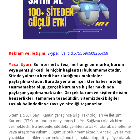
Reklam ve İletişim:
Skype: live:.cid.575569c608265c69
Yasal Uyarı:
Bu internet sitesi, herhangi bir marka, kurum
veya şahıs şirketi ile hiçbir bağlantısı bulunmamaktadır.
Sitede yalnızca kendi hazırladığımız makaleler
paylaşılmaktadır. Burada yer alan içerikler haber niteliği
taşımamakta olup, gerçek kurum ve kişiler hakkında
paylaşım yapılmamaktadır. Gerçek kurum ve kişiler ile isim
benzerlikleri tamamen tesadüfidir. Sitemizdeki bilgiler
taslak halindedir ve tavsiye niteliği taşımazlar.
Sitemiz, 5651 Sayılı Kanun gereğince Bilgi Teknolojileri ve İletişim
Kurumu (BTK) tarafından onaylanmış bir Yer Sağlayıcı olarak hizmet
vermektedir. Bu nedenle, sitedeki içerikleri proaktif olarak denetleme
veya araştırma yükümlülüğümüz bulunmamaktadır. Ancak, üyelerimiz
yazdıkları içeriklerin sorumluluğunu taşımakta olup, siteye üye olarak