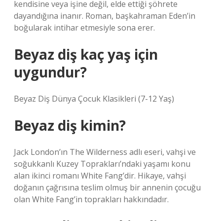
kendisine veya işine değil, elde ettiği şöhrete
dayandığına inanır. Roman, başkahraman Eden’in
boğularak intihar etmesiyle sona erer.
Beyaz diş kaç yaş için
uygundur?
Beyaz Diş Dünya Çocuk Klasikleri (7-12 Yaş)
Beyaz diş kimin?
Jack London’ın The Wilderness adlı eseri, vahşi ve
soğukkanlı Kuzey Toprakları’ndaki yaşamı konu
alan ikinci romanı White Fang’dir. Hikaye, vahşi
doğanın çağrısına teslim olmuş bir annenin çocuğu
olan White Fang’in toprakları hakkındadır.