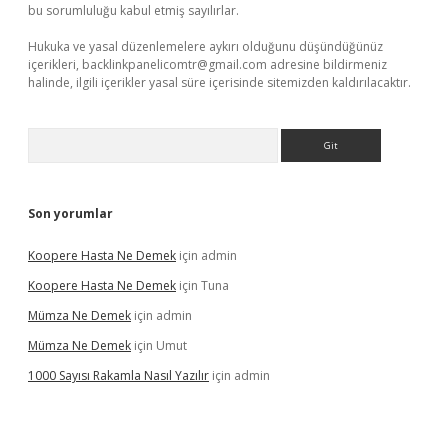
bu sorumluluğu kabul etmiş sayılırlar.
Hukuka ve yasal düzenlemelere aykırı olduğunu düşündüğünüz
içerikleri,
backlinkpanelicomtr@gmail.com
adresine bildirmeniz
halinde, ilgili içerikler yasal süre içerisinde sitemizden kaldırılacaktır.
Arama
Son yorumlar
Koopere Hasta Ne Demek
için
admin
Koopere Hasta Ne Demek
için
Tuna
Mümza Ne Demek
için
admin
Mümza Ne Demek
için
Umut
1000 Sayısı Rakamla Nasıl Yazılır
için
admin