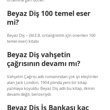
ortamına geri döner.
Beyaz Diş 100 temel eser
mi?
Beyaz Diş – (M.E.B. ortaöğretim için önerilen 100
temel eser) kitabı
Beyaz Diş vahşetin
çağrısının devamı mı?
Vahşetin Çağrısı adlı romanından çok iyi eleştiriler
alan Jack London, 1904 yılında yeni bir kitap
yazmaya koyuldu. Beyaz Diş adlı bu kitap, ilkinin
devamı değil, benzeriydi.
Beyaz Diş İş Bankası kaç