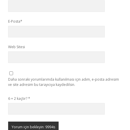
E-Posta*
Web Sitesi
Daha sonraki yorumlarımda kullanılması için adım, e-posta adresim
ve site adresim bu tarayıcıya kaydedilsin.
6 + 2 kaçtır?
*