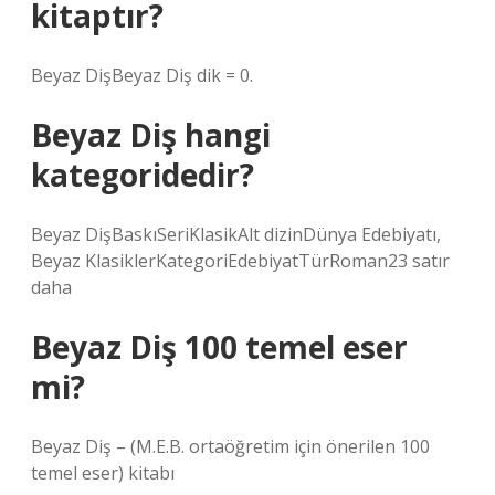
kitaptır?
Beyaz DişBeyaz Diş dik = 0.
Beyaz Diş hangi
kategoridedir?
Beyaz DişBaskıSeriKlasikAlt dizinDünya Edebiyatı,
Beyaz KlasiklerKategoriEdebiyatTürRoman23 satır
daha
Beyaz Diş 100 temel eser
mi?
Beyaz Diş – (M.E.B. ortaöğretim için önerilen 100
temel eser) kitabı