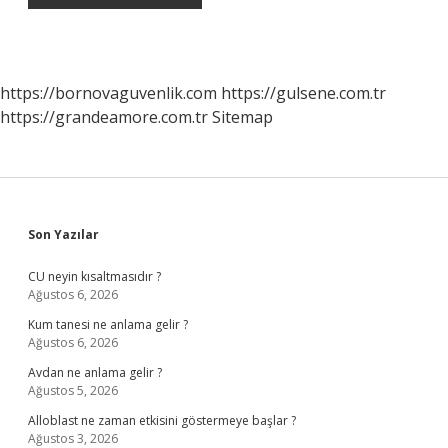
https://bornovaguvenlik.com
https://gulsene.com.tr
https://grandeamore.com.tr
Sitemap
Sidebar
Son Yazılar
CU neyin kısaltmasıdır ?
Ağustos 6, 2026
Kum tanesi ne anlama gelir ?
Ağustos 6, 2026
Avdan ne anlama gelir ?
Ağustos 5, 2026
Alloblast ne zaman etkisini göstermeye başlar ?
Ağustos 3, 2026