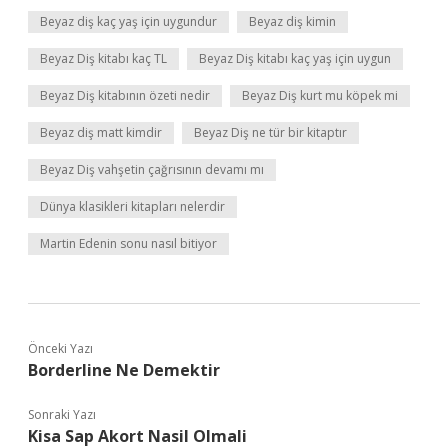
Beyaz diş kaç yaş için uygundur
Beyaz diş kimin
Beyaz Diş kitabı kaç TL
Beyaz Diş kitabı kaç yaş için uygun
Beyaz Diş kitabının özeti nedir
Beyaz Diş kurt mu köpek mi
Beyaz diş matt kimdir
Beyaz Diş ne tür bir kitaptır
Beyaz Diş vahşetin çağrısının devamı mı
Dünya klasikleri kitapları nelerdir
Martin Edenin sonu nasıl bitiyor
Önceki Yazı
Borderline Ne Demektir
Sonraki Yazı
Kisa Sap Akort Nasil Olmali