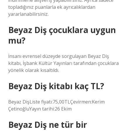
indirimlerle alışveriş yapabilirsiniz. Ayrıca sadece
topladığınız puanlarla ek ayrıcalıklardan
yararlanabilirsiniz.
Beyaz Diş çocuklara uygun
mu?
İnsanı evrensel düzeyde sorgulayan Beyaz Diş
kitabı, İşbank Kültür Yayınları tarafından çocuklara
yönelik olarak kısaltıldı.
Beyaz Diş kitabı kaç TL?
Beyaz DişListe fiyatı:75,00TLÇevirmen:Kerim
ÇetinoğluYayın tarihi:26 Ekim
Beyaz Diş ne tür bir