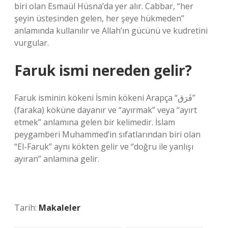
biri olan Esmaül Hüsna’da yer alır. Cabbar, “her
şeyin üstesinden gelen, her şeye hükmeden”
anlamında kullanılır ve Allah’ın gücünü ve kudretini
vurgular.
Faruk ismi nereden gelir?
Faruk isminin kökeni İsmin kökeni Arapça “فَرَق”
(faraka) köküne dayanır ve “ayırmak” veya “ayırt
etmek” anlamına gelen bir kelimedir. İslam
peygamberi Muhammed’in sıfatlarından biri olan
“El-Faruk” aynı kökten gelir ve “doğru ile yanlışı
ayıran” anlamına gelir.
Tarih:
Makaleler