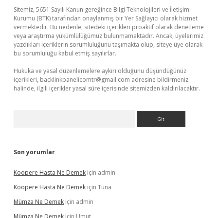
Sitemiz, 5651 Sayılı Kanun gereğince Bilgi Teknolojileri ve İletişim
Kurumu (BTK) tarafından onaylanmış bir Yer Sağlayıcı olarak hizmet
vermektedir. Bu nedenle, sitedeki içerikleri proaktif olarak denetleme
veya araştırma yükümlülüğümüz bulunmamaktadır. Ancak, üyelerimiz
yazdıkları içeriklerin sorumluluğunu taşımakta olup, siteye üye olarak
bu sorumluluğu kabul etmiş sayılırlar.
Hukuka ve yasal düzenlemelere aykırı olduğunu düşündüğünüz
içerikleri,
backlinkpanelicomtr@gmail.com
adresine bildirmeniz
halinde, ilgili içerikler yasal süre içerisinde sitemizden kaldırılacaktır.
Arama
Son yorumlar
Koopere Hasta Ne Demek
için
admin
Koopere Hasta Ne Demek
için
Tuna
Mümza Ne Demek
için
admin
Mümza Ne Demek
için
Umut