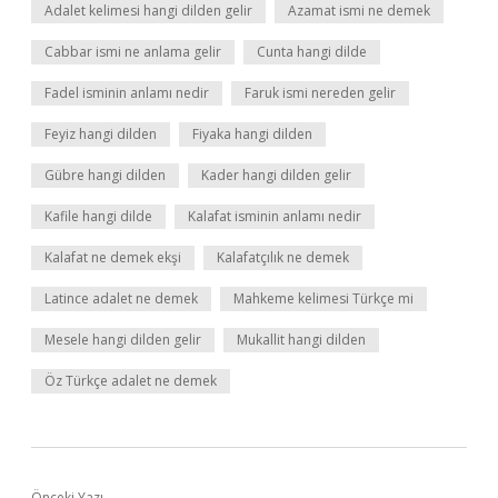
Adalet kelimesi hangi dilden gelir
Azamat ismi ne demek
Cabbar ismi ne anlama gelir
Cunta hangi dilde
Fadel isminin anlamı nedir
Faruk ismi nereden gelir
Feyiz hangi dilden
Fiyaka hangi dilden
Gübre hangi dilden
Kader hangi dilden gelir
Kafile hangi dilde
Kalafat isminin anlamı nedir
Kalafat ne demek ekşi
Kalafatçılık ne demek
Latince adalet ne demek
Mahkeme kelimesi Türkçe mi
Mesele hangi dilden gelir
Mukallit hangi dilden
Öz Türkçe adalet ne demek
Önceki Yazı