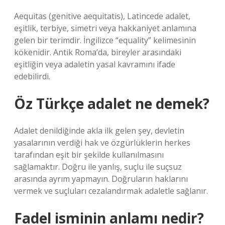
Aequitas (genitive aequitatis), Latincede adalet,
eşitlik, terbiye, simetri veya hakkaniyet anlamına
gelen bir terimdir. İngilizce “equality” kelimesinin
kökenidir. Antik Roma’da, bireyler arasındaki
eşitliğin veya adaletin yasal kavramını ifade
edebilirdi.
Öz Türkçe adalet ne demek?
Adalet denildiğinde akla ilk gelen şey, devletin
yasalarının verdiği hak ve özgürlüklerin herkes
tarafından eşit bir şekilde kullanılmasını
sağlamaktır. Doğru ile yanlış, suçlu ile suçsuz
arasında ayrım yapmayın. Doğruların haklarını
vermek ve suçluları cezalandırmak adaletle sağlanır.
Fadel isminin anlamı nedir?