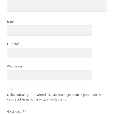
İsim*
E-Posta*
Web Sitesi
Daha sonraki yorumlarımda kullanılması için adım, e-posta adresim
ve site adresim bu tarayıcıya kaydedilsin.
6 + 2 kaçtır?
*