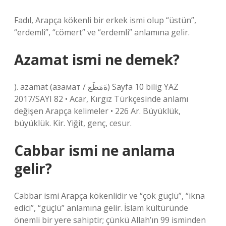
Fadıl, Arapça kökenli bir erkek ismi olup “üstün”,
“erdemli”, “cömert” ve “erdemli” anlamına gelir.
Azamat ismi ne demek?
). azamat (азамат / ةَمَظَع) Sayfa 10 bilig YAZ
2017/SAYI 82 • Acar, Kırgız Türkçesinde anlamı
değişen Arapça kelimeler • 226 Ar. Büyüklük,
büyüklük. Kir. Yiğit, genç, cesur.
Cabbar ismi ne anlama
gelir?
Cabbar ismi Arapça kökenlidir ve “çok güçlü”, “ikna
edici”, “güçlü” anlamına gelir. İslam kültüründe
önemli bir yere sahiptir; çünkü Allah’ın 99 isminden