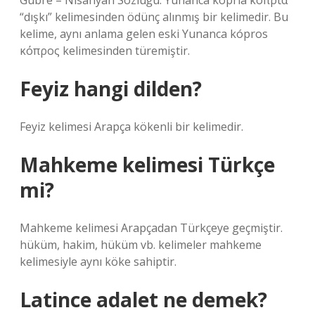
Gübre – Nisanyan Sözlüğü. Yunanca kopriá κοπριά
“dışkı” kelimesinden ödünç alınmış bir kelimedir. Bu
kelime, aynı anlama gelen eski Yunanca kópros
κόπρος kelimesinden türemiştir.
Feyiz hangi dilden?
Feyiz kelimesi Arapça kökenli bir kelimedir.
Mahkeme kelimesi Türkçe
mi?
Mahkeme kelimesi Arapçadan Türkçeye geçmiştir.
hüküm, hakim, hüküm vb. kelimeler mahkeme
kelimesiyle aynı köke sahiptir.
Latince adalet ne demek?