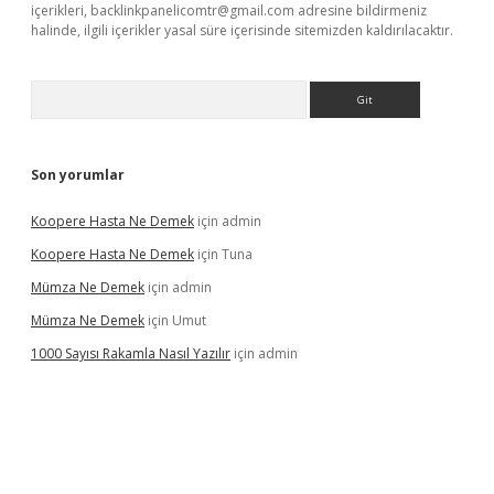
içerikleri,
backlinkpanelicomtr@gmail.com
adresine bildirmeniz
halinde, ilgili içerikler yasal süre içerisinde sitemizden kaldırılacaktır.
Arama
Son yorumlar
Koopere Hasta Ne Demek
için
admin
Koopere Hasta Ne Demek
için
Tuna
Mümza Ne Demek
için
admin
Mümza Ne Demek
için
Umut
1000 Sayısı Rakamla Nasıl Yazılır
için
admin