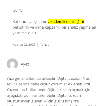
Gülru!
Katkınız, çalışmanın
akademik derinliğini
pekiştirdi ve daha
kapsamlı
bir analiz yapmama
yardımcı oldu.
Haziran 22, 2025
Yanıtla
Ayaz
Yazı genel anlamda anlaşılır; Dijital Cüzdan Nasıl
Açılır üzerine daha cesur yorumlar eklenebilirdi.
Yazının bu bölümünde Dijital cüzdan açmak için
aşağıdaki adımlar izlenebilir: Dijital cüzdan
oluştururken güvenlik için güçlü bir şifre