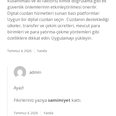
kullanılması ve iki faktörlü kimlik doğrulama gibi ek
güvenlik önlemlerinin etkinleştirilmesi önerilir.
Dijital cüzdan hizmetleri sunan bazı platformlar:
Uygun bir dijital cüzdan seçin . Cüzdanın desteklediği
ülkeler, transfer ve çekim ücretleri, mevcut para
birimleri ve para yatırma-çekme yöntemleri gibi
özelliklere dikkat edin. Uygulamayı yükleyin .
Temmuz 4, 2026
Yanıtla
admin
Ayaz!
Fikirleriniz yazıya
samimiyet
kattı.
Temmuz 4, 2026
Yanıtla