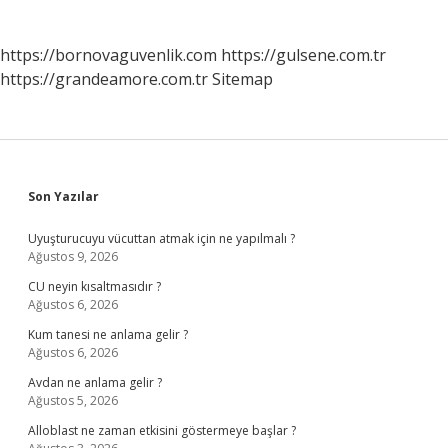
https://bornovaguvenlik.com
https://gulsene.com.tr
https://grandeamore.com.tr
Sitemap
Sidebar
Son Yazılar
Uyuşturucuyu vücuttan atmak için ne yapılmalı ?
Ağustos 9, 2026
CU neyin kısaltmasıdır ?
Ağustos 6, 2026
Kum tanesi ne anlama gelir ?
Ağustos 6, 2026
Avdan ne anlama gelir ?
Ağustos 5, 2026
Alloblast ne zaman etkisini göstermeye başlar ?