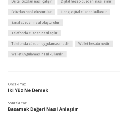
Dijital cüzdan nasıl çalışır
Dijital hesap cüzdanı nasıl alınır
Ecüzdan nasıl oluşturulur
Hangi dijital cüzdan kullanılır
Sanal cüzdan nasıl oluşturulur
Telefonda cüzdan nasıl açılır
Telefonda cüzdan uygulaması nedir
Wallet hesabı nedir
Wallet uygulaması nasıl kullanılır
Önceki Yazı
Iki Yüz Ne Demek
Sonraki Yazı
Basamak Değeri Nasıl Anlaşılır