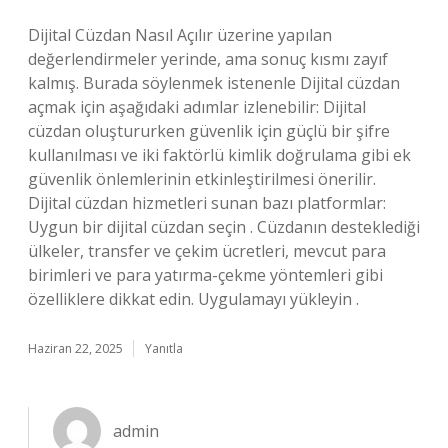
Dijital Cüzdan Nasıl Açılır üzerine yapılan
değerlendirmeler yerinde, ama sonuç kısmı zayıf
kalmış. Burada söylenmek istenenle Dijital cüzdan
açmak için aşağıdaki adımlar izlenebilir: Dijital
cüzdan oluştururken güvenlik için güçlü bir şifre
kullanılması ve iki faktörlü kimlik doğrulama gibi ek
güvenlik önlemlerinin etkinleştirilmesi önerilir.
Dijital cüzdan hizmetleri sunan bazı platformlar:
Uygun bir dijital cüzdan seçin . Cüzdanın desteklediği
ülkeler, transfer ve çekim ücretleri, mevcut para
birimleri ve para yatırma-çekme yöntemleri gibi
özelliklere dikkat edin. Uygulamayı yükleyin .
Haziran 22, 2025
Yanıtla
admin