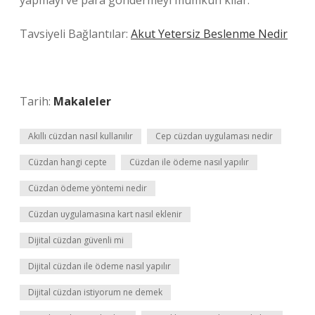
yapmayı ve para göndermeyi mümkün kılar.
Tavsiyeli Bağlantılar:
Akut Yetersiz Beslenme Nedir
Tarih:
Makaleler
Akıllı cüzdan nasıl kullanılır
Cep cüzdan uygulaması nedir
Cüzdan hangi cepte
Cüzdan ile ödeme nasıl yapılır
Cüzdan ödeme yöntemi nedir
Cüzdan uygulamasına kart nasıl eklenir
Dijital cüzdan güvenli mi
Dijital cüzdan ile ödeme nasıl yapılır
Dijital cüzdan istiyorum ne demek