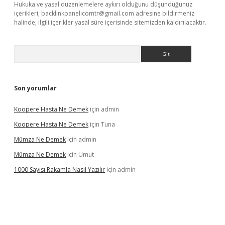
Hukuka ve yasal düzenlemelere aykırı olduğunu düşündüğünüz
içerikleri,
backlinkpanelicomtr@gmail.com
adresine bildirmeniz
halinde, ilgili içerikler yasal süre içerisinde sitemizden kaldırılacaktır.
Arama
Son yorumlar
Koopere Hasta Ne Demek
için
admin
Koopere Hasta Ne Demek
için
Tuna
Mümza Ne Demek
için
admin
Mümza Ne Demek
için
Umut
1000 Sayısı Rakamla Nasıl Yazılır
için
admin