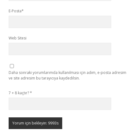
E-Posta*
Web Sitesi
Daha sonraki yorumlarımda kullanılması için adım, e-posta adresim
ve site adresim bu tarayıcıya kaydedilsin.
7 + 8 kaçtır?
*