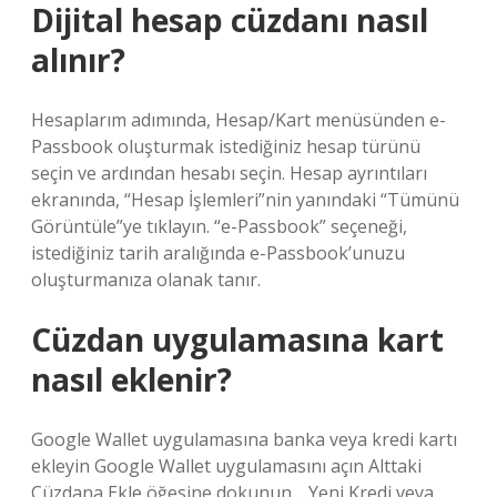
Dijital hesap cüzdanı nasıl
alınır?
Hesaplarım adımında, Hesap/Kart menüsünden e-
Passbook oluşturmak istediğiniz hesap türünü
seçin ve ardından hesabı seçin. Hesap ayrıntıları
ekranında, “Hesap İşlemleri”nin yanındaki “Tümünü
Görüntüle”ye tıklayın. “e-Passbook” seçeneği,
istediğiniz tarih aralığında e-Passbook’unuzu
oluşturmanıza olanak tanır.
Cüzdan uygulamasına kart
nasıl eklenir?
Google Wallet uygulamasına banka veya kredi kartı
ekleyin Google Wallet uygulamasını açın Alttaki
Cüzdana Ekle öğesine dokunun… Yeni Kredi veya