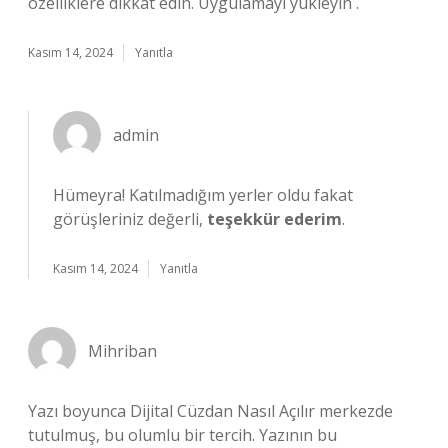
özelliklere dikkat edin. Uygulamayı yükleyin .
Kasım 14, 2024
Yanıtla
admin
Hümeyra! Katılmadığım yerler oldu fakat
görüşleriniz değerli,
teşekkür ederim
.
Kasım 14, 2024
Yanıtla
Mihriban
Yazı boyunca Dijital Cüzdan Nasıl Açılır merkezde
tutulmuş, bu olumlu bir tercih. Yazının bu