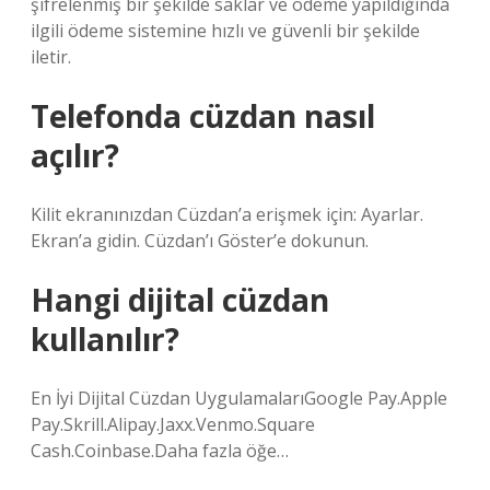
şifrelenmiş bir şekilde saklar ve ödeme yapıldığında
ilgili ödeme sistemine hızlı ve güvenli bir şekilde
iletir.
Telefonda cüzdan nasıl
açılır?
Kilit ekranınızdan Cüzdan’a erişmek için: Ayarlar.
Ekran’a gidin. Cüzdan’ı Göster’e dokunun.
Hangi dijital cüzdan
kullanılır?
En İyi Dijital Cüzdan UygulamalarıGoogle Pay.Apple
Pay.Skrill.Alipay.Jaxx.Venmo.Square
Cash.Coinbase.Daha fazla öğe…