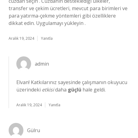
cüzdan seçin . Cüzdanın desteklediği ülkeler,
transfer ve çekim ücretleri, mevcut para birimleri ve
para yatırma-çekme yöntemleri gibi özelliklere
dikkat edin. Uygulamayı yükleyin .
Aralık 19, 2024
Yanıtla
admin
Elvan! Katkılarınız sayesinde çalışmanın okuyucu
üzerindeki
etkisi
daha
güçlü
hale geldi.
Aralık 19, 2024
Yanıtla
Gülru