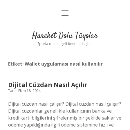
menüyü
Anasayfa
aç
Gizlilik Politikası
Hareket Dolu Tüyolar
Yasal Uyarı
Sporla dolu neşeli öneriler keşfet!
Hakkımızda
Etiket:
Wallet uygulaması nasıl kullanılır
Dijital Cüzdan Nasıl Açılır
Tarih: Ekim 18, 2024
Dijital cüzdan nasıl çalışır? Dijital cüzdan nasıl çalışır?
Dijital cüzdanlar genellikle kullanıcının banka ve
kredi kartı bilgilerini şifrelenmiş bir şekilde saklar ve
ödeme yapıldığında ilgili ödeme sistemine hızlı ve