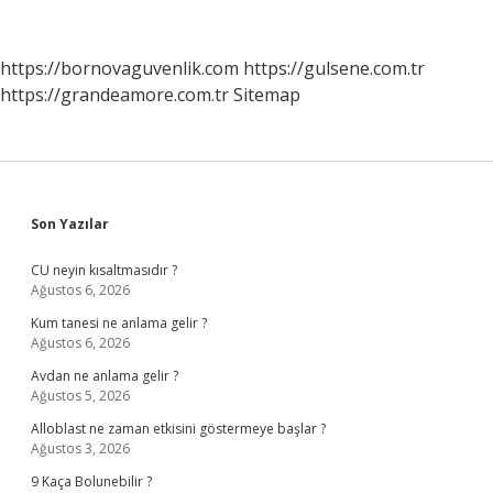
Açılır
https://bornovaguvenlik.com
https://gulsene.com.tr
https://grandeamore.com.tr
Sitemap
Sidebar
Son Yazılar
CU neyin kısaltmasıdır ?
Ağustos 6, 2026
Kum tanesi ne anlama gelir ?
Ağustos 6, 2026
Avdan ne anlama gelir ?
Ağustos 5, 2026
Alloblast ne zaman etkisini göstermeye başlar ?
Ağustos 3, 2026
9 Kaça Bolunebilir ?