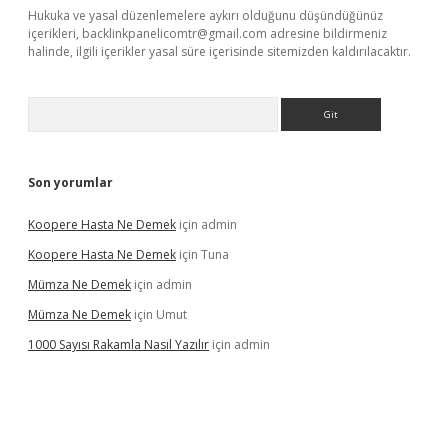
Hukuka ve yasal düzenlemelere aykırı olduğunu düşündüğünüz
içerikleri,
backlinkpanelicomtr@gmail.com
adresine bildirmeniz
halinde, ilgili içerikler yasal süre içerisinde sitemizden kaldırılacaktır.
Arama
Son yorumlar
Koopere Hasta Ne Demek
için
admin
Koopere Hasta Ne Demek
için
Tuna
Mümza Ne Demek
için
admin
Mümza Ne Demek
için
Umut
1000 Sayısı Rakamla Nasıl Yazılır
için
admin