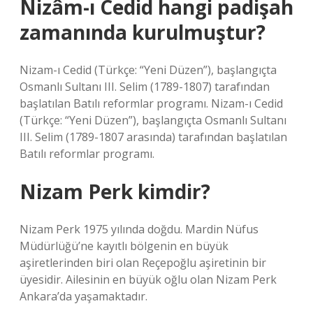
Nizâm-ı Cedid hangi padişah
zamanında kurulmuştur?
Nizam-ı Cedid (Türkçe: “Yeni Düzen”), başlangıçta
Osmanlı Sultanı III. Selim (1789-1807) tarafından
başlatılan Batılı reformlar programı. Nizam-ı Cedid
(Türkçe: “Yeni Düzen”), başlangıçta Osmanlı Sultanı
III. Selim (1789-1807 arasında) tarafından başlatılan
Batılı reformlar programı.
Nizam Perk kimdir?
Nizam Perk 1975 yılında doğdu. Mardin Nüfus
Müdürlüğü’ne kayıtlı bölgenin en büyük
aşiretlerinden biri olan Reçepoğlu aşiretinin bir
üyesidir. Ailesinin en büyük oğlu olan Nizam Perk
Ankara’da yaşamaktadır.