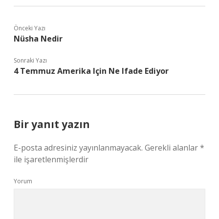
Önceki Yazı
Nüsha Nedir
Sonraki Yazı
4 Temmuz Amerika Için Ne Ifade Ediyor
Bir yanıt yazın
E-posta adresiniz yayınlanmayacak.
Gerekli alanlar
*
ile işaretlenmişlerdir
Yorum