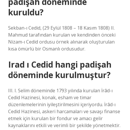
padişah döneminde
kuruldu?
Sekban-ı Cedid, (29 Eylül 1808 – 18 Kasım 1808) II.
Mahmud tarafından kurulan ve kendinden önceki
Nizam-ı Cedid ordusu örnek alınarak oluşturulan
kısa ömürlü bir Osmanlı ordusudur.
Irad ı Cedid hangi padişah
döneminde kurulmuştur?
III. I. Selim döneminde 1793 yılında kurulan İrâd-ı
Cedid Hazinesi, konak, esham ve timar
düzenlemelerinin iyileştirilmesini içeriyordu. İrâd-ı
Cedid Hazinesi, askeri harcamaları ve savaşı finanse
etmek için kurulan bir fondur ve amacı gelir
kaynaklarını etkili ve verimli bir şekilde yönetmektir.