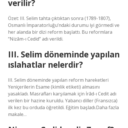
verilir?
Özet: III. Selim tahta çıktıktan sonra (1789-1807),
Osmanlı İmparatorluğu’ndaki durumu iyi görmedi ve
her alanda bir dizi reform başlattı. Bu reformlara
“Nizâm-ı Cedid” adı verildi.
III. Selim döneminde yapılan
ıslahatlar nelerdir?
III. Selim döneminde yapılan reform hareketleri
Yeniçerilerin Esame (kimlik etiketi) almasını
yasakladı. Masrafları karşılamak için İrâd-ı Cedit adı
verilen bir hazine kuruldu. Yabancı diller (Fransızca)
ilk kez bu orduda öğretildi. Eğitim başladı.Daha fazla
makale…