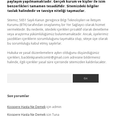
paylaşım yapılmamaktadır. Gerçek kurum ve kişiler ile isim
benzerlikleri tamamen tesadüfidir. Sitemizdeki bilgiler
taslak halindedir ve tavsiye niteliği taşımazlar.
Sitemiz, 5651 Sayılı Kanun gereğince Bilgi Teknolojileri ve İletişim
Kurumu (BTK) tarafından onaylanmış bir Yer Sağlayıcı olarak hizmet
vermektedir. Bu nedenle, sitedeki içerikleri proaktif olarak denetleme
veya araştırma yükümlülüğümüz bulunmamaktadır. Ancak, üyelerimiz
yazdıkları içeriklerin sorumluluğunu taşımakta olup, siteye üye olarak
bu sorumluluğu kabul etmiş sayılırlar.
Hukuka ve yasal düzenlemelere aykırı olduğunu düşündüğünüz
içerikleri,
backlinkpanelicomtr@gmail.com
adresine bildirmeniz
halinde, ilgili içerikler yasal süre içerisinde sitemizden kaldırılacaktır.
Arama
Son yorumlar
Koopere Hasta Ne Demek
için
admin
Koopere Hasta Ne Demek
için
Tuna