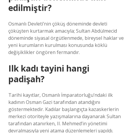
edilmiştir?
Osmanlı Devleti’nin çöküş döneminde devleti
çöküşten kurtarmak amacıyla; Sultan Abdülmecid
döneminde siyasal örgütlenmede, bireysel haklar ve
yeni kurumların kurulması konusunda köklü
değişiklikler öngören fermandır.
Ilk kadı tayini hangi
padişah?
Tarihi kayıtlar, Osmanlı İmparatorluğu’ndaki ilk
kadının Osman Gazi tarafından atandığını
göstermektedir. Kadılar başlangıçta kazaskerlerin
merkezi otoriteyle yazışmalarına dayanarak Sultan
tarafından atanırken, II. Mehmed’in yönetimi
devralmasıyla yeni atama düzenlemeleri yapıldı.