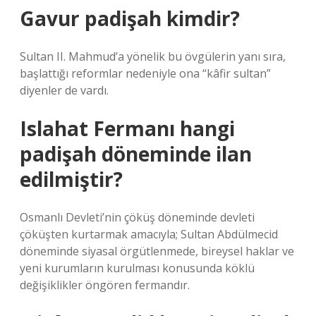
Gavur padişah kimdir?
Sultan II. Mahmud’a yönelik bu övgülerin yanı sıra,
başlattığı reformlar nedeniyle ona “kâfir sultan”
diyenler de vardı.
Islahat Fermanı hangi
padişah döneminde ilan
edilmiştir?
Osmanlı Devleti’nin çöküş döneminde devleti
çöküşten kurtarmak amacıyla; Sultan Abdülmecid
döneminde siyasal örgütlenmede, bireysel haklar ve
yeni kurumların kurulması konusunda köklü
değişiklikler öngören fermandır.