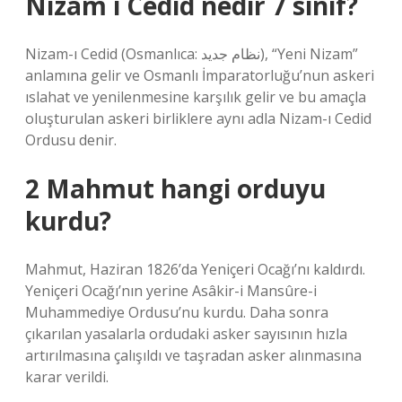
Nizam ı Cedid nedir 7 sınıf?
Nizam-ı Cedid (Osmanlıca: نظام جديد), “Yeni Nizam”
anlamına gelir ve Osmanlı İmparatorluğu’nun askeri
ıslahat ve yenilenmesine karşılık gelir ve bu amaçla
oluşturulan askeri birliklere aynı adla Nizam-ı Cedid
Ordusu denir.
2 Mahmut hangi orduyu
kurdu?
Mahmut, Haziran 1826’da Yeniçeri Ocağı’nı kaldırdı.
Yeniçeri Ocağı’nın yerine Asâkir-i Mansûre-i
Muhammediye Ordusu’nu kurdu. Daha sonra
çıkarılan yasalarla ordudaki asker sayısının hızla
artırılmasına çalışıldı ve taşradan asker alınmasına
karar verildi.