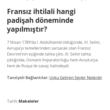
Fransız ihtilali hangi
padişah döneminde
yapılmıştır?
7 Nisan 1789’da I. Abdülhamid öldüğünde, III. Selim,
Avrupa’yı temellerinden sarsacak olan Fransız
Devrimi’nin eşiğinde tahta çıktı. III. Selim tahta
çıktığında, Osmanlı İmparatorluğu hem Avusturya
hem de Rusya ile savaş halindeydi.
Tavsiyeli Bağlantılar:
Uyku Getiren Şeyler Nelerdir
Tarih:
Makaleler