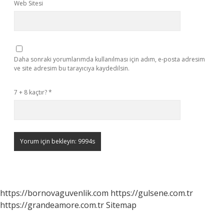
Web Sitesi
Daha sonraki yorumlarımda kullanılması için adım, e-posta adresim
ve site adresim bu tarayıcıya kaydedilsin.
7 + 8 kaçtır?
*
https://bornovaguvenlik.com
https://gulsene.com.tr
https://grandeamore.com.tr
Sitemap