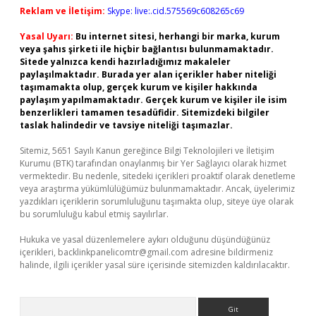
Reklam ve İletişim:
Skype: live:.cid.575569c608265c69
Yasal Uyarı:
Bu internet sitesi, herhangi bir marka, kurum
veya şahıs şirketi ile hiçbir bağlantısı bulunmamaktadır.
Sitede yalnızca kendi hazırladığımız makaleler
paylaşılmaktadır. Burada yer alan içerikler haber niteliği
taşımamakta olup, gerçek kurum ve kişiler hakkında
paylaşım yapılmamaktadır. Gerçek kurum ve kişiler ile isim
benzerlikleri tamamen tesadüfidir. Sitemizdeki bilgiler
taslak halindedir ve tavsiye niteliği taşımazlar.
Sitemiz, 5651 Sayılı Kanun gereğince Bilgi Teknolojileri ve İletişim
Kurumu (BTK) tarafından onaylanmış bir Yer Sağlayıcı olarak hizmet
vermektedir. Bu nedenle, sitedeki içerikleri proaktif olarak denetleme
veya araştırma yükümlülüğümüz bulunmamaktadır. Ancak, üyelerimiz
yazdıkları içeriklerin sorumluluğunu taşımakta olup, siteye üye olarak
bu sorumluluğu kabul etmiş sayılırlar.
Hukuka ve yasal düzenlemelere aykırı olduğunu düşündüğünüz
içerikleri,
backlinkpanelicomtr@gmail.com
adresine bildirmeniz
halinde, ilgili içerikler yasal süre içerisinde sitemizden kaldırılacaktır.
Arama