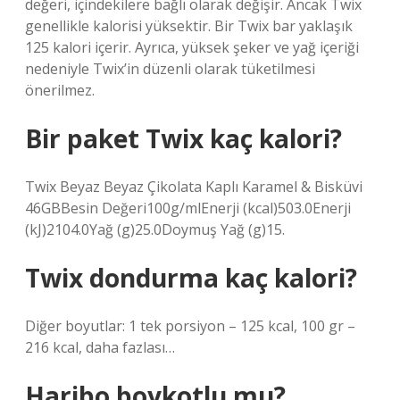
değeri, içindekilere bağlı olarak değişir. Ancak Twix
genellikle kalorisi yüksektir. Bir Twix bar yaklaşık
125 kalori içerir. Ayrıca, yüksek şeker ve yağ içeriği
nedeniyle Twix’in düzenli olarak tüketilmesi
önerilmez.
Bir paket Twix kaç kalori?
Twix Beyaz Beyaz Çikolata Kaplı Karamel & Bisküvi
46GBBesin Değeri100g/mlEnerji (kcal)503.0Enerji
(kJ)2104.0Yağ (g)25.0Doymuş Yağ (g)15.
Twix dondurma kaç kalori?
Diğer boyutlar: 1 tek porsiyon – 125 kcal, 100 gr –
216 kcal, daha fazlası…
Haribo boykotlu mu?