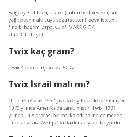
Buğday, süt tozu, laktoz (sütün bir bileşeni), süt
yağı, peynir altı suyu tozu (sütten), soya lesitini,
fındık, badem, arpa, yulaf. MARS GIDA
ÜR.TİC.LTD.ŞTİ.
Twix kaç gram?
Twix Karamelli Çikolata 50 Gr.
Twix İsrail malı mı?
Ürün ilk olarak 1967 yılında İngiltere’de üretilmiş ve
1979 yılında Amerika’da tanıtılmıştır. Twix, 1991
yılında uluslararası bir marka adı haline gelmeden
önce anakara Avrupa’da Raider adıyla biliniyordu.