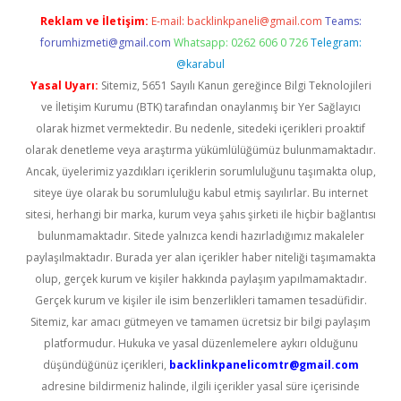
Reklam ve İletişim:
E-mail:
backlinkpaneli@gmail.com
Teams:
forumhizmeti@gmail.com
Whatsapp: 0262 606 0 726
Telegram:
@karabul
Yasal Uyarı:
Sitemiz, 5651 Sayılı Kanun gereğince Bilgi Teknolojileri
ve İletişim Kurumu (BTK) tarafından onaylanmış bir Yer Sağlayıcı
olarak hizmet vermektedir. Bu nedenle, sitedeki içerikleri proaktif
olarak denetleme veya araştırma yükümlülüğümüz bulunmamaktadır.
Ancak, üyelerimiz yazdıkları içeriklerin sorumluluğunu taşımakta olup,
siteye üye olarak bu sorumluluğu kabul etmiş sayılırlar. Bu internet
sitesi, herhangi bir marka, kurum veya şahıs şirketi ile hiçbir bağlantısı
bulunmamaktadır. Sitede yalnızca kendi hazırladığımız makaleler
paylaşılmaktadır. Burada yer alan içerikler haber niteliği taşımamakta
olup, gerçek kurum ve kişiler hakkında paylaşım yapılmamaktadır.
Gerçek kurum ve kişiler ile isim benzerlikleri tamamen tesadüfidir.
Sitemiz, kar amacı gütmeyen ve tamamen ücretsiz bir bilgi paylaşım
platformudur. Hukuka ve yasal düzenlemelere aykırı olduğunu
düşündüğünüz içerikleri,
backlinkpanelicomtr@gmail.com
adresine bildirmeniz halinde, ilgili içerikler yasal süre içerisinde