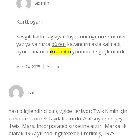
admin
Kurtboğan!
Sevgili katkı sağlayan kişi, sunduğunuz öneriler
yazıya yalnızca
düzen
kazandırmakla kalmadı,
aynı zamanda
ikna edici
yönünü de güçlendirdi.
Mart 24, 2025
Yanıtla
Lal
Yazı bilgilendirici bir çizgide ilerliyor; Twıx Kimin için
daha fazla örnek faydalı olurdu. Asıl söylenen şey
Twix, Mars, Incorporated şirketine aittir . Marka ilk
olarak 1967 yılında İngiltere’de üretilmiş, 1979