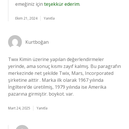
emeğiniz için
teşekkür ederim
.
Ekim 21, 2024
Yanıtla
Kurtboğan
Twıx Kimin üzerine yapılan değerlendirmeler
yerinde, ama sonuç kısmı zayıf kalmış. Bu paragrafın
merkezinde net şekilde Twix, Mars, Incorporated
şirketine aittir . Marka ilk olarak 1967 yılında
İngiltere’de üretilmiş, 1979 yılında ise Amerika
pazarına girmiştir. boykot. var.
Mart 24, 2025
Yanıtla