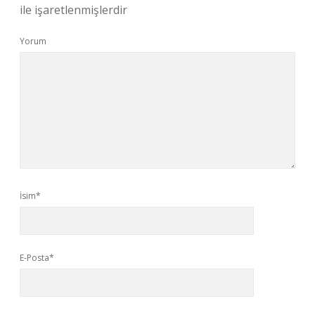
ile işaretlenmişlerdir
Yorum
İsim*
E-Posta*