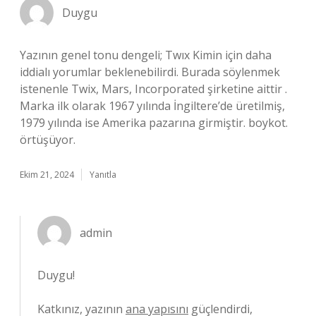
Duygu
Yazının genel tonu dengeli; Twıx Kimin için daha
iddialı yorumlar beklenebilirdi. Burada söylenmek
istenenle Twix, Mars, Incorporated şirketine aittir .
Marka ilk olarak 1967 yılında İngiltere’de üretilmiş,
1979 yılında ise Amerika pazarına girmiştir. boykot.
örtüşüyor.
Ekim 21, 2024
Yanıtla
admin
Duygu!
Katkınız, yazının
ana yapısını
güçlendirdi,