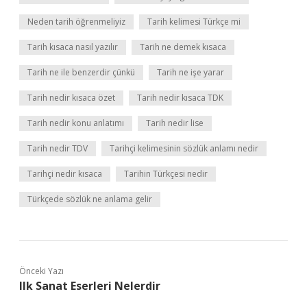
Neden tarih öğrenmeliyiz
Tarih kelimesi Türkçe mi
Tarih kısaca nasıl yazılır
Tarih ne demek kısaca
Tarih ne ile benzerdir çünkü
Tarih ne işe yarar
Tarih nedir kısaca özet
Tarih nedir kısaca TDK
Tarih nedir konu anlatımı
Tarih nedir lise
Tarih nedir TDV
Tarihçi kelimesinin sözlük anlamı nedir
Tarihçi nedir kısaca
Tarihin Türkçesi nedir
Türkçede sözlük ne anlama gelir
Önceki Yazı
Ilk Sanat Eserleri Nelerdir