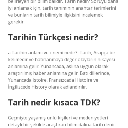
belirleyen bir bilim dalıdır. Tarih nedir? Soruyu daha
iyi anlamak için, tarih tanımının anahtar terimlerini
ve bunların tarih bilimiyle ilişkisini incelemek
gerekir.
Tarihin Türkçesi nedir?
a.Tarihin anlamı ve önemi nedir?: Tarih, Arapça bir
kelimedir ve hatırlanmaya değer olayların hikayesi
anlamına gelir. Yunancada, aslına uygun olarak
araştırılmış haber anlamına gelir. Batı dillerinde,
Yunancada Istoire, Fransızcada Histoire ve
İngilizcede History olarak adlandırılır.
Tarih nedir kısaca TDK?
Geçmişte yaşamış ünlü kişileri ve medeniyetleri
detaylı bir şekilde araştıran bilim dalına tarih denir.