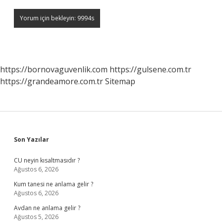
https://bornovaguvenlik.com
https://gulsene.com.tr
https://grandeamore.com.tr
Sitemap
Sidebar
Son Yazılar
CU neyin kısaltmasıdır ?
Ağustos 6, 2026
Kum tanesi ne anlama gelir ?
Ağustos 6, 2026
Avdan ne anlama gelir ?
Ağustos 5, 2026