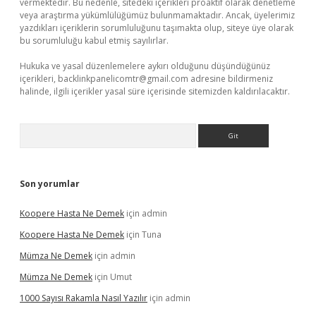
vermektedir. Bu nedenle, sitedeki içerikleri proaktif olarak denetleme
veya araştırma yükümlülüğümüz bulunmamaktadır. Ancak, üyelerimiz
yazdıkları içeriklerin sorumluluğunu taşımakta olup, siteye üye olarak
bu sorumluluğu kabul etmiş sayılırlar.
Hukuka ve yasal düzenlemelere aykırı olduğunu düşündüğünüz
içerikleri,
backlinkpanelicomtr@gmail.com
adresine bildirmeniz
halinde, ilgili içerikler yasal süre içerisinde sitemizden kaldırılacaktır.
Arama
Son yorumlar
Koopere Hasta Ne Demek
için
admin
Koopere Hasta Ne Demek
için
Tuna
Mümza Ne Demek
için
admin
Mümza Ne Demek
için
Umut
1000 Sayısı Rakamla Nasıl Yazılır
için
admin