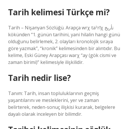
Tarih kelimesi Türkçe mi?
Tarih – Nişanyan Sözlüğü. Arapça wrχ taˀrīχ تأريخ
kökünden “1. günün tarihini, yani hilalin hangi günü
olduğunu belirlemek, 2. olayları kronolojik sıraya
göre yazmak”, “kronik” kelimesinden bir alıntıdır. Bu
kelime, Eski Güney Arapçası warχ “ay (gök cismi ve
zaman birimi)” kelimesiyle ilişkilidir.
Tarih nedir lise?
Tanım: Tarih, insan topluluklarının geçmiş
yaşantılarını ve mesleklerini, yer ve zaman
belirterek, neden-sonuç ilişkisi kurarak, belgelere
dayalı olarak inceleyen bir bilimdir.