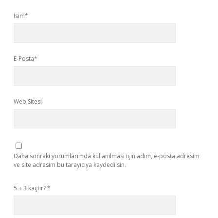
İsim*
E-Posta*
Web Sitesi
Daha sonraki yorumlarımda kullanılması için adım, e-posta adresim
ve site adresim bu tarayıcıya kaydedilsin.
5 + 3 kaçtır?
*