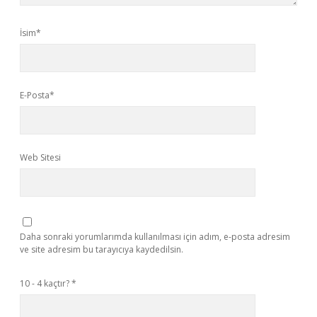
İsim*
E-Posta*
Web Sitesi
Daha sonraki yorumlarımda kullanılması için adım, e-posta adresim
ve site adresim bu tarayıcıya kaydedilsin.
10 - 4 kaçtır?
*