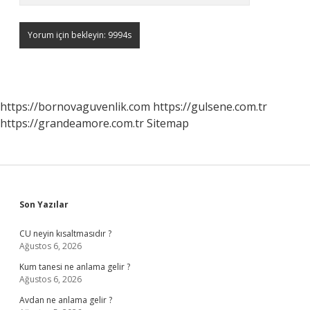
https://bornovaguvenlik.com
https://gulsene.com.tr
https://grandeamore.com.tr
Sitemap
Sidebar
Son Yazılar
CU neyin kısaltmasıdır ?
Ağustos 6, 2026
Kum tanesi ne anlama gelir ?
Ağustos 6, 2026
Avdan ne anlama gelir ?