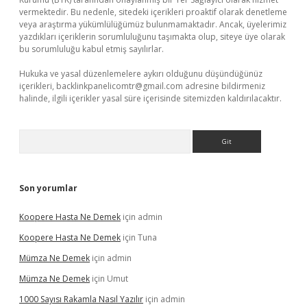
vermektedir. Bu nedenle, sitedeki içerikleri proaktif olarak denetleme
veya araştırma yükümlülüğümüz bulunmamaktadır. Ancak, üyelerimiz
yazdıkları içeriklerin sorumluluğunu taşımakta olup, siteye üye olarak
bu sorumluluğu kabul etmiş sayılırlar.
Hukuka ve yasal düzenlemelere aykırı olduğunu düşündüğünüz
içerikleri,
backlinkpanelicomtr@gmail.com
adresine bildirmeniz
halinde, ilgili içerikler yasal süre içerisinde sitemizden kaldırılacaktır.
Arama
Son yorumlar
Koopere Hasta Ne Demek
için
admin
Koopere Hasta Ne Demek
için
Tuna
Mümza Ne Demek
için
admin
Mümza Ne Demek
için
Umut
1000 Sayısı Rakamla Nasıl Yazılır
için
admin