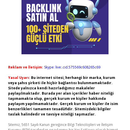
Reklam ve İletişim:
Skype: live:.cid.575569c608265c69
Yasal Uyarı:
Bu internet sitesi, herhangi bir marka, kurum
veya şahıs şirketi ile hiçbir bağlantısı bulunmamaktadır.
Sitede yalnızca kendi hazırladığımız makaleler
paylaşılmaktadır. Burada yer alan içerikler haber niteliği
taşımamakta olup, gerçek kurum ve kişiler hakkında
paylaşım yapılmamaktadır. Gerçek kurum ve kişiler ile isim
benzerlikleri tamamen tesadüfidir. Sitemizdeki bilgiler
taslak halindedir ve tavsiye niteliği taşımazlar.
Sitemiz, 5651 Sayılı Kanun gereğince Bilgi Teknolojileri ve İletişim
Kurumu (BTK) tarafından onaylanmış bir Yer Sağlayıcı olarak hizmet