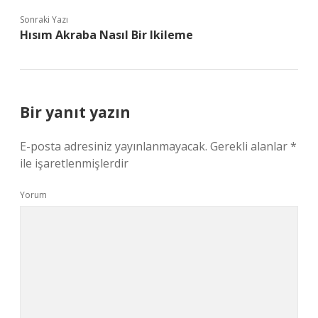
Sonraki Yazı
Hısım Akraba Nasıl Bir Ikileme
Bir yanıt yazın
E-posta adresiniz yayınlanmayacak.
Gerekli alanlar
*
ile işaretlenmişlerdir
Yorum