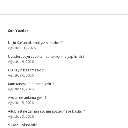
Sidebar
Son Yazılar
Niçin Kur’an okumalıyız 4 madde ?
Ağustos 10, 2026
Uyuşturucuyu vücuttan atmak için ne yapılmalı ?
Ağustos 9, 2026
CU neyin kısaltmasıdır ?
Ağustos 6, 2026
Kum tanesi ne anlama gelir ?
Ağustos 6, 2026
Avdan ne anlama gelir ?
Ağustos 5, 2026
Alloblast ne zaman etkisini göstermeye başlar ?
Ağustos 3, 2026
9 Kaça Bolunebilir ?