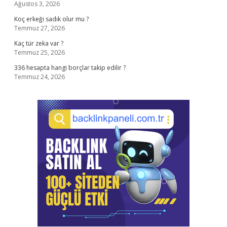
Ağustos 3, 2026
Koç erkeği sadık olur mu ?
Temmuz 27, 2026
Kaç tür zeka var ?
Temmuz 25, 2026
336 hesapta hangi borçlar takip edilir ?
Temmuz 24, 2026