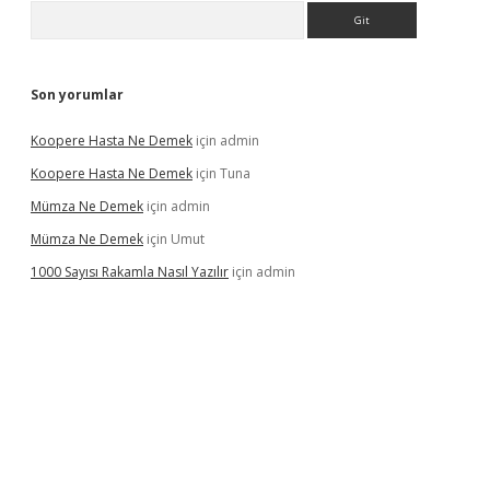
Arama
Son yorumlar
Koopere Hasta Ne Demek
için
admin
Koopere Hasta Ne Demek
için
Tuna
Mümza Ne Demek
için
admin
Mümza Ne Demek
için
Umut
1000 Sayısı Rakamla Nasıl Yazılır
için
admin
r.net