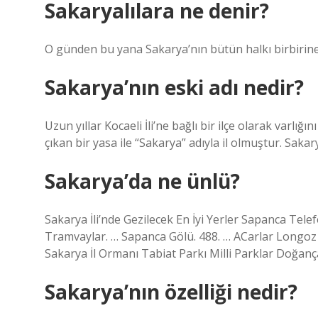
Sakaryalılara ne denir?
O günden bu yana Sakarya’nın bütün halkı birbirine 
Sakarya’nın eski adı nedir?
Uzun yıllar Kocaeli İli’ne bağlı bir ilçe olarak var
çıkan bir yasa ile “Sakarya” adıyla il olmuştur. Sakary
Sakarya’da ne ünlü?
Sakarya İli’nde Gezilecek En İyi Yerler Sapanca Telef
Tramvaylar. … Sapanca Gölü. 488. … ACarlar Longoz 
Sakarya İl Ormanı Tabiat Parkı Milli Parklar Doğanç
Sakarya’nın özelliği nedir?