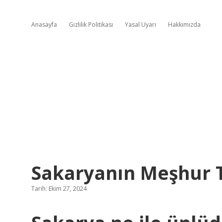
Anasayfa
Gizlilik Politikası
Yasal Uyarı
Hakkımızda
Sakaryanın Meşhur T
Tarih: Ekim 27, 2024