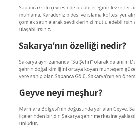
Sapanca Gölü çevresinde bulabileceğiniz lezzetler ar
muhlama, Karadeniz pidesi ve islama köftesi yer alm
çömlek satın alarak sevdiklerinizi mutlu edebilirsin
ulaşabilirsiniz.
Sakarya’nın özelliği nedir?
Sakarya aynı zamanda “Su Şehri” olarak da anılır. Den
şehrin doğal kimliğini ortaya koyan muhteşem güzel
yere sahip olan Sapanca Gölü, Sakarya’nın en öneml
Geyve neyi meşhur?
Marmara Bölgesi’nin doğusunda yer alan Geyve, Saka
ilçelerinden biridir. Sakarya şehir merkezine yaklaş
ünlüdür.