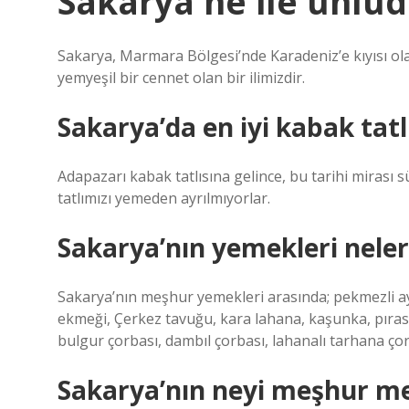
Sakarya ne ile ünlü
Sakarya, Marmara Bölgesi’nde Karadeniz’e kıyısı ola
yemyeşil bir cennet olan bir ilimizdir.
Sakarya’da en iyi kabak tatl
Adapazarı kabak tatlısına gelince, bu tarihi mirası 
tatlımızı yemeden ayrılmıyorlar.
Sakarya’nın yemekleri neler
Sakarya’nın meşhur yemekleri arasında; pekmezli ay
ekmeği, Çerkez tavuğu, kara lahana, kaşunka, pıras
bulgur çorbası, dambıl çorbası, lahanalı tarhana çorba
Sakarya’nın neyi meşhur m