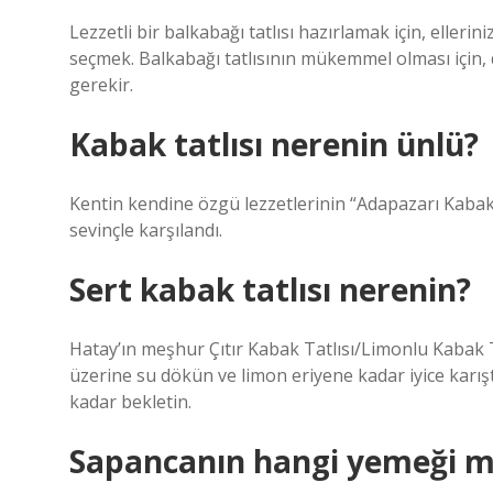
Lezzetli bir balkabağı tatlısı hazırlamak için, elleri
seçmek. Balkabağı tatlısının mükemmel olması için,
gerekir.
Kabak tatlısı nerenin ünlü?
Kentin kendine özgü lezzetlerinin “Adapazarı Kabak 
sevinçle karşılandı.
Sert kabak tatlısı nerenin?
Hatay’ın meşhur Çıtır Kabak Tatlısı/Limonlu Kabak Ta
üzerine su dökün ve limon eriyene kadar iyice karı
kadar bekletin.
Sapancanın hangi yemeği 