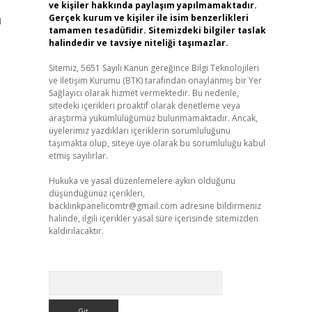
ve kişiler hakkında paylaşım yapılmamaktadır.
Gerçek kurum ve kişiler ile isim benzerlikleri
ı
tamamen tesadüfidir. Sitemizdeki bilgiler taslak
halindedir ve tavsiye niteliği taşımazlar.
Sitemiz, 5651 Sayılı Kanun gereğince Bilgi Teknolojileri
ve İletişim Kurumu (BTK) tarafından onaylanmış bir Yer
Sağlayıcı olarak hizmet vermektedir. Bu nedenle,
sitedeki içerikleri proaktif olarak denetleme veya
araştırma yükümlülüğümüz bulunmamaktadır. Ancak,
üyelerimiz yazdıkları içeriklerin sorumluluğunu
taşımakta olup, siteye üye olarak bu sorumluluğu kabul
etmiş sayılırlar.
Hukuka ve yasal düzenlemelere aykırı olduğunu
düşündüğünüz içerikleri,
backlinkpanelicomtr@gmail.com
adresine bildirmeniz
halinde, ilgili içerikler yasal süre içerisinde sitemizden
kaldırılacaktır.
Arama