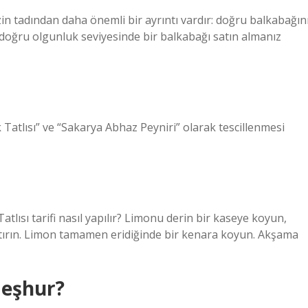
nizin tadından daha önemli bir ayrıntı vardır: doğru balkabağın
 doğru olgunluk seviyesinde bir balkabağı satın almanız
Tatlısı” ve “Sakarya Abhaz Peyniri” olarak tescillenmesi
tlısı tarifi nasıl yapılır? Limonu derin bir kaseye koyun,
ştırın. Limon tamamen eridiğinde bir kenara koyun. Akşama
meşhur?