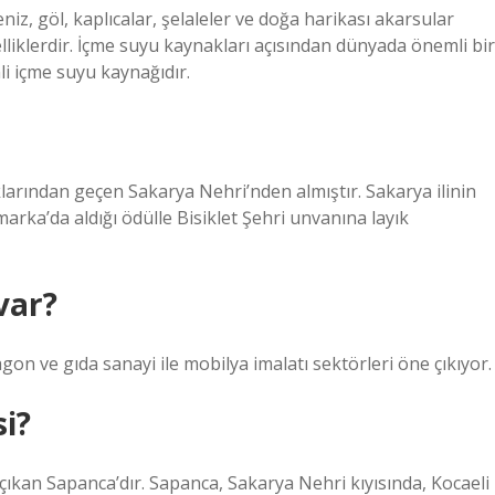
iz, göl, kaplıcalar, şelaleler ve doğa harikası akarsular
liklerdir. İçme suyu kaynakları açısından dünyada önemli bir
i içme suyu kaynağıdır.
praklarından geçen Sakarya Nehri’nden almıştır. Sakarya ilinin
arka’da aldığı ödülle Bisiklet Şehri unvanına layık
var?
gon ve gıda sanayi ile mobilya imalatı sektörleri öne çıkıyor.
si?
 çıkan Sapanca’dır. Sapanca, Sakarya Nehri kıyısında, Kocaeli