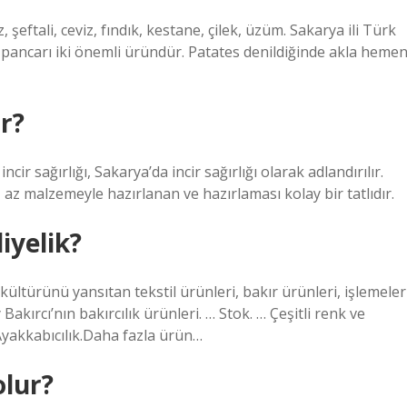
 şeftali, ceviz, fındık, kestane, çilek, üzüm. Sakarya ili Türk
r pancarı iki önemli üründür. Patates denildiğinde akla heme
r?
ncir sağırlığı, Sakarya’da incir sağırlığı olarak adlandırılır.
ı, az malzemeyle hazırlanan ve hazırlaması kolay bir tatlıdır.
iyelik?
kültürünü yansıtan tekstil ürünleri, bakır ürünleri, işlemeler
akırcı’nın bakırcılık ürünleri. … Stok. … Çeşitli renk ve
 Ayakkabıcılık.Daha fazla ürün…
olur?