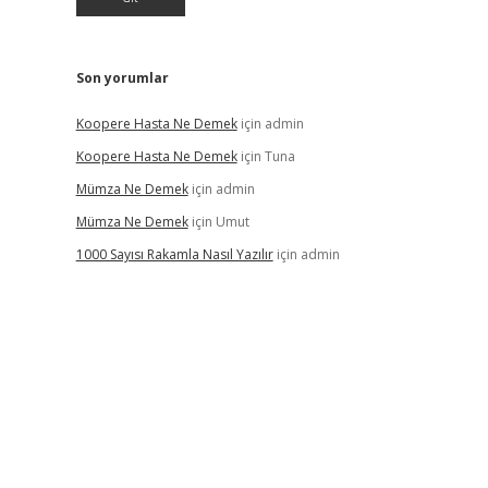
Son yorumlar
Koopere Hasta Ne Demek
için
admin
Koopere Hasta Ne Demek
için
Tuna
Mümza Ne Demek
için
admin
Mümza Ne Demek
için
Umut
1000 Sayısı Rakamla Nasıl Yazılır
için
admin