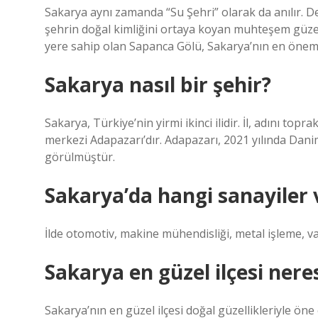
Sakarya aynı zamanda “Su Şehri” olarak da anılır. Den
şehrin doğal kimliğini ortaya koyan muhteşem güzel
yere sahip olan Sapanca Gölü, Sakarya’nın en öneml
Sakarya nasıl bir şehir?
Sakarya, Türkiye’nin yirmi ikinci ilidir. İl, adını to
merkezi Adapazarı’dır. Adapazarı, 2021 yılında Danim
görülmüştür.
Sakarya’da hangi sanayiler 
İlde otomotiv, makine mühendisliği, metal işleme, va
Sakarya en güzel ilçesi nere
Sakarya’nın en güzel ilçesi doğal güzellikleriyle öne