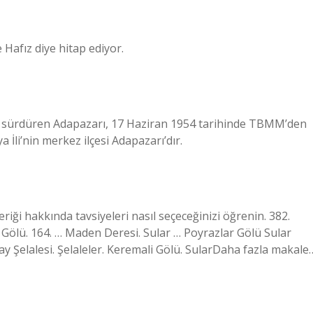
Hafız diye hitap ediyor.
lığını sürdüren Adapazarı, 17 Haziran 1954 tarihinde TBMM’den
a İli’nin merkez ilçesi Adapazarı’dır.
eriği hakkında tavsiyeleri nasıl seçeceğinizi öğrenin. 382.
Gölü. 164. … Maden Deresi. Sular … Poyrazlar Gölü Sular
ay Şelalesi. Şelaleler. Keremali Gölü. SularDaha fazla makale