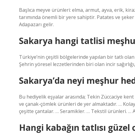
Başlıca meyve ürünleri: elma, armut, ayva, erik, kiraz,
tarımında önemli bir yere sahiptir. Patates ve şeke
Adapazarı gelir.
Sakarya hangi tatlisi meşhu
Türkiye’nin çeşitli bölgelerinde yapılan bir tatlı olan i
Şehrin yöresel lezzetlerinden biri olan incir sağırlığ
Sakarya’da neyi meşhur hed
Bu hediyelik eşyalar arasında; Tekin Züccaciye kent 
ve çanak-çömlek ürünleri de yer almaktadır. … Kolay B
çeşitte çantalar. … Seramikler. … Tekstil ürünleri. …
Hangi kabağın tatlısı güzel 