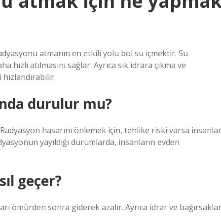
nu atmak için ne yapma
dyasyonu atmanın en etkili yolu bol su içmektir. Su
hızlı atılmasını sağlar. Ayrıca sık idrara çıkma ve
 hızlandırabilir.
ında durulur mu?
 Radyasyon hasarını önlemek için, tehlike riski varsa insanla
adyasyonun yayıldığı durumlarda, insanların evden
sıl geçer?
arı ömürden sonra giderek azalır. Ayrıca idrar ve bağırsakla