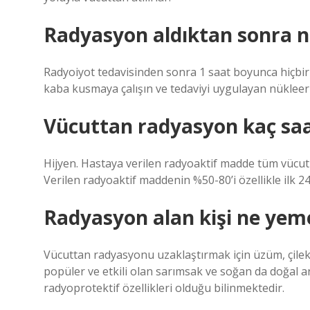
Radyasyon aldıktan sonra n
Radyoiyot tedavisinden sonra 1 saat boyunca hiçbir 
kaba kusmaya çalışın ve tedaviyi uygulayan nükleer
Vücuttan radyasyon kaç saat
Hijyen. Hastaya verilen radyoaktif madde tüm vücut sı
Verilen radyoaktif maddenin %50-80’i özellikle ilk 24 s
Radyasyon alan kişi ne yeme
Vücuttan radyasyonu uzaklaştırmak için üzüm, çilek,
popüler ve etkili olan sarımsak ve soğan da doğal ant
radyoprotektif özellikleri olduğu bilinmektedir.