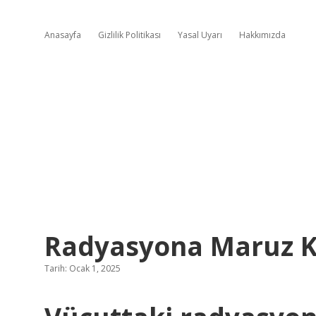
Anasayfa
Gizlilik Politikası
Yasal Uyarı
Hakkımızda
Radyasyona Maruz Ka
Tarih: Ocak 1, 2025