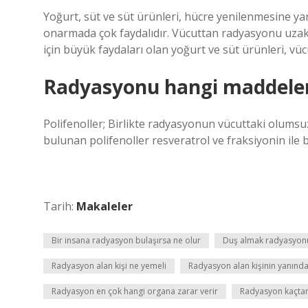
Yoğurt, süt ve süt ürünleri, hücre yenilenmesine y
onarmada çok faydalıdır. Vücuttan radyasyonu uzakl
için büyük faydaları olan yoğurt ve süt ürünleri, 
Radyasyonu hangi maddeler
Polifenoller; Birlikte radyasyonun vücuttaki olumsuz
bulunan polifenoller resveratrol ve fraksiyonin ile b
Tarih:
Makaleler
Bir insana radyasyon bulaşırsa ne olur
Duş almak radyasyonu
Radyasyon alan kişi ne yemeli
Radyasyon alan kişinin yanınd
Radyasyon en çok hangi organa zarar verir
Radyasyon kaçtan 