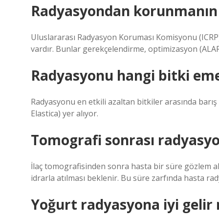
Radyasyondan korunmanın 3
Uluslararası Radyasyon Koruması Komisyonu (ICRP) 
vardır. Bunlar gerekçelendirme, optimizasyon (ALARA
Radyasyonu hangi bitki em
Radyasyonu en etkili azaltan bitkiler arasında barış
Elastica) yer alıyor.
Tomografi sonrası radyasyon
İlaç tomografisinden sonra hasta bir süre gözlem al
idrarla atılması beklenir. Bu süre zarfında hasta ra
Yoğurt radyasyona iyi gelir