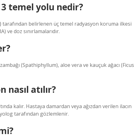
 temel yolu nedir?
tarafından belirlenen üç temel radyasyon koruma ilkesi
) ve doz sınırlamalarıdır.
er?
 zambağı (Spathiphyllum), aloe vera ve kauçuk ağacı (Ficus
 nasıl atılır?
tında kalır. Hastaya damardan veya ağızdan verilen ilacın
dyolog tarafından gözlemlenir.
 mi?