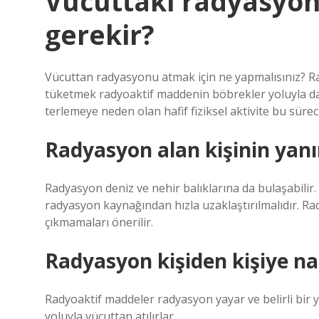
Vücuttaki radyasyo
gerekir?
Vücuttan radyasyonu atmak için ne yapmalısınız? Ra
tüketmek radyoaktif maddenin böbrekler yoluyla daha 
terlemeye neden olan hafif fiziksel aktivite bu süreci
Radyasyon alan kişinin yan
Radyasyon deniz ve nehir balıklarına da bulaşabilir.
radyasyon kaynağından hızla uzaklaştırılmalıdır. R
çıkmamaları önerilir.
Radyasyon kişiden kişiye na
Radyoaktif maddeler radyasyon yayar ve belirli bir y
yoluyla vücuttan atılırlar.