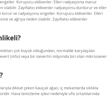
ngeller. Koruyucu eldivenler. Elleri radyasyona maruz
olabilir. Zayıflatıcı eldivenler radyasyonu durdurur ve eller
korur ve radyasyonu engeller. Koruyucu eldivenler. Elleri
e ve ağrıya neden olabilir. Zayıflatıcı eldivenler
likeli?
t miktarı çok büyük olduğundan, normalde karşılaşılan
sievert (mSv) veya bir sievertin milyonda biri olan mikrosiever
?
larıyla dikkat çeken kauçuk ağacı, iç mekanlarda sıklıkla
biridir. Hava temizleme işlevi nedeniyle ofis ortamlarında