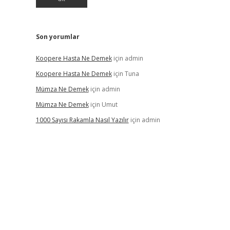
Son yorumlar
Koopere Hasta Ne Demek
için
admin
Koopere Hasta Ne Demek
için
Tuna
Mümza Ne Demek
için
admin
Mümza Ne Demek
için
Umut
1000 Sayısı Rakamla Nasıl Yazılır
için
admin