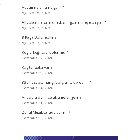
k
Avdan ne anlama gelir ?
Ağustos 5, 2026
Alloblast ne zaman etkisini göstermeye başlar ?
Ağustos 3, 2026
9 Kaça Bolunebilir ?
Ağustos 3, 2026
Koç erkeği sadık olur mu ?
Temmuz 27, 2026
Kaç tür zeka var ?
Temmuz 25, 2026
r
336 hesapta hangi borçlar takip edilir ?
Temmuz 24, 2026
Anadolu denince akla neler gelir ?
Temmuz 21, 2026
Zuhal Müzik’te iade var mı ?
Temmuz 19, 2026
r