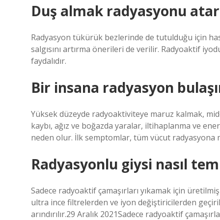
Duş almak radyasyonu atar
Radyasyon tükürük bezlerinde de tutulduğu için ha
salgısını artırma önerileri de verilir. Radyoaktif iyod
faydalıdır.
Bir insana radyasyon bulaşı
Yüksek düzeyde radyoaktiviteye maruz kalmak, mide 
kaybı, ağız ve boğazda yaralar, iltihaplanma ve ene
neden olur. İlk semptomlar, tüm vücut radyasyona m
Radyasyonlu giysi nasıl temi
Sadece radyoaktif çamaşırları yıkamak için üretilmi
ultra ince filtrelerden ve iyon değiştiricilerden geçi
arındırılır.29 Aralık 2021Sadece radyoaktif çamaşırl