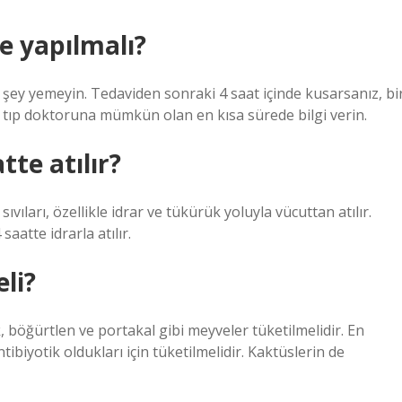
e yapılmalı?
şey yemeyin. Tedaviden sonraki 4 saat içinde kusarsanız, bi
 tıp doktoruna mümkün olan en kısa sürede bilgi verin.
te atılır?
vıları, özellikle idrar ve tükürük yoluyla vücuttan atılır.
aatte idrarla atılır.
li?
 böğürtlen ve portakal gibi meyveler tüketilmelidir. En
ibiyotik oldukları için tüketilmelidir. Kaktüslerin de