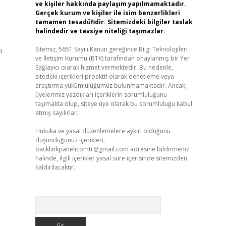
ve kişiler hakkında paylaşım yapılmamaktadır.
Gerçek kurum ve kişiler ile isim benzerlikleri
tamamen tesadüfidir. Sitemizdeki bilgiler taslak
halindedir ve tavsiye niteliği taşımazlar.
ı
Sitemiz, 5651 Sayılı Kanun gereğince Bilgi Teknolojileri
ve İletişim Kurumu (BTK) tarafından onaylanmış bir Yer
Sağlayıcı olarak hizmet vermektedir. Bu nedenle,
sitedeki içerikleri proaktif olarak denetleme veya
araştırma yükümlülüğümüz bulunmamaktadır. Ancak,
üyelerimiz yazdıkları içeriklerin sorumluluğunu
taşımakta olup, siteye üye olarak bu sorumluluğu kabul
etmiş sayılırlar.
Hukuka ve yasal düzenlemelere aykırı olduğunu
düşündüğünüz içerikleri,
backlinkpanelicomtr@gmail.com
adresine bildirmeniz
halinde, ilgili içerikler yasal süre içerisinde sitemizden
kaldırılacaktır.
Arama