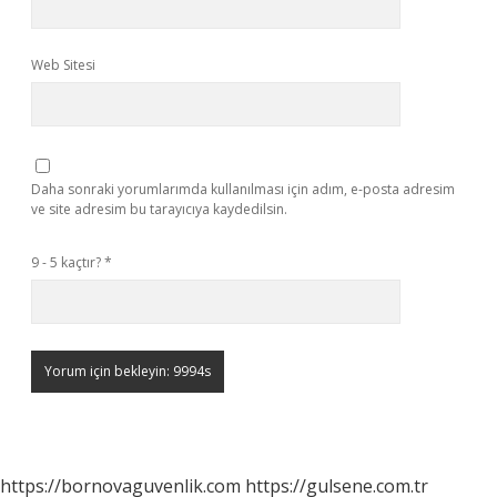
Web Sitesi
Daha sonraki yorumlarımda kullanılması için adım, e-posta adresim
ve site adresim bu tarayıcıya kaydedilsin.
9 - 5 kaçtır?
*
https://bornovaguvenlik.com
https://gulsene.com.tr