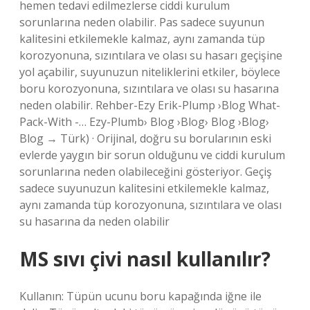
hemen tedavi edilmezlerse ciddi kurulum
sorunlarına neden olabilir. Pas sadece suyunun
kalitesini etkilemekle kalmaz, aynı zamanda tüp
korozyonuna, sızıntılara ve olası su hasarı geçişine
yol açabilir, suyunuzun niteliklerini etkiler, böylece
boru korozyonuna, sızıntılara ve olası su hasarına
neden olabilir. Rehber-Ezy Erik-Plump ›Blog What-
Pack-With -… Ezy-Plumb› Blog ›Blog› Blog ›Blog›
Blog → Türk) · Orijinal, doğru su borularının eski
evlerde yaygın bir sorun olduğunu ve ciddi kurulum
sorunlarına neden olabileceğini gösteriyor. Geçiş
sadece suyunuzun kalitesini etkilemekle kalmaz,
aynı zamanda tüp korozyonuna, sızıntılara ve olası
su hasarına da neden olabilir
MS sıvı çivi nasıl kullanılır?
Kullanın: Tüpün ucunu boru kapağında iğne ile