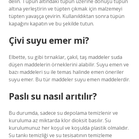
delin. Tüpün altındaki tüpün üzerine dönüşü tüpün
altına yerleştirin ve tüpten çıkmak için malzemeyi
tüpten yavaşça çevirin. Kullanıldıktan sonra tüpün
kapağını kapatın ve bu şekilde tutun.
Çivi suyu emer mi?
Elbette, su gibi tırnaklar, çakıl, taş maddeler suda
düşen maddelerin örneklerini alabilir. Suyu emen ve
bazı maddeleri su ile temas halinde emen öneriler
suyu emer. Bu tür maddeler suyu emen maddelerdir.
Paslı su nasıl arıtılır?
Bu durumda, sadece su depolama temizlenir ve
kuruluma az miktarda klor dioksit basılır. Su
kurulumunuz her koşul ve koşulda plastik olmalıdır.
Su tankı temizliği ve su tesisatının temizleme