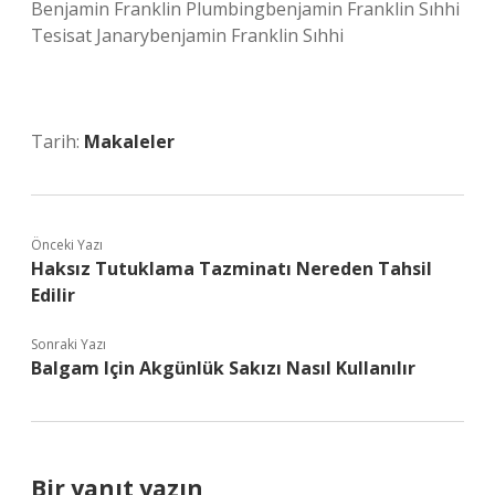
Benjamin Franklin Plumbingbenjamin Franklin Sıhhi
Tesisat Janarybenjamin Franklin Sıhhi
Tarih:
Makaleler
Önceki Yazı
Haksız Tutuklama Tazminatı Nereden Tahsil
Edilir
Sonraki Yazı
Balgam Için Akgünlük Sakızı Nasıl Kullanılır
Bir yanıt yazın