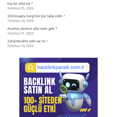
Kaç tür zeka var ?
Temmuz 25, 2026
336 hesapta hangi borçlar takip edilir ?
Temmuz 24, 2026
Anadolu denince akla neler gelir ?
Temmuz 21, 2026
Zuhal Müzik’te iade var mı ?
Temmuz 19, 2026