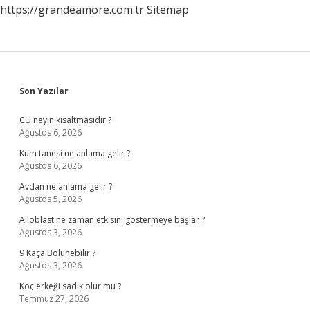
https://grandeamore.com.tr
Sitemap
Sidebar
Son Yazılar
CU neyin kısaltmasıdır ?
Ağustos 6, 2026
Kum tanesi ne anlama gelir ?
Ağustos 6, 2026
Avdan ne anlama gelir ?
Ağustos 5, 2026
Alloblast ne zaman etkisini göstermeye başlar ?
Ağustos 3, 2026
9 Kaça Bolunebilir ?
Ağustos 3, 2026
Koç erkeği sadık olur mu ?
Temmuz 27, 2026