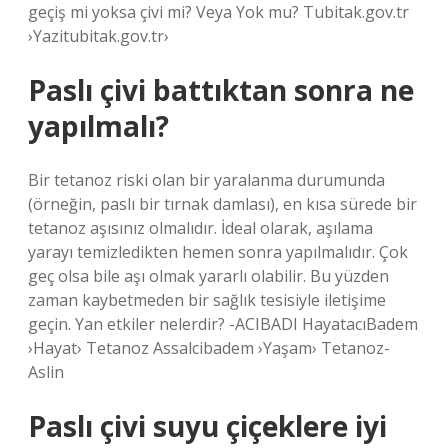
geçiş mi yoksa çivi mi? Veya Yok mu? Tubitak.gov.tr ​​
›Yazitubitak.gov.tr›
Paslı çivi battıktan sonra ne
yapılmalı?
Bir tetanoz riski olan bir yaralanma durumunda
(örneğin, paslı bir tırnak damlası), en kısa sürede bir
tetanoz aşısınız olmalıdır. İdeal olarak, aşılama
yarayı temizledikten hemen sonra yapılmalıdır. Çok
geç olsa bile aşı olmak yararlı olabilir. Bu yüzden
zaman kaybetmeden bir sağlık tesisiyle iletişime
geçin. Yan etkiler nelerdir? -ACIBADI HayatacıBadem
›Hayat› Tetanoz Assalcibadem ›Yaşam› Tetanoz-
Aslin
Paslı çivi suyu çiçeklere iyi