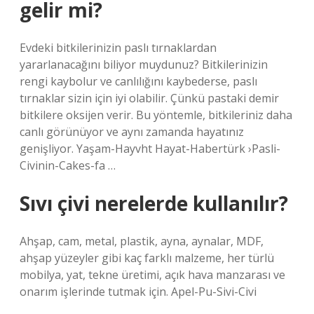
gelir mi?
Evdeki bitkilerinizin paslı tırnaklardan
yararlanacağını biliyor muydunuz? Bitkilerinizin
rengi kaybolur ve canlılığını kaybederse, paslı
tırnaklar sizin için iyi olabilir. Çünkü pastaki demir
bitkilere oksijen verir. Bu yöntemle, bitkileriniz daha
canlı görünüyor ve aynı zamanda hayatınız
genişliyor. Yaşam-Hayvht Hayat-Habertürk ›Pasli-
Civinin-Cakes-fa …
Sıvı çivi nerelerde kullanılır?
Ahşap, cam, metal, plastik, ayna, aynalar, MDF,
ahşap yüzeyler gibi kaç farklı malzeme, her türlü
mobilya, yat, tekne üretimi, açık hava manzarası ve
onarım işlerinde tutmak için. Apel-Pu-Sivi-Civi