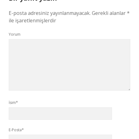
E-posta adresiniz yayınlanmayacak.
Gerekli alanlar
*
ile işaretlenmişlerdir
Yorum
İsim*
E-Posta*