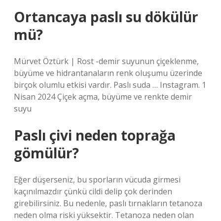
Ortancaya paslı su dökülür
mü?
Mürvet Öztürk | Rost -demir suyunun çiçeklenme,
büyüme ve hidrantanaların renk oluşumu üzerinde
birçok olumlu etkisi vardır. Paslı suda … Instagram. 1
Nisan 2024 Çiçek açma, büyüme ve renkte demir
suyu
Paslı çivi neden toprağa
gömülür?
Eğer düşerseniz, bu sporların vücuda girmesi
kaçınılmazdır çünkü cildi delip çok derinden
girebilirsiniz. Bu nedenle, paslı tırnakların tetanoza
neden olma riski yüksektir. Tetanoza neden olan