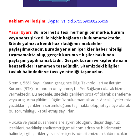
Reklam ve İletişim:
Skype: live:.cid.575569c608265c69
Yasal Uyarı:
Bu internet sitesi, herhangi bir marka, kurum
veya şahıs şirketi ile hiçbir bağlantısı bulunmamaktadır.
Sitede yalnızca kendi hazırladığımız makaleler
paylaşılmaktadır. Burada yer alan içerikler haber niteliği
taşımamakta olup, gerçek kurum ve kişiler hakkında
paylaşım yapılmamaktadır. Gerçek kurum ve kişiler ile isim
benzerlikleri tamamen tesadüfidir. Sitemizdeki bilgiler
taslak halindedir ve tavsiye niteliği taşımazlar.
Sitemiz, 5651 Sayılı Kanun gereğince Bilgi Teknolojileri ve İletişim
Kurumu (BTK) tarafından onaylanmış bir Yer Sağlayıcı olarak hizmet
vermektedir. Bu nedenle, sitedeki içerikleri proaktif olarak denetleme
veya araştırma yükümlülüğümüz bulunmamaktadır. Ancak, üyelerimiz
yazdıkları içeriklerin sorumluluğunu taşımakta olup, siteye üye olarak
bu sorumluluğu kabul etmiş sayılırlar.
Hukuka ve yasal düzenlemelere aykırı olduğunu düşündüğünüz
içerikleri,
backlinkpanelicomtr@gmail.com
adresine bildirmeniz
halinde, ilgili içerikler yasal süre içerisinde sitemizden kaldırılacaktır.