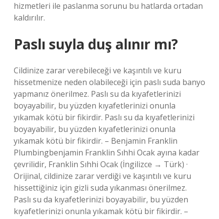
hizmetleri ile paslanma sorunu bu hatlarda ortadan
kaldırılır.
Paslı suyla duş alınır mı?
Cildinize zarar verebileceği ve kaşıntılı ve kuru
hissetmenize neden olabileceği için paslı suda banyo
yapmanız önerilmez. Paslı su da kıyafetlerinizi
boyayabilir, bu yüzden kıyafetlerinizi onunla
yıkamak kötü bir fikirdir. Paslı su da kıyafetlerinizi
boyayabilir, bu yüzden kıyafetlerinizi onunla
yıkamak kötü bir fikirdir. – Benjamin Franklin
Plumbingbenjamin Franklin Sıhhi Ocak ayına kadar
çevrilidir, Franklin Sıhhi Ocak (İngilizce → Türk) ·
Orijinal, cildinize zarar verdiği ve kaşıntılı ve kuru
hissettiğiniz için gizli suda yıkanması önerilmez.
Paslı su da kıyafetlerinizi boyayabilir, bu yüzden
kıyafetlerinizi onunla yıkamak kötü bir fikirdir. –