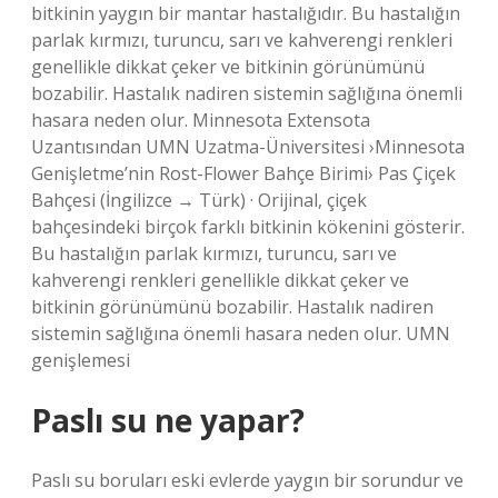
bitkinin yaygın bir mantar hastalığıdır. Bu hastalığın
parlak kırmızı, turuncu, sarı ve kahverengi renkleri
genellikle dikkat çeker ve bitkinin görünümünü
bozabilir. Hastalık nadiren sistemin sağlığına önemli
hasara neden olur. Minnesota Extensota
Uzantısından UMN Uzatma-Üniversitesi ›Minnesota
Genişletme’nin Rost-Flower Bahçe Birimi› Pas Çiçek
Bahçesi (İngilizce → Türk) · Orijinal, çiçek
bahçesindeki birçok farklı bitkinin kökenini gösterir.
Bu hastalığın parlak kırmızı, turuncu, sarı ve
kahverengi renkleri genellikle dikkat çeker ve
bitkinin görünümünü bozabilir. Hastalık nadiren
sistemin sağlığına önemli hasara neden olur. UMN
genişlemesi
Paslı su ne yapar?
Paslı su boruları eski evlerde yaygın bir sorundur ve