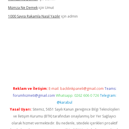
Mümza Ne Demek
için
Umut
1000 Sayısı Rakamla Nasıl Yazılır
için
admin
Reklam ve İletişim:
E-mail:
backlinkpaneli@gmail.com
Teams:
forumhizmeti@gmail.com
Whatsapp: 0262 606 0 726
Telegram:
@karabul
Yasal Uyarı:
Sitemiz, 5651 Sayılı Kanun gereğince Bilgi Teknolojileri
ve İletişim Kurumu (BTK) tarafından onaylanmış bir Yer Sağlayıcı
olarak hizmet vermektedir. Bu nedenle, sitedeki içerikleri proaktif