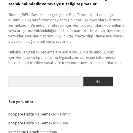
taslak halindedir ve tavsiye niteliği taşımazlar.
Sitemiz, 5651 Sayılı Kanun gereğince Bilgi Teknolojileri ve İletişim
Kurumu (BTK) tarafından onaylanmış bir Yer Sağlayıcı olarak hizmet
vermektedir. Bu nedenle, sitedeki içerikleri proaktif olarak denetleme
veya araştırma yükümlülüğümüz bulunmamaktadır. Ancak, üyelerimiz
yazdıkları içeriklerin sorumluluğunu taşımakta olup, siteye üye olarak
bu sorumluluğu kabul etmiş sayılırlar.
Hukuka ve yasal düzenlemelere aykırı olduğunu düşündüğünüz
içerikleri,
backlinkpanelicomtr@gmail.com
adresine bildirmeniz
halinde, ilgili içerikler yasal süre içerisinde sitemizden kaldırılacaktır.
Arama
Son yorumlar
Koopere Hasta Ne Demek
için
admin
Koopere Hasta Ne Demek
için
Tuna
Mümza Ne Demek
için
admin