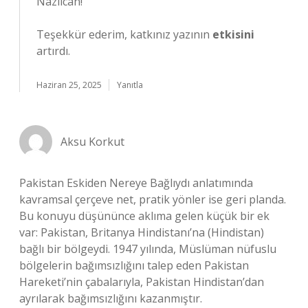
Nazlıcan!
Teşekkür ederim, katkınız yazının
etkisini
artırdı.
Haziran 25, 2025
Yanıtla
Aksu Korkut
Pakistan Eskiden Nereye Bağlıydı anlatımında
kavramsal çerçeve net, pratik yönler ise geri planda.
Bu konuyu düşününce aklıma gelen küçük bir ek
var: Pakistan, Britanya Hindistanı’na (Hindistan)
bağlı bir bölgeydi. 1947 yılında, Müslüman nüfuslu
bölgelerin bağımsızlığını talep eden Pakistan
Hareketi’nin çabalarıyla, Pakistan Hindistan’dan
ayrılarak bağımsızlığını kazanmıştır.