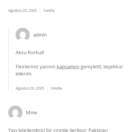
Ağustos 20, 2025
Yanıtla
admin
Aksu Korkut!
Fikirleriniz yazının
kapsamını
genişletti, teşekkür
ederim.
Ağustos 20, 2025
Yanıtla
Mine
Yazı bilgilendirici bir çizgide ilerliyor; Pakistan