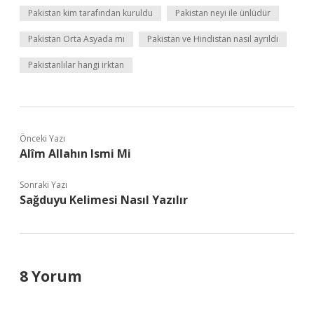
Pakistan kim tarafından kuruldu
Pakistan neyi ile ünlüdür
Pakistan Orta Asyada mı
Pakistan ve Hindistan nasıl ayrıldı
Pakistanlılar hangi irktan
Önceki Yazı
Alîm Allahın Ismi Mi
Sonraki Yazı
Sağduyu Kelimesi Nasıl Yazılır
8 Yorum