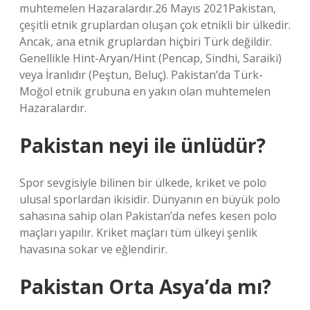
muhtemelen Hazaralardır.26 Mayıs 2021Pakistan,
çeşitli etnik gruplardan oluşan çok etnikli bir ülkedir.
Ancak, ana etnik gruplardan hiçbiri Türk değildir.
Genellikle Hint-Aryan/Hint (Pencap, Sindhi, Saraiki)
veya İranlıdır (Peştun, Beluç). Pakistan’da Türk-
Moğol etnik grubuna en yakın olan muhtemelen
Hazaralardır.
Pakistan neyi ile ünlüdür?
Spor sevgisiyle bilinen bir ülkede, kriket ve polo
ulusal sporlardan ikisidir. Dünyanın en büyük polo
sahasına sahip olan Pakistan’da nefes kesen polo
maçları yapılır. Kriket maçları tüm ülkeyi şenlik
havasına sokar ve eğlendirir.
Pakistan Orta Asya’da mı?