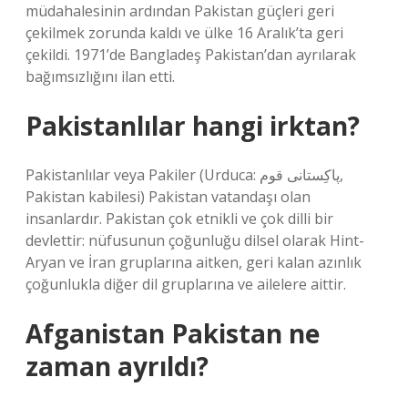
müdahalesinin ardından Pakistan güçleri geri
çekilmek zorunda kaldı ve ülke 16 Aralık’ta geri
çekildi. 1971’de Bangladeş Pakistan’dan ayrılarak
bağımsızlığını ilan etti.
Pakistanlılar hangi irktan?
Pakistanlılar veya Pakiler (Urduca: پاكِستانى قوم‎,
Pakistan kabilesi) Pakistan vatandaşı olan
insanlardır. Pakistan çok etnikli ve çok dilli bir
devlettir: nüfusunun çoğunluğu dilsel olarak Hint-
Aryan ve İran gruplarına aitken, geri kalan azınlık
çoğunlukla diğer dil gruplarına ve ailelere aittir.
Afganistan Pakistan ne
zaman ayrıldı?