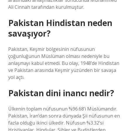
arasındaki anlaşmazlıklar sonucunda Muhammed
Ali Cinnah tarafından kurulmuştur.
Pakistan Hindistan neden
savaşıyor?
Pakistan, Keşmir bölgesinin nüfusunun
çoğunluğunun Müslüman olması nedeniyle bu
anlaşmayı kabul etmedi. Bu olay, 1948’de Hindistan
ve Pakistan arasında Keşmir yüzünden bir savaşa
yol açtı.
Pakistan dini inancı nedir?
Ülkenin toplam nüfusunun %96.68’i Müslümandır.
Pakistan, İran’dan sonra dünyada Şii nüfusunun en
fazla olduğu ikinci ülkedir. Nüfusun %3.32’si
Hristiyanlar, Hindular, Sihler ve Budistlerden