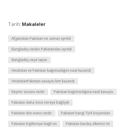
Tarih:
Makaleler
Afganistan Pakistan ne zaman ayrıldı
Bangladeş neden Pakistandan ayrıldı
Bangladeş neye tapar
Hindistan ve Pakistan bağımsızlığını nasıl kazandı
HindistanPakistan savaşını kim kazandı
Keşmir sorunu nedir
Pakistan bağımsızlığına nasıl kavuştu
Pakistan daha önce nereye bağlıydı
Pakistan dini inancı nedir
Pakistan hangi Türk boyundan
Pakistan İngiltereye bağlı mı
Pakistan kardeş ülkemiz mi