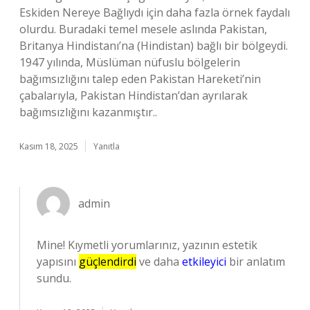
Eskiden Nereye Bağlıydı için daha fazla örnek faydalı
olurdu. Buradaki temel mesele aslında Pakistan,
Britanya Hindistanı’na (Hindistan) bağlı bir bölgeydi.
1947 yılında, Müslüman nüfuslu bölgelerin
bağımsızlığını talep eden Pakistan Hareketi’nin
çabalarıyla, Pakistan Hindistan’dan ayrılarak
bağımsızlığını kazanmıştır..
Kasım 18, 2025
Yanıtla
admin
Mine! Kıymetli yorumlarınız, yazının estetik
yapısını
güçlendirdi
ve daha
etkileyici
bir anlatım
sundu.