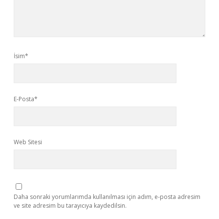
İsim*
E-Posta*
Web Sitesi
Daha sonraki yorumlarımda kullanılması için adım, e-posta adresim
ve site adresim bu tarayıcıya kaydedilsin.