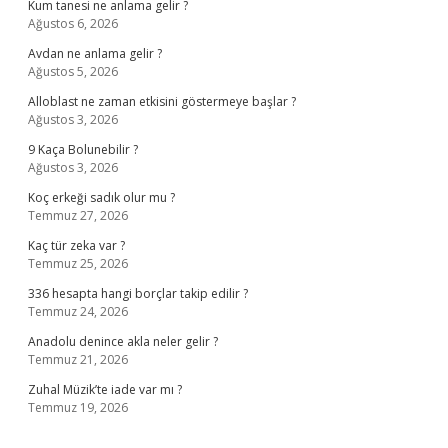
Kum tanesi ne anlama gelir ?
Ağustos 6, 2026
Avdan ne anlama gelir ?
Ağustos 5, 2026
Alloblast ne zaman etkisini göstermeye başlar ?
Ağustos 3, 2026
9 Kaça Bolunebilir ?
Ağustos 3, 2026
Koç erkeği sadık olur mu ?
Temmuz 27, 2026
Kaç tür zeka var ?
Temmuz 25, 2026
336 hesapta hangi borçlar takip edilir ?
Temmuz 24, 2026
Anadolu denince akla neler gelir ?
Temmuz 21, 2026
Zuhal Müzik’te iade var mı ?
Temmuz 19, 2026