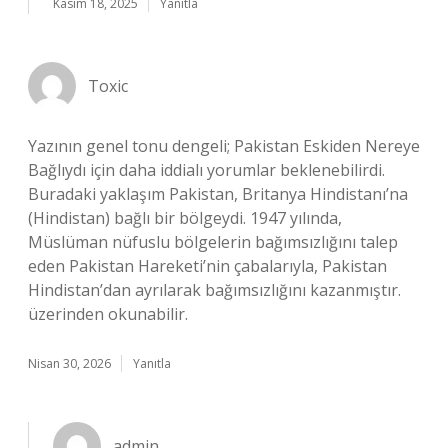
Kasım 18, 2025
Yanıtla
Toxic
Yazının genel tonu dengeli; Pakistan Eskiden Nereye
Bağlıydı için daha iddialı yorumlar beklenebilirdi.
Buradaki yaklaşım Pakistan, Britanya Hindistanı’na
(Hindistan) bağlı bir bölgeydi. 1947 yılında,
Müslüman nüfuslu bölgelerin bağımsızlığını talep
eden Pakistan Hareketi’nin çabalarıyla, Pakistan
Hindistan’dan ayrılarak bağımsızlığını kazanmıştır.
üzerinden okunabilir.
Nisan 30, 2026
Yanıtla
admin