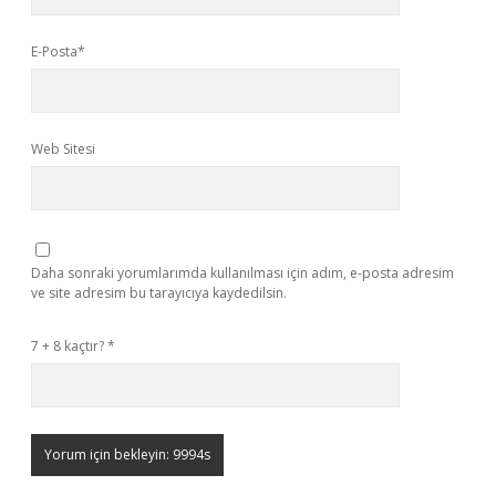
E-Posta*
Web Sitesi
Daha sonraki yorumlarımda kullanılması için adım, e-posta adresim
ve site adresim bu tarayıcıya kaydedilsin.
7 + 8 kaçtır?
*