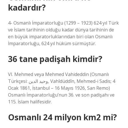
kadardır?
4- Osmanlı İmparatorluğu (1299 – 1923) 624 yıl Türk
ve İslam tarihinin olduğu kadar dünya tarihinin de
en büyük imparatorluklarından biri olan Osmanlı
İmparatorluğu, 624 yıl hüküm sürmüştür.
36 tane padişah kimdir?
VI. Mehmed veya Mehmed Vahideddin (Osmanlı
Türkçesi: وحيد الدين, Vahîdüddîn, Mehmed-i Sadis; 4
Ocak 1861, İstanbul – 16 Mayıs 1926, San Remo)
Osmanlı İmparatorluğu’nun 36. ve son padişahı ve
115. İslam halifesidir.
Osmanlı 24 milyon km2 mi?