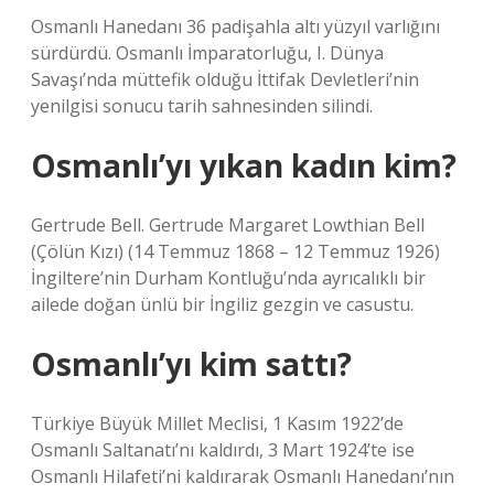
Osmanlı Hanedanı 36 padişahla altı yüzyıl varlığını
sürdürdü. Osmanlı İmparatorluğu, I. Dünya
Savaşı’nda müttefik olduğu İttifak Devletleri’nin
yenilgisi sonucu tarih sahnesinden silindi.
Osmanlı’yı yıkan kadın kim?
Gertrude Bell. Gertrude Margaret Lowthian Bell
(Çölün Kızı) (14 Temmuz 1868 – 12 Temmuz 1926)
İngiltere’nin Durham Kontluğu’nda ayrıcalıklı bir
ailede doğan ünlü bir İngiliz gezgin ve casustu.
Osmanlı’yı kim sattı?
Türkiye Büyük Millet Meclisi, 1 Kasım 1922’de
Osmanlı Saltanatı’nı kaldırdı, 3 Mart 1924’te ise
Osmanlı Hilafeti’ni kaldırarak Osmanlı Hanedanı’nın