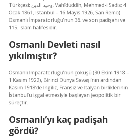
Türkçesi: وحيد الدين, Vahîdüddîn, Mehmed-i Sadis; 4
Ocak 1861, İstanbul – 16 Mayıs 1926, San Remo)
Osmanlı İmparatorluğu’nun 36. ve son padişahı ve
115. İslam halifesidir.
Osmanlı Devleti nasıl
yıkılmıştır?
Osmanlı İmparatorluğu’nun çöküşü (30 Ekim 1918 –
1 Kasım 1922), Birinci Dünya Savaşı’nın ardından
Kasım 1918’de İngiliz, Fransız ve İtalyan birliklerinin
İstanbul’u işgal etmesiyle başlayan jeopolitik bir
süreçtir.
Osmanlı’yı kaç padişah
gördü?