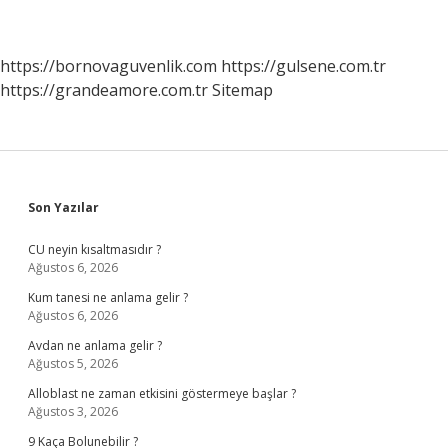
https://bornovaguvenlik.com
https://gulsene.com.tr
https://grandeamore.com.tr
Sitemap
Sidebar
Son Yazılar
CU neyin kısaltmasıdır ?
Ağustos 6, 2026
Kum tanesi ne anlama gelir ?
Ağustos 6, 2026
Avdan ne anlama gelir ?
Ağustos 5, 2026
Alloblast ne zaman etkisini göstermeye başlar ?
Ağustos 3, 2026
9 Kaça Bolunebilir ?