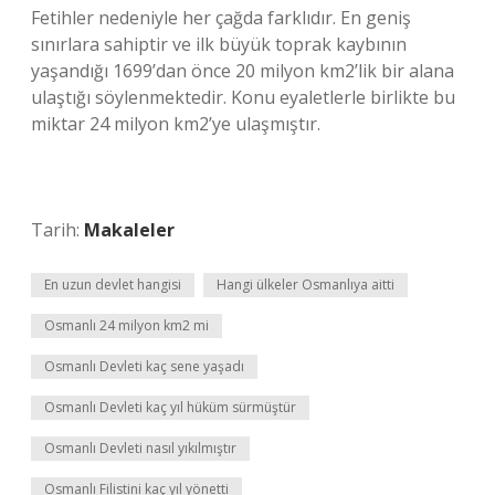
Fetihler nedeniyle her çağda farklıdır. En geniş
sınırlara sahiptir ve ilk büyük toprak kaybının
yaşandığı 1699’dan önce 20 milyon km2’lik bir alana
ulaştığı söylenmektedir. Konu eyaletlerle birlikte bu
miktar 24 milyon km2’ye ulaşmıştır.
Tarih:
Makaleler
En uzun devlet hangisi
Hangi ülkeler Osmanlıya aitti
Osmanlı 24 milyon km2 mi
Osmanlı Devleti kaç sene yaşadı
Osmanlı Devleti kaç yıl hüküm sürmüştür
Osmanlı Devleti nasıl yıkılmıştır
Osmanlı Filistini kaç yıl yönetti