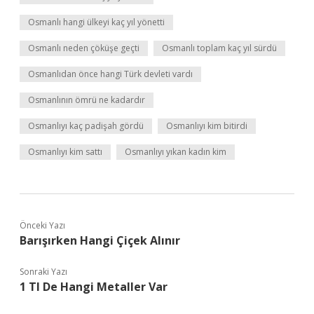
Osmanlı hangi ülkeyi kaç yıl yönetti
Osmanlı neden çöküşe geçti
Osmanlı toplam kaç yıl sürdü
Osmanlıdan önce hangi Türk devleti vardı
Osmanlının ömrü ne kadardır
Osmanlıyı kaç padişah gördü
Osmanlıyı kim bitirdi
Osmanlıyı kim sattı
Osmanlıyı yıkan kadın kim
Önceki Yazı
Barışırken Hangi Çiçek Alınır
Sonraki Yazı
1 Tl De Hangi Metaller Var