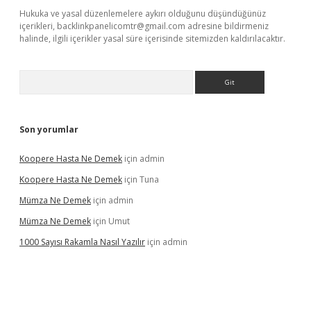
Hukuka ve yasal düzenlemelere aykırı olduğunu düşündüğünüz
içerikleri,
backlinkpanelicomtr@gmail.com
adresine bildirmeniz
halinde, ilgili içerikler yasal süre içerisinde sitemizden kaldırılacaktır.
Arama
Son yorumlar
Koopere Hasta Ne Demek
için
admin
Koopere Hasta Ne Demek
için
Tuna
Mümza Ne Demek
için
admin
Mümza Ne Demek
için
Umut
1000 Sayısı Rakamla Nasıl Yazılır
için
admin