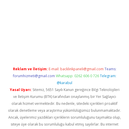
et
Reklam ve İletişim:
E-mail:
backlinkpaneli@gmail.com
Teams:
forumhizmeti@gmail.com
Whatsapp: 0262 606 0 726
Telegram:
@karabul
Yasal Uyarı:
Sitemiz, 5651 Sayılı Kanun gereğince Bilgi Teknolojileri
ve İletişim Kurumu (BTK) tarafından onaylanmış bir Yer Sağlayıcı
olarak hizmet vermektedir. Bu nedenle, sitedeki içerikleri proaktif
olarak denetleme veya araştırma yükümlülüğümüz bulunmamaktadır.
Ancak, üyelerimiz yazdıkları içeriklerin sorumluluğunu taşımakta olup,
siteye üye olarak bu sorumluluğu kabul etmiş sayılırlar. Bu internet