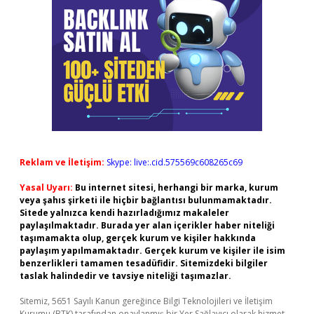
Reklam ve İletişim:
Skype: live:.cid.575569c608265c69
Yasal Uyarı:
Bu internet sitesi, herhangi bir marka, kurum
veya şahıs şirketi ile hiçbir bağlantısı bulunmamaktadır.
Sitede yalnızca kendi hazırladığımız makaleler
paylaşılmaktadır. Burada yer alan içerikler haber niteliği
taşımamakta olup, gerçek kurum ve kişiler hakkında
paylaşım yapılmamaktadır. Gerçek kurum ve kişiler ile isim
benzerlikleri tamamen tesadüfidir. Sitemizdeki bilgiler
taslak halindedir ve tavsiye niteliği taşımazlar.
Sitemiz, 5651 Sayılı Kanun gereğince Bilgi Teknolojileri ve İletişim
Kurumu (BTK) tarafından onaylanmış bir Yer Sağlayıcı olarak hizmet