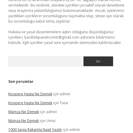
vermektedir. Bu nedenle, sitedeki içerikleri proaktif olarak denetleme
veya araştırma yükümlülüğümüz bulunmamaktadır. Ancak, üyelerimiz
yazdıkları içeriklerin sorumluluğunu taşımakta olup, siteye üye olarak
bu sorumluluğu kabul etmiş sayılırlar.
Hukuka ve yasal düzenlemelere aykırı olduğunu düşündüğünüz
içerikleri,
backlinkpanelicomtr@gmail.com
adresine bildirmeniz
halinde, ilgili içerikler yasal süre içerisinde sitemizden kaldırılacaktır.
Arama
Son yorumlar
Koopere Hasta Ne Demek
için
admin
Koopere Hasta Ne Demek
için
Tuna
Mümza Ne Demek
için
admin
Mümza Ne Demek
için
Umut
1000 Sayısı Rakamla Nasıl Yazılır
için
admin