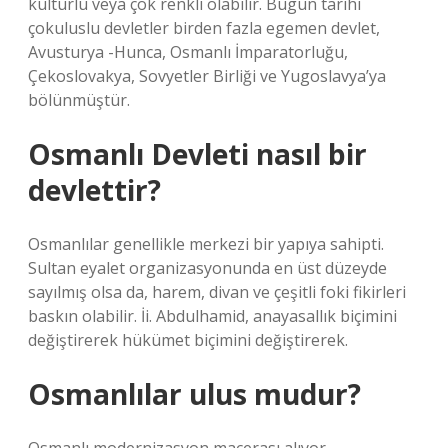
kültürlü veya çok renkli olabilir. Bugün tarihi
çokuluslu devletler birden fazla egemen devlet,
Avusturya -Hunca, Osmanlı İmparatorluğu,
Çekoslovakya, Sovyetler Birliği ve Yugoslavya’ya
bölünmüştür.
Osmanlı Devleti nasıl bir
devlettir?
Osmanlılar genellikle merkezi bir yapıya sahipti.
Sultan eyalet organizasyonunda en üst düzeyde
sayılmış olsa da, harem, divan ve çeşitli foki fikirleri
baskın olabilir. İi. Abdulhamid, anayasallık biçimini
değiştirerek hükümet biçimini değiştirerek.
Osmanlılar ulus mudur?