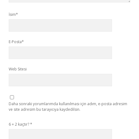
İsim*
E-Posta*
Web Sitesi
Daha sonraki yorumlarımda kullanılması için adım, e-posta adresim
ve site adresim bu tarayıcıya kaydedilsin.
6 + 2 kaçtır?
*