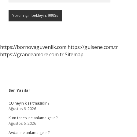
https://bornovaguvenlik.com
https://gulsene.com.tr
https://grandeamore.com.tr
Sitemap
Sidebar
Son Yazılar
CU neyin kısaltmasıdır ?
Ağustos 6, 2026
Kum tanesi ne anlama gelir ?
Ağustos 6, 2026
Avdan ne anlama gelir ?