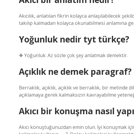
Akıcılık, anlatılan fikrin kolayca anlaşılabilecek şeki
takılıp kalmadan kolayca okunabilmesi anlamına gelir.
Yoğunluk nedir tyt türkçe?
❖ Yoğunluk: Az sözle çok şey anlatmak demektir.
Açıklık ne demek paragraf?
Berraklık, açıklık, açıklık ve berraklık, bir metinde
açıklamaya gerek kalmaksızın kavrayabilme yeteneği
Akıcı bir konuşma nasıl yapı
Akıcı konuştuğunuzdan emin olun. İyi konuşmak için