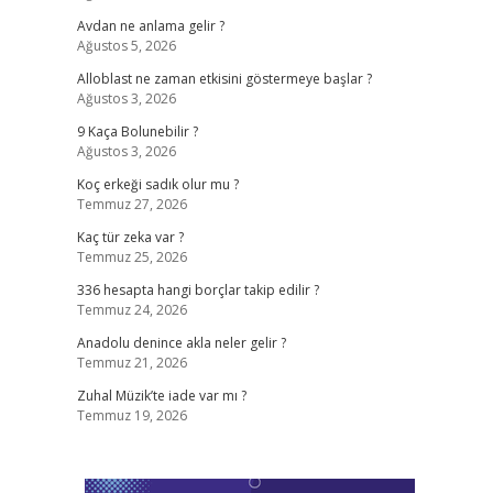
Avdan ne anlama gelir ?
Ağustos 5, 2026
Alloblast ne zaman etkisini göstermeye başlar ?
Ağustos 3, 2026
9 Kaça Bolunebilir ?
Ağustos 3, 2026
Koç erkeği sadık olur mu ?
Temmuz 27, 2026
Kaç tür zeka var ?
Temmuz 25, 2026
336 hesapta hangi borçlar takip edilir ?
Temmuz 24, 2026
Anadolu denince akla neler gelir ?
Temmuz 21, 2026
Zuhal Müzik’te iade var mı ?
Temmuz 19, 2026