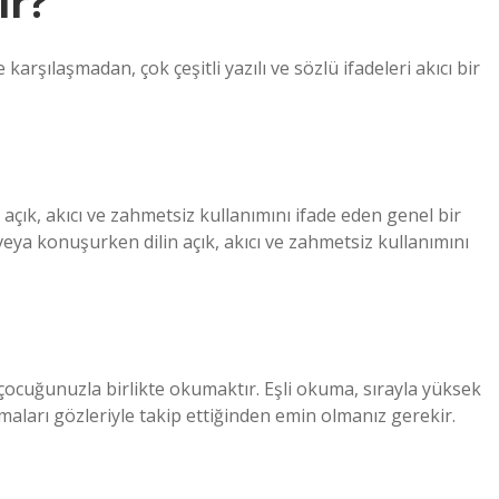
ir?
e karşılaşmadan, çok çeşitli yazılı ve sözlü ifadeleri akıcı bir
çık, akıcı ve zahmetsiz kullanımını ifade eden genel bir
eya konuşurken dilin açık, akıcı ve zahmetsiz kullanımını
u çocuğunuzla birlikte okumaktır. Eşli okuma, sırayla yüksek
aları gözleriyle takip ettiğinden emin olmanız gerekir.