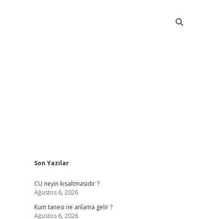
Sidebar
Son Yazılar
betexper 
CU neyin kısaltmasıdır ?
Ağustos 6, 2026
Kum tanesi ne anlama gelir ?
Ağustos 6, 2026