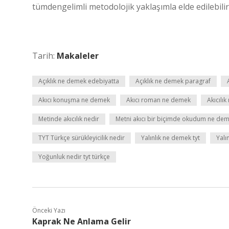
tümdengelimli metodolojik yaklaşımla elde edilebilir
Tarih:
Makaleler
Açıklık ne demek edebiyatta
Açıklık ne demek paragraf
Akıcı konuşma ne demek
Akıcı roman ne demek
Akıcılık
Metinde akıcılık nedir
Metni akıcı bir biçimde okudum ne de
TYT Türkçe sürükleyicilik nedir
Yalınlık ne demek tyt
Yalı
Yoğunluk nedir tyt türkçe
Önceki Yazı
Kaprak Ne Anlama Gelir