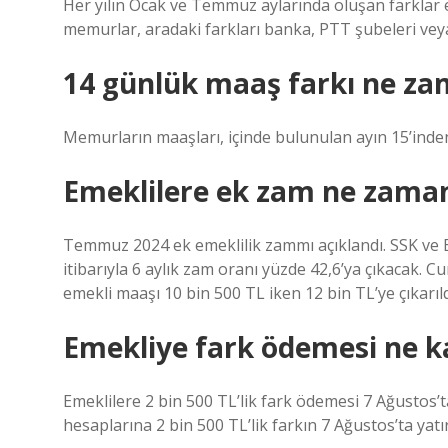
Her yılın Ocak ve Temmuz aylarında oluşan farklar 
memurlar, aradaki farkları banka, PTT şubeleri vey
14 günlük maaş farkı ne z
Memurların maaşları, içinde bulunulan ayın 15’inden
Emeklilere ek zam ne zaman
Temmuz 2024 ek emeklilik zammı açıklandı. SSK ve 
itibarıyla 6 aylık zam oranı yüzde 42,6’ya çıkacak.
emekli maaşı 10 bin 500 TL iken 12 bin TL’ye çıkarıld
Emekliye fark ödemesi ne k
Emeklilere 2 bin 500 TL’lik fark ödemesi 7 Ağustos’
hesaplarına 2 bin 500 TL’lik farkın 7 Ağustos’ta yatı