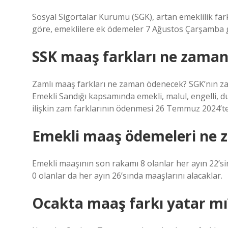
Sosyal Sigortalar Kurumu (SGK), artan emeklilik fark
göre, emeklilere ek ödemeler 7 Ağustos Çarşamba gün
SSK maaş farkları ne zama
Zamlı maaş farkları ne zaman ödenecek? SGK’nın zaml
Emekli Sandığı kapsamında emekli, malul, engelli, d
ilişkin zam farklarının ödenmesi 26 Temmuz 2024’t
Emekli maaş ödemeleri ne 
Emekli maaşının son rakamı 8 olanlar her ayın 22’sin
0 olanlar da her ayın 26’sında maaşlarını alacaklar.
Ocakta maaş farkı yatar mı