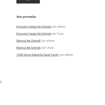
Son yorumlar
Koopere Hasta Ne Demek
için
admin
Koopere Hasta Ne Demek
için
Tuna
Mümza Ne Demek
için
admin
Mümza Ne Demek
için
Umut
1000 Sayısı Rakamla Nasıl Yazılır
için
admin
i