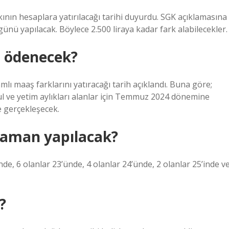
ının hesaplara yatırılacağı tarihi duyurdu. SGK açıklamasına
ü yapılacak. Böylece 2.500 liraya kadar fark alabilecekler.
n ödenecek?
ı maaş farklarını yatıracağı tarih açıklandı. Buna göre;
ul ve yetim aylıkları alanlar için Temmuz 2024 dönemine
e gerçekleşecek.
zaman yapılacak?
de, 6 olanlar 23’ünde, 4 olanlar 24’ünde, 2 olanlar 25’inde v
?