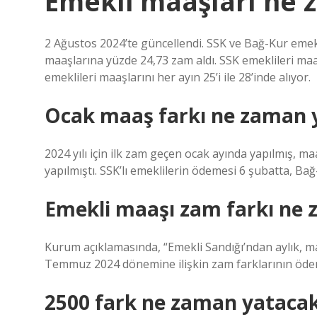
Emekli maaşları ne 
2 Ağustos 2024’te güncellendi. SSK ve Bağ-Kur emekli
maaşlarına yüzde 24,73 zam aldı. SSK emeklileri maaşl
emeklileri maaşlarını her ayın 25’i ile 28’inde alıyor.
Ocak maaş farkı ne zaman 
2024 yılı için ilk zam geçen ocak ayında yapılmış, ma
yapılmıştı. SSK’lı emeklilerin ödemesi 6 şubatta, Bağ
Emekli maaşı zam farkı ne
Kurum açıklamasında, “Emekli Sandığı’ndan aylık, malu
Temmuz 2024 dönemine ilişkin zam farklarının ödeme
2500 fark ne zaman yataca