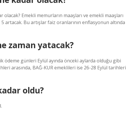
ar olacak? Emekli memurların maaşları ve emekli maaşları
e 5 artacak. Bu artışlar faiz oranlarının enflasyonun altında
 ne zaman yatacak?
ödeme günleri Eylül ayında önceki aylarda olduğu gibi
eri ​​arasında, BAĞ-KUR emeklileri ise 26-28 Eylül tarihleri ​​
kadar oldu?
.