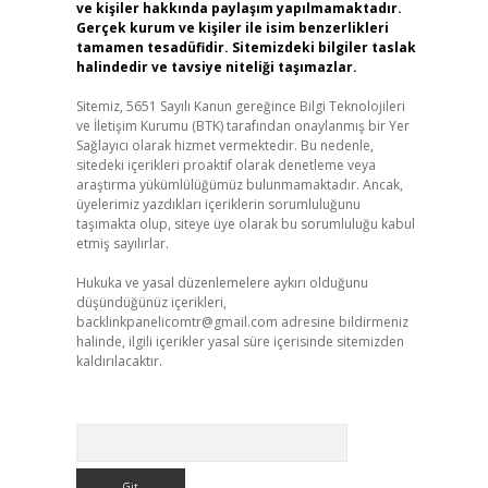
ve kişiler hakkında paylaşım yapılmamaktadır.
Gerçek kurum ve kişiler ile isim benzerlikleri
tamamen tesadüfidir. Sitemizdeki bilgiler taslak
halindedir ve tavsiye niteliği taşımazlar.
Sitemiz, 5651 Sayılı Kanun gereğince Bilgi Teknolojileri
ve İletişim Kurumu (BTK) tarafından onaylanmış bir Yer
Sağlayıcı olarak hizmet vermektedir. Bu nedenle,
sitedeki içerikleri proaktif olarak denetleme veya
araştırma yükümlülüğümüz bulunmamaktadır. Ancak,
üyelerimiz yazdıkları içeriklerin sorumluluğunu
taşımakta olup, siteye üye olarak bu sorumluluğu kabul
etmiş sayılırlar.
Hukuka ve yasal düzenlemelere aykırı olduğunu
düşündüğünüz içerikleri,
backlinkpanelicomtr@gmail.com
adresine bildirmeniz
halinde, ilgili içerikler yasal süre içerisinde sitemizden
kaldırılacaktır.
Arama