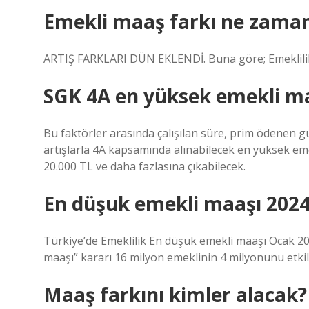
Emekli maaş farkı ne zaman
ARTIŞ FARKLARI DÜN EKLENDİ. Buna göre; Emeklili
SGK 4A en yüksek emekli ma
Bu faktörler arasında çalışılan süre, prim ödenen gü
artışlarla 4A kapsamında alınabilecek en yüksek emek
20.000 TL ve daha fazlasına çıkabilecek.
En düşuk emekli maaşı 2024
Türkiye’de Emeklilik En düşük emekli maaşı Ocak 202
maaşı” kararı 16 milyon emeklinin 4 milyonunu etkil
Maaş farkını kimler alacak?