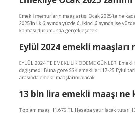
Emekli memurların maaş artışı Ocak 2025’te ne kad
2025’in ilk 6 ayında yüzde 6, ikinci 6 ayında ise yüzd
kalması durumunda gerçekleşecek.
Eylül 2024 emekli maaşları
EYLÜL 2024’TE EMEKLİLİK ÖDEME GÜNLERİ Emeklilik 
değişmedi. Buna göre SSK emeklileri 17-25 Eylül tarihl
arasında emekli maaşlarını alacak.
13 bin lira emekli maaşı ne 
Toplam maaş: 11.675 TL Hesaba yatırılacak tutar: 13