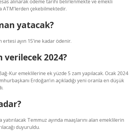
esas alınarak ödeme tarihi belirlenmekte ve emekli
a ATM’lerden çekebilmektedir.
aman yatacak?
 ertesi ayın 15’ine kadar ödenir.
 verilecek 2024?
Bağ-Kur emeklilerine ek yüzde 5 zam yapılacak. Ocak 2024
 Cumhurbaşkanı Erdoğan’ın açıkladığı yeni oranla en düşük
ı.
adar?
ta yatırılacak Temmuz ayında maaşlarını alan emeklilerin
rılacağı duyuruldu.