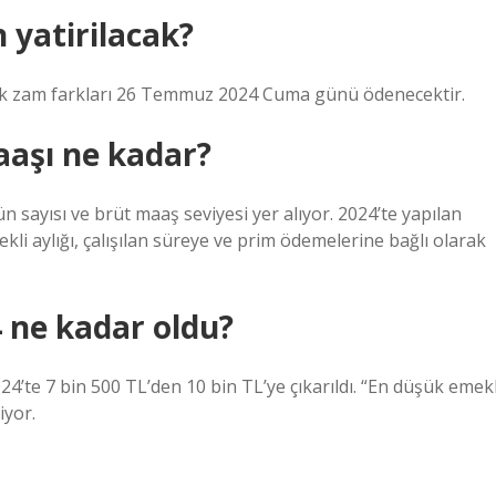
 yatirilacak?
k zam farkları 26 Temmuz 2024 Cuma günü ödenecektir.
aşı ne kadar?
n sayısı ve brüt maaş seviyesi yer alıyor. 2024’te yapılan
li aylığı, çalışılan süreye ve prim ödemelerine bağlı olarak
 ne kadar oldu?
4’te 7 bin 500 TL’den 10 bin TL’ye çıkarıldı. “En düşük emekl
iyor.