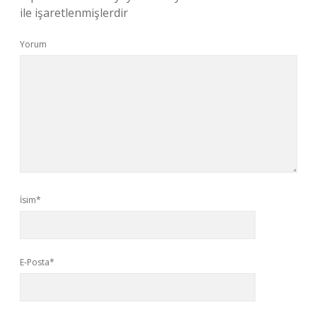
ile işaretlenmişlerdir
Yorum
İsim*
E-Posta*