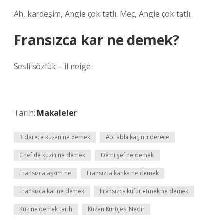
Ah, kardeşim, Angie çok tatlı. Mec, Angie çok tatlı.
Fransızca kar ne demek?
Sesli sözlük – il neige.
Tarih:
Makaleler
3 derece kuzen ne demek
Abi abla kaçıncı derece
Chef de kuzin ne demek
Demi şef ne demek
Fransızca aşkım ne
Fransızca kanka ne demek
Fransızca kar ne demek
Fransızca küfür etmek ne demek
Kuz ne demek tarih
Kuzen Kürtçesi Nedir