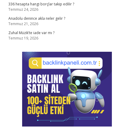
336 hesapta hangi borçlar takip edilir ?
Temmuz 24, 2026
Anadolu denince akla neler gelir ?
Temmuz 21, 2026
Zuhal Müzik’te iade var mı ?
Temmuz 19, 2026