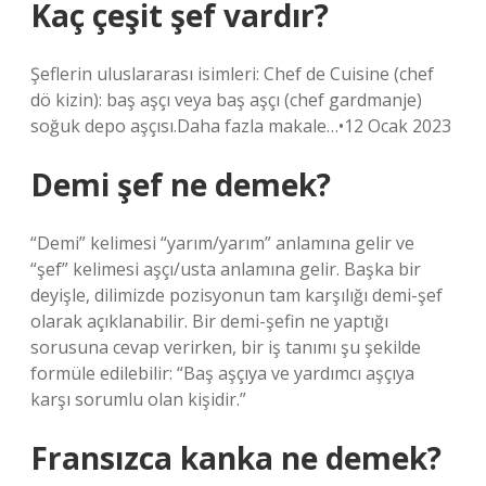
Kaç çeşit şef vardır?
Şeflerin uluslararası isimleri: Chef de Cuisine (chef
dö kizin): baş aşçı veya baş aşçı (chef gardmanje)
soğuk depo aşçısı.Daha fazla makale…•12 Ocak 2023
Demi şef ne demek?
“Demi” kelimesi “yarım/yarım” anlamına gelir ve
“şef” kelimesi aşçı/usta anlamına gelir. Başka bir
deyişle, dilimizde pozisyonun tam karşılığı demi-şef
olarak açıklanabilir. Bir demi-şefin ne yaptığı
sorusuna cevap verirken, bir iş tanımı şu şekilde
formüle edilebilir: “Baş aşçıya ve yardımcı aşçıya
karşı sorumlu olan kişidir.”
Fransızca kanka ne demek?