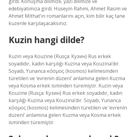
girdi. Konuşma dilimize, yazı dilimize ve
edebiyatımıza girdi. Hüseyin Rahmi, Ahmet Rasim ve
Ahmet Mithat’ın romanlarını açın, kim bilir kaç tane
kuzenle karşılaşacaksınız.
Kuzin hangi dilde?
Kuzin veya Kouzine (Rusça: Кузин) Rus erkek
soyadıdır, kadın karşılığı Kuzina veya Kouzina’dır.
Soyadı, Yunanca κόσμος (kosmos) kelimesinden
türetilen ve ‘evrenin düzeni’ anlamına gelen Kuzma
veya Kosma erkek isminden türemiştir. Kuzin veya
Kouzine (Rusça: Кузин) Rus erkek soyadıdır, kadın
karşılığı Kuzina veya Kouzina’dır. Soyadı, Yunanca
κόσμος (kosmos) kelimesinden türetilen ve ‘evrenin
düzeni’ anlamına gelen Kuzma veya Kosma erkek
isminden türemiştir.