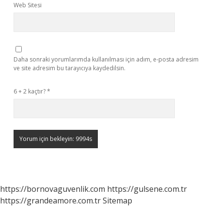
Web Sitesi
Daha sonraki yorumlarımda kullanılması için adım, e-posta adresim
ve site adresim bu tarayıcıya kaydedilsin.
6 + 2 kaçtır?
*
https://bornovaguvenlik.com
https://gulsene.com.tr
https://grandeamore.com.tr
Sitemap