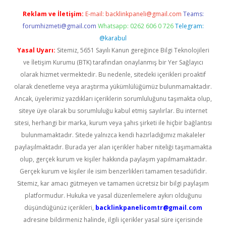
Reklam ve İletişim:
E-mail:
backlinkpaneli@gmail.com
Teams:
forumhizmeti@gmail.com
Whatsapp: 0262 606 0 726
Telegram:
@karabul
Yasal Uyarı:
Sitemiz, 5651 Sayılı Kanun gereğince Bilgi Teknolojileri
ve İletişim Kurumu (BTK) tarafından onaylanmış bir Yer Sağlayıcı
olarak hizmet vermektedir. Bu nedenle, sitedeki içerikleri proaktif
olarak denetleme veya araştırma yükümlülüğümüz bulunmamaktadır.
Ancak, üyelerimiz yazdıkları içeriklerin sorumluluğunu taşımakta olup,
siteye üye olarak bu sorumluluğu kabul etmiş sayılırlar. Bu internet
sitesi, herhangi bir marka, kurum veya şahıs şirketi ile hiçbir bağlantısı
bulunmamaktadır. Sitede yalnızca kendi hazırladığımız makaleler
paylaşılmaktadır. Burada yer alan içerikler haber niteliği taşımamakta
olup, gerçek kurum ve kişiler hakkında paylaşım yapılmamaktadır.
Gerçek kurum ve kişiler ile isim benzerlikleri tamamen tesadüfidir.
Sitemiz, kar amacı gütmeyen ve tamamen ücretsiz bir bilgi paylaşım
platformudur. Hukuka ve yasal düzenlemelere aykırı olduğunu
düşündüğünüz içerikleri,
backlinkpanelicomtr@gmail.com
adresine bildirmeniz halinde, ilgili içerikler yasal süre içerisinde