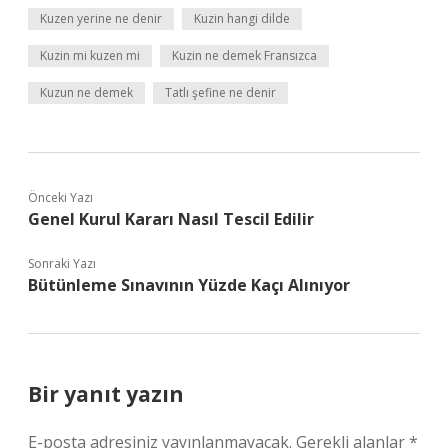
Kuzen yerine ne denir
Kuzin hangi dilde
Kuzin mi kuzen mi
Kuzin ne demek Fransızca
Kuzun ne demek
Tatlı şefine ne denir
Önceki Yazı
Genel Kurul Kararı Nasıl Tescil Edilir
Sonraki Yazı
Bütünleme Sınavının Yüzde Kaçı Alınıyor
Bir yanıt yazın
E-posta adresiniz yayınlanmayacak.
Gerekli alanlar
*