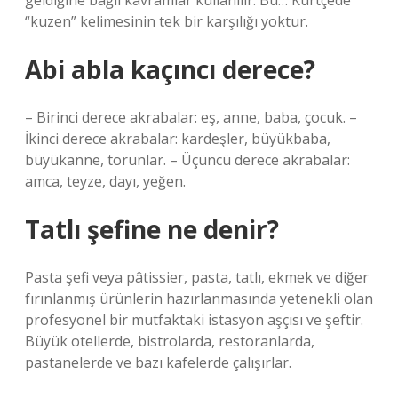
geldiğine bağlı kavramlar kullanılır. Bu… Kürtçede
“kuzen” kelimesinin tek bir karşılığı yoktur.
Abi abla kaçıncı derece?
– Birinci derece akrabalar: eş, anne, baba, çocuk. –
İkinci derece akrabalar: kardeşler, büyükbaba,
büyükanne, torunlar. – Üçüncü derece akrabalar:
amca, teyze, dayı, yeğen.
Tatlı şefine ne denir?
Pasta şefi veya pâtissier, pasta, tatlı, ekmek ve diğer
fırınlanmış ürünlerin hazırlanmasında yetenekli olan
profesyonel bir mutfaktaki istasyon aşçısı ve şeftir.
Büyük otellerde, bistrolarda, restoranlarda,
pastanelerde ve bazı kafelerde çalışırlar.