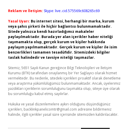
Reklam ve İletişim:
Skype: live:.cid.575569c608265c69
Yasal Uyarı:
Bu internet sitesi, herhangi bir marka, kurum
veya şahıs şirketi ile hiçbir bağlantısı bulunmamaktadır.
Sitede yalnızca kendi hazırladığımız makaleler
paylaşılmaktadır. Burada yer alan içerikler haber niteliği
taşımamakta olup, gerçek kurum ve kişiler hakkında
paylaşım yapılmamaktadır. Gerçek kurum ve kişiler ile isim
benzerlikleri tamamen tesadüfidir. Sitemizdeki bilgiler
taslak halindedir ve tavsiye niteliği taşımazlar.
Sitemiz, 5651 Sayılı Kanun gereğince Bilgi Teknolojileri ve İletişim
Kurumu (BTK) tarafından onaylanmış bir Yer Sağlayıcı olarak hizmet
vermektedir. Bu nedenle, sitedeki içerikleri proaktif olarak denetleme
veya araştırma yükümlülüğümüz bulunmamaktadır. Ancak, üyelerimiz
yazdıkları içeriklerin sorumluluğunu taşımakta olup, siteye üye olarak
bu sorumluluğu kabul etmiş sayılırlar.
Hukuka ve yasal düzenlemelere aykırı olduğunu düşündüğünüz
içerikleri,
backlinkpanelicomtr@gmail.com
adresine bildirmeniz
halinde, ilgili içerikler yasal süre içerisinde sitemizden kaldırılacaktır.