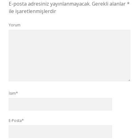
E-posta adresiniz yayınlanmayacak.
Gerekli alanlar
*
ile işaretlenmişlerdir
Yorum
İsim*
E-Posta*