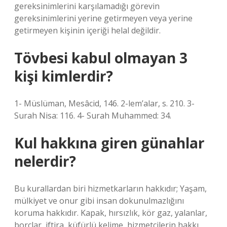
gereksinimlerini karşılamadığı görevin
gereksinimlerini yerine getirmeyen veya yerine
getirmeyen kişinin içeriği helal değildir.
Tövbesi kabul olmayan 3
kişi kimlerdir?
1- Müslüman, Mesâcid, 146. 2-lem’alar, s. 210. 3-
Surah Nisa: 116. 4- Surah Muhammed: 34.
Kul hakkına giren günahlar
nelerdir?
Bu kurallardan biri hizmetkarların hakkıdır; Yaşam,
mülkiyet ve onur gibi insan dokunulmazlığını
koruma hakkıdır. Kapak, hırsızlık, kör gaz, yalanlar,
borçlar, iftira, küfürlü kelime, hizmetçilerin hakkı