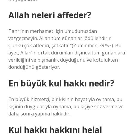
Allah neleri affeder?
Tanrı’nın merhameti için umudunuzdan
vazgeçmeyin. Allah tüm günahları ödüllendirir;
Çünkü çok affedici, şefkatli. “(Zümmmer, 39/53). Bu
ayet, Allah’ın ortak durumları dışında tüm günahlara
verildiğini ve pişmanlık duyduğunu ve kötülükten
döndüğünü gösteriyor.
En büyük kul hakkı nedir?
En büyük hizmetçi, bir kişinin hayatıyla oynama, bu
kişinin duygularıyla oynama, bu kişiye söz verme ve
daha sonra yapma hakkıdır.
Kul hakkı hakkını helal