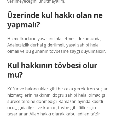
verilmeyeceğini unutmayalım.
Üzerinde kul hakkı olan ne
yapmalı?
Hizmetkarların yasasını ihlal etmesi durumunda;
Adaletsizlik derhal giderilmeli, yasal sahibi helal
olmalı ve bu günahın tövbesine saygı duyulmalıdır.
Kul hakkının tövbesi olur
mu?
Küfür ve baloncuklar gibi bir ceza gerektiren suçlar,
hizmetçilerin hakkının, doğru sahibi helal olmadığı
sürece tersine dönmediği. Ramazan ayında kasıtlı
oruç, gıda ilgisi ve kumar, tövbe gibi fiiller için
tasarlanan Allah hakkı olarak kabul edilen ta’zîr