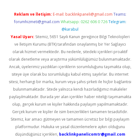
Reklam ve İletişim:
E-mail:
backlinkpaneli@gmail.com
Teams:
forumhizmeti@gmail.com
Whatsapp: 0262 606 0 726
Telegram:
@karabul
Yasal Uyarı:
Sitemiz, 5651 Sayılı Kanun gereğince Bilgi Teknolojileri
ve İletişim Kurumu (BTK) tarafından onaylanmış bir Yer Sağlayıcı
olarak hizmet vermektedir. Bu nedenle, sitedeki içerikleri proaktif
olarak denetleme veya araştırma yükümlülüğümüz bulunmamaktadır.
Ancak, üyelerimiz yazdıkları içeriklerin sorumluluğunu taşımakta olup,
siteye üye olarak bu sorumluluğu kabul etmiş sayılırlar. Bu internet
sitesi, herhangi bir marka, kurum veya şahıs şirketi ile hiçbir bağlantısı
bulunmamaktadır. Sitede yalnızca kendi hazırladığımız makaleler
paylaşılmaktadır. Burada yer alan içerikler haber niteliği taşımamakta
olup, gerçek kurum ve kişiler hakkında paylaşım yapılmamaktadır.
Gerçek kurum ve kişiler ile isim benzerlikleri tamamen tesadüfidir.
Sitemiz, kar amacı gütmeyen ve tamamen ücretsiz bir bilgi paylaşım
platformudur. Hukuka ve yasal düzenlemelere aykırı olduğunu
düşündüğünüz içerikleri,
backlinkpanelicomtr@gmail.com