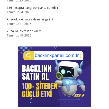
Temmuz 25, 2026
336 hesapta hangi borçlar takip edilir ?
Temmuz 24, 2026
Anadolu denince akla neler gelir ?
Temmuz 21, 2026
Zuhal Müzik’te iade var mı ?
Temmuz 19, 2026