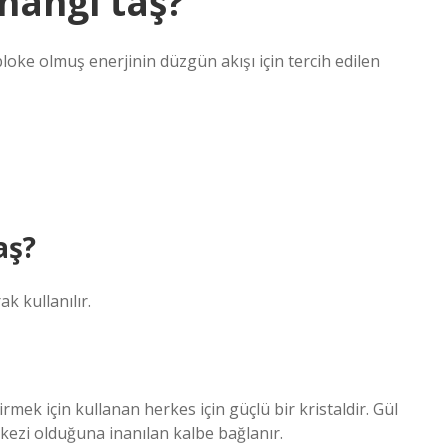
 hangi taş?
oke olmuş enerjinin düzgün akışı için tercih edilen
aş?
k kullanılır.
rmek için kullanan herkes için güçlü bir kristaldir. Gül
erkezi olduğuna inanılan kalbe bağlanır.