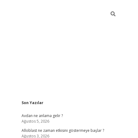
Sidebar
Son Yazılar
betexper 
Avdan ne anlama gelir ?
Ağustos 5, 2026
Alloblast ne zaman etkisini göstermeye başlar ?
Ağustos 3, 2026