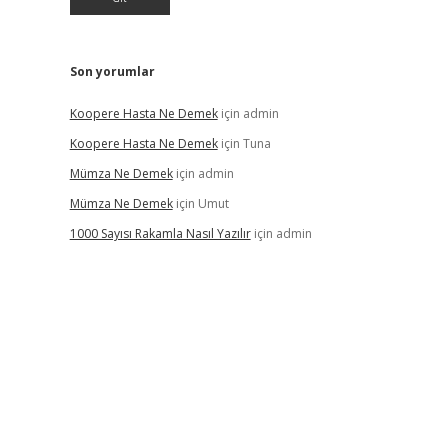
Son yorumlar
Koopere Hasta Ne Demek
için
admin
Koopere Hasta Ne Demek
için
Tuna
Mümza Ne Demek
için
admin
Mümza Ne Demek
için
Umut
1000 Sayısı Rakamla Nasıl Yazılır
için
admin