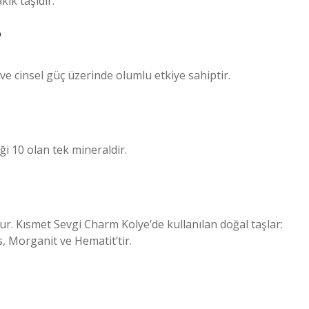
ik taşıdır.
?
 ve cinsel güç üzerinde olumlu etkiye sahiptir.
ği 10 olan tek mineraldir.
ur. Kısmet Sevgi Charm Kolye’de kullanılan doğal taşlar:
, Morganit ve Hematit’tir.