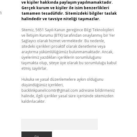
ve kişiler hakkında paylaşım yapılmamaktadır.
Gerçek kurum ve kişiler ile isim benzerlikleri
n
tamamen tesadüfidir. Sitemizdeki bilgiler taslak
halindedir ve tavsiye niteliği taşımazlar.
Sitemiz, 5651 Sayılı Kanun gereğince Bilgi Teknolojileri
ve İletişim Kurumu (BTK) tarafından onaylanmış bir Yer
Sağlayıcı olarak hizmet vermektedir. Bu nedenle,
sitedeki içerikleri proaktif olarak denetleme veya
araştırma yükümlülüğümüz bulunmamaktadır. Ancak,
üyelerimiz yazdıkları içeriklerin sorumluluğunu
taşımakta olup, siteye üye olarak bu sorumluluğu kabul
etmiş sayılırlar.
Hukuka ve yasal düzenlemelere aykırı olduğunu
düşündüğünüz içerikleri,
backlinkpanelicomtr@gmail.com
adresine bildirmeniz
halinde, ilgili içerikler yasal süre içerisinde sitemizden
kaldırılacaktır.
Arama