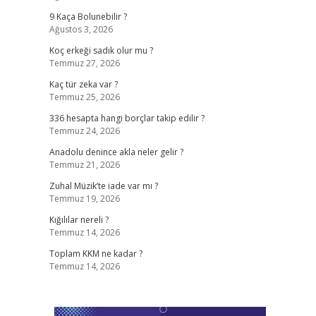
9 Kaça Bolunebilir ?
Ağustos 3, 2026
Koç erkeği sadık olur mu ?
Temmuz 27, 2026
Kaç tür zeka var ?
Temmuz 25, 2026
336 hesapta hangi borçlar takip edilir ?
Temmuz 24, 2026
Anadolu denince akla neler gelir ?
Temmuz 21, 2026
Zuhal Müzik’te iade var mı ?
Temmuz 19, 2026
Kığılılar nereli ?
Temmuz 14, 2026
Toplam KKM ne kadar ?
Temmuz 14, 2026