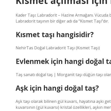
Kısmet açılması için
Kader Taşı: Labradorit – Hazine Armağanı. Vücuda bl
Labradorit taşının bir diğer adı da “Kismet Taşı”dır.
Kısmet taşı hangisidir?
NehirTas Doğal Labradorit Taşı (Kısmet Taşı)
Evlenmek için hangi doğal t
Taş sanatı doğal taş | Morganit taşı düğün taşı olara
Aşk için hangi doğal taş?
Aşk taşı olarak bilinen gül kuvars, hayatına aşkı geti
kuvarsının (gül kuvarsı) kristal özellikleri, aşkın m