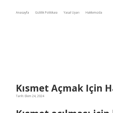
Anasayfa
Gizlilik Politikası
Yasal Uyarı
Hakkımızda
Kısmet Açmak Için H
Tarih: Ekim 24, 2024