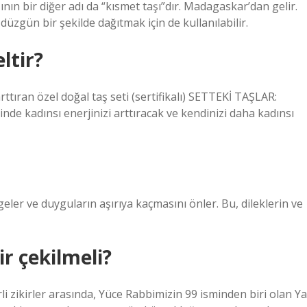
ının bir diğer adı da “kısmet taşı”dır. Madagaskar’dan gelir.
düzgün bir şekilde dağıtmak için de kullanılabilir.
ltir?
rttıran özel doğal taş seti (sertifikalı) SETTEKİ TAŞLAR:
 kadınsı enerjinizi arttıracak ve kendinizi daha kadınsı
eler ve duyguların aşırıya kaçmasını önler. Bu, dileklerin ve
r çekilmeli?
i zikirler arasında, Yüce Rabbimizin 99 isminden biri olan Ya