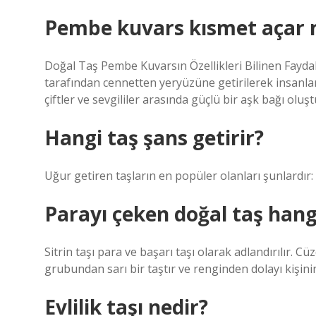
Pembe kuvars kısmet açar 
Doğal Taş Pembe Kuvarsın Özellikleri Bilinen Faydalar
tarafından cennetten yeryüzüne getirilerek insanları
çiftler ve sevgililer arasında güçlü bir aşk bağı oluş
Hangi taş şans getirir?
Uğur getiren taşların en popüler olanları şunlardır: p
Parayı çeken doğal taş hang
Sitrin taşı para ve başarı taşı olarak adlandırılır. C
grubundan sarı bir taştır ve renginden dolayı kişinin
Evlilik taşı nedir?