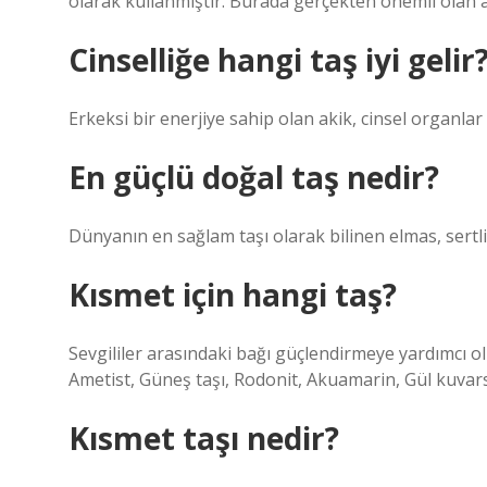
olarak kullanmıştır. Burada gerçekten önemli olan ak
Cinselliğe hangi taş iyi gelir
Erkeksi bir enerjiye sahip olan akik, cinsel organlar
En güçlü doğal taş nedir?
Dünyanın en sağlam taşı olarak bilinen elmas, sertli
Kısmet için hangi taş?
Sevgililer arasındaki bağı güçlendirmeye yardımcı ol
Ametist, Güneş taşı, Rodonit, Akuamarin, Gül kuvars
Kısmet taşı nedir?