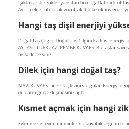
Işıkta farklı renkler yansıtan bu doğal labradorit taş
Ayrıca elde tutularak vücuttaki bloke olmuş enerjiyi 
Hangi taş dişil enerjiyi yükse
Doğal Taş Çılgını Doğal Taş Çılgını Kadınsı enerjiyi a
AYTAŞI, TURKUAZ, PEMBE KUVARS. Bu taşlar sayesinde
hissedeceksiniz.
Dilek için hangi doğal taş?
MAVİ KUVARS Liderlik işlevini vurgular. Enerjiyi deng
duaların gerçekleşmesini sağlar.
Kısmet açmak için hangi ziki
Evlenmek isteyen müminlerin okuyabileceği bu tesirl