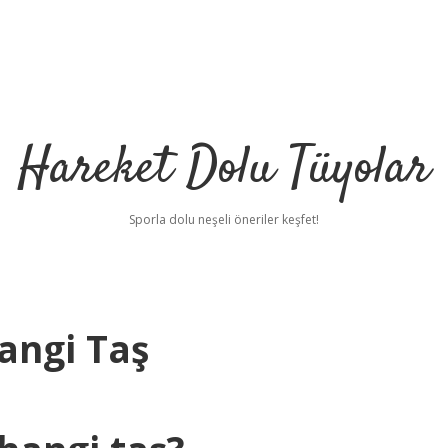
Hareket Dolu Tüyolar
Sporla dolu neşeli öneriler keşfet!
angi Taş