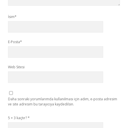
İsim*
E-Posta*
Web Sitesi
Daha sonraki yorumlarımda kullanılması için adım, e-posta adresim
ve site adresim bu tarayıcıya kaydedilsin.
5 + 3 kaçtır?
*