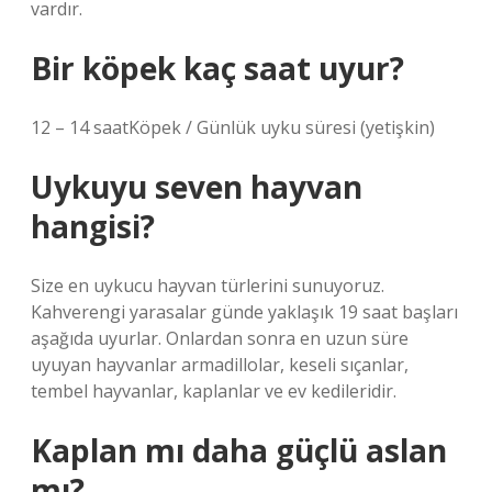
vardır.
Bir köpek kaç saat uyur?
12 – 14 saatKöpek / Günlük uyku süresi (yetişkin)
Uykuyu seven hayvan
hangisi?
Size en uykucu hayvan türlerini sunuyoruz.
Kahverengi yarasalar günde yaklaşık 19 saat başları
aşağıda uyurlar. Onlardan sonra en uzun süre
uyuyan hayvanlar armadillolar, keseli sıçanlar,
tembel hayvanlar, kaplanlar ve ev kedileridir.
Kaplan mı daha güçlü aslan
mı?