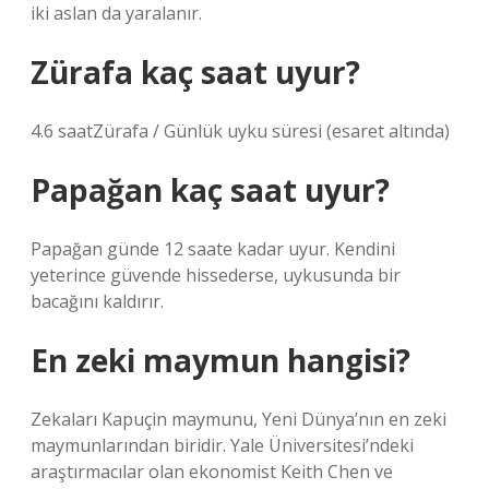
iki aslan da yaralanır.
Zürafa kaç saat uyur?
4.6 saatZürafa / Günlük uyku süresi (esaret altında)
Papağan kaç saat uyur?
Papağan günde 12 saate kadar uyur. Kendini
yeterince güvende hissederse, uykusunda bir
bacağını kaldırır.
En zeki maymun hangisi?
Zekaları Kapuçin maymunu, Yeni Dünya’nın en zeki
maymunlarından biridir. Yale Üniversitesi’ndeki
araştırmacılar olan ekonomist Keith Chen ve