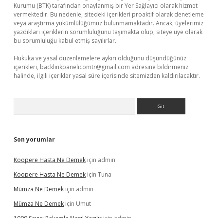
Kurumu (BTK) tarafından onaylanmış bir Yer Sağlayıcı olarak hizmet
vermektedir. Bu nedenle, sitedeki içerikleri proaktif olarak denetleme
veya araştırma yükümlülüğümüz bulunmamaktadır. Ancak, üyelerimiz
yazdıkları içeriklerin sorumluluğunu taşımakta olup, siteye üye olarak
bu sorumluluğu kabul etmiş sayılırlar.
Hukuka ve yasal düzenlemelere aykırı olduğunu düşündüğünüz
içerikleri,
backlinkpanelicomtr@gmail.com
adresine bildirmeniz
halinde, ilgili içerikler yasal süre içerisinde sitemizden kaldırılacaktır.
Arama
Son yorumlar
Koopere Hasta Ne Demek
için
admin
Koopere Hasta Ne Demek
için
Tuna
Mümza Ne Demek
için
admin
Mümza Ne Demek
için
Umut