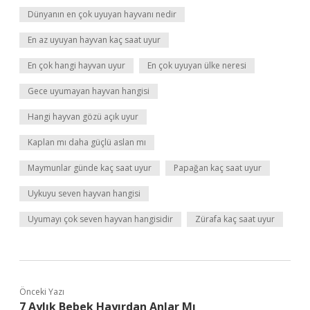
Dünyanın en çok uyuyan hayvanı nedir
En az uyuyan hayvan kaç saat uyur
En çok hangi hayvan uyur
En çok uyuyan ülke neresi
Gece uyumayan hayvan hangisi
Hangi hayvan gözü açık uyur
Kaplan mı daha güçlü aslan mı
Maymunlar günde kaç saat uyur
Papağan kaç saat uyur
Uykuyu seven hayvan hangisi
Uyumayı çok seven hayvan hangisidir
Zürafa kaç saat uyur
Önceki Yazı
7 Aylık Bebek Hayırdan Anlar Mı