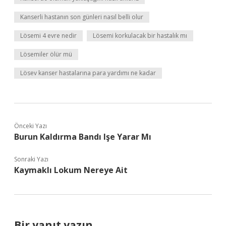
Kanserli hastanın son günleri nasıl belli olur
Lösemi 4 evre nedir
Lösemi korkulacak bir hastalık mı
Lösemiler ölür mü
Lösev kanser hastalarına para yardımı ne kadar
Önceki Yazı
Burun Kaldırma Bandı Işe Yarar Mı
Sonraki Yazı
Kaymaklı Lokum Nereye Ait
Bir yanıt yazın