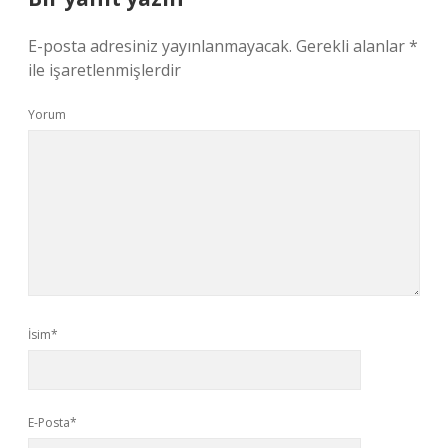
E-posta adresiniz yayınlanmayacak.
Gerekli alanlar
*
ile işaretlenmişlerdir
Yorum
İsim*
E-Posta*