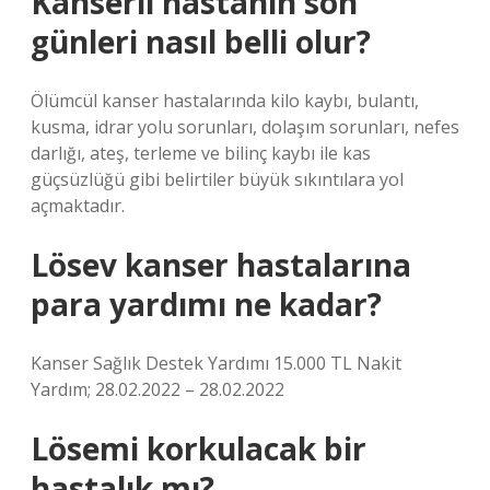
Kanserli hastanın son
günleri nasıl belli olur?
Ölümcül kanser hastalarında kilo kaybı, bulantı,
kusma, idrar yolu sorunları, dolaşım sorunları, nefes
darlığı, ateş, terleme ve bilinç kaybı ile kas
güçsüzlüğü gibi belirtiler büyük sıkıntılara yol
açmaktadır.
Lösev kanser hastalarına
para yardımı ne kadar?
Kanser Sağlık Destek Yardımı 15.000 TL Nakit
Yardım; 28.02.2022 – 28.02.2022
Lösemi korkulacak bir
hastalık mı?