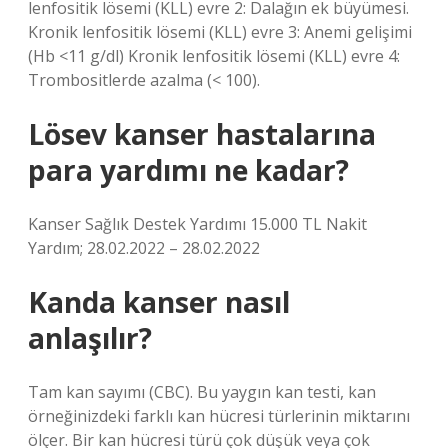
lenfositik lösemi (KLL) evre 2: Dalağın ek büyümesi.
Kronik lenfositik lösemi (KLL) evre 3: Anemi gelişimi
(Hb <11 g/dl) Kronik lenfositik lösemi (KLL) evre 4:
Trombositlerde azalma (< 100).
Lösev kanser hastalarına
para yardımı ne kadar?
Kanser Sağlık Destek Yardımı 15.000 TL Nakit
Yardım; 28.02.2022 – 28.02.2022
Kanda kanser nasıl
anlaşılır?
Tam kan sayımı (CBC). Bu yaygın kan testi, kan
örneğinizdeki farklı kan hücresi türlerinin miktarını
ölçer. Bir kan hücresi türü çok düşük veya çok