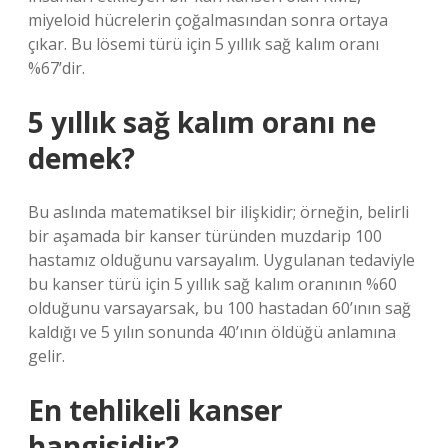
miyeloid hücrelerin çoğalmasından sonra ortaya
çıkar. Bu lösemi türü için 5 yıllık sağ kalım oranı
%67’dir.
5 yıllık sağ kalım oranı ne
demek?
Bu aslında matematiksel bir ilişkidir; örneğin, belirli
bir aşamada bir kanser türünden muzdarip 100
hastamız olduğunu varsayalım. Uygulanan tedaviyle
bu kanser türü için 5 yıllık sağ kalım oranının %60
olduğunu varsayarsak, bu 100 hastadan 60’ının sağ
kaldığı ve 5 yılın sonunda 40’ının öldüğü anlamına
gelir.
En tehlikeli kanser
hangisidir?