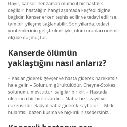
Hayır, kanser her zaman ölümcül bir hastalık
değildir, hastalığın hangi aşamada keşfedildiğine
bağlıdır. Kanser erken teşhis edilir ve tedavi edilirse,
tam bir iyileşme sağlanabilir. Son yıllarda, tedavi
yöntemlerinin geliştirilmesiyle, ölüm oranları önemli
ölçüde düşmüştür.
Kanserde ölümün
yaklaştığını nasıl anlarız?
– Kaslar giderek gevşer ve hasta giderek hareketsiz
hale gelir. – Solunum gürültülüdür, Cheyne-Stokes
solunumu mevcuttur, salgılar birikir. – Hastada
öldürücü bir hırıltı vardır. – Nabız hızlı, zayıf ve
düzensizdir. Radyal nabız giderek kaybolur. – Mide
bulantısı, bazen kusma ve hıçkırık hissedersiniz.