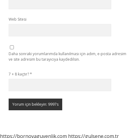
Web Sitesi
Daha sonraki yorumlarımda kullanılması için adım, e-posta adresim
ve site adresim bu tarayıcıya kaydedilsin.
7 + 8 kaçtır?
*
https://bornovaguvenlik.com
https://gulsene.com.tr