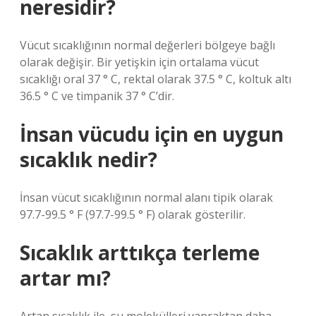
neresidir?
Vücut sıcaklığının normal değerleri bölgeye bağlı
olarak değişir. Bir yetişkin için ortalama vücut
sıcaklığı oral 37 ° C, rektal olarak 37.5 ° C, koltuk altı
36.5 ° C ve timpanik 37 ° C’dir.
İnsan vücudu için en uygun
sıcaklık nedir?
İnsan vücut sıcaklığının normal alanı tipik olarak
97.7-99.5 ° F (97.7-99.5 ° F) olarak gösterilir.
Sıcaklık arttıkça terleme
artar mı?