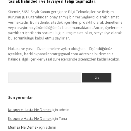
taslak halindedir ve tavsiye niteliği taşımazlar.
Sitemiz, 5651 Sayılı Kanun gereğince Bilgi Teknolojileri ve İletişim
Kurumu (BTK) tarafından onaylanmış bir Yer Sağlayıcı olarak hizmet
vermektedir. Bu nedenle, sitedeki içerikleri proaktif olarak denetleme
veya araştırma yükümlülüğümüz bulunmamaktadır. Ancak, üyelerimiz
yazdıkları içeriklerin sorumluluğunu taşımakta olup, siteye üye olarak
bu sorumluluğu kabul etmiş sayılırlar.
Hukuka ve yasal düzenlemelere aykırı olduğunu düşündüğünüz
içerikleri,
backlinkpanelicomtr@gmail.com
adresine bildirmeniz
halinde, ilgili içerikler yasal süre içerisinde sitemizden kaldırılacaktır.
Arama
Son yorumlar
Koopere Hasta Ne Demek
için
admin
Koopere Hasta Ne Demek
için
Tuna
Mümza Ne Demek
için
admin