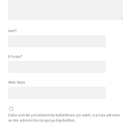
İsim*
E-Posta*
Web Sitesi
Daha sonraki yorumlarımda kullanılması için adım, e-posta adresim
ve site adresim bu tarayıcıya kaydedilsin.