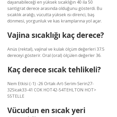
dayanabileceği en yüksek sıcaklığın 40 ila 50
santigrat derece arasında olduğunu gösterdi. Bu
sıcaklık aralığı, vücutta yüksek ısı direnci, baş
dönmesi, yorgunluk ve kas kramplarına yol açar.
Vajina sıcaklığı kaç derece?
Anüs (rektal), vajinal ve kulak ölçüm değerleri 37.5
dereceyi gösterir. Oral (oral) ölçülen değerler 36.
Kaç derece sıcak tehlikeli?
Nem Etkisi (-1) -26 Ortak-Art-Serim-Serin27-
32Sicak33-41 COK HOT42-54TEHLTON HOT>
55TELLE
Vücudun en sıcak yeri