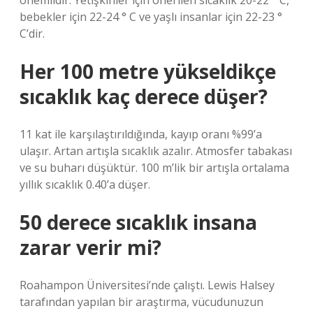
önemlidir. Yetişkinler için önerilen sıcaklık 20-22 ° C,
bebekler için 22-24 ° C ve yaşlı insanlar için 22-23 °
C’dir.
Her 100 metre yükseldikçe
sıcaklık kaç derece düşer?
11 kat ile karşılaştırıldığında, kayıp oranı %99’a
ulaşır. Artan artışla sıcaklık azalır. Atmosfer tabakası
ve su buharı düşüktür. 100 m’lik bir artışla ortalama
yıllık sıcaklık 0.40’a düşer.
50 derece sıcaklık insana
zarar verir mi?
Roahampon Üniversitesi’nde çalıştı. Lewis Halsey
tarafından yapılan bir araştırma, vücudunuzun