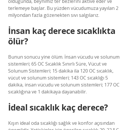
olduğunda, beynimiz ter bezlerini aktive eder ve
terlemeye başlar. Bu yüzden vücudumuza yayılan 2
milyondan fazla gözenekten sıvı salgılarız.
İnsan kaç derece sıcaklıkta
ölür?
Bunun sonucu yine ölüm. İnsan vücudu ve solunum
sistemleri; 65 OC Sıcaklık Sınırlı Süre, Vücut ve
Solunum Sistemleri; 15 dakika ila 120 OC sıcaklık,
vücut ve solunum sistemleri; 143 OC sıcaklığı 5
dakika, insan vücudu ve solunum sistemleri; 177 OC
sıcaklığına ve 1 dakikaya dayanabilir.
İdeal sıcaklık kaç derece?
Kışın ideal oda sıcaklığı sağlık ve konfor açısından