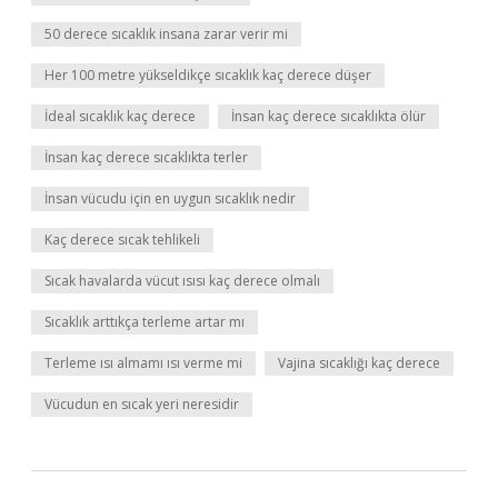
50 derece sıcaklık insana zarar verir mi
Her 100 metre yükseldikçe sıcaklık kaç derece düşer
İdeal sıcaklık kaç derece
İnsan kaç derece sıcaklıkta ölür
İnsan kaç derece sıcaklıkta terler
İnsan vücudu için en uygun sıcaklık nedir
Kaç derece sıcak tehlikeli
Sıcak havalarda vücut ısısı kaç derece olmalı
Sıcaklık arttıkça terleme artar mı
Terleme ısı almamı ısı verme mi
Vajina sıcaklığı kaç derece
Vücudun en sıcak yeri neresidir