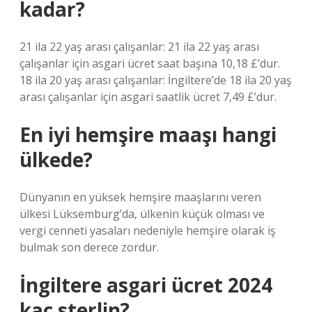
kadar?
21 ila 22 yaş arası çalışanlar: 21 ila 22 yaş arası
çalışanlar için asgari ücret saat başına 10,18 £’dur.
18 ila 20 yaş arası çalışanlar: İngiltere’de 18 ila 20 yaş
arası çalışanlar için asgari saatlik ücret 7,49 £’dur.
En iyi hemşire maaşı hangi
ülkede?
Dünyanın en yüksek hemşire maaşlarını veren
ülkesi Lüksemburg’da, ülkenin küçük olması ve
vergi cenneti yasaları nedeniyle hemşire olarak iş
bulmak son derece zordur.
İngiltere asgari ücret 2024
kaç sterlin?