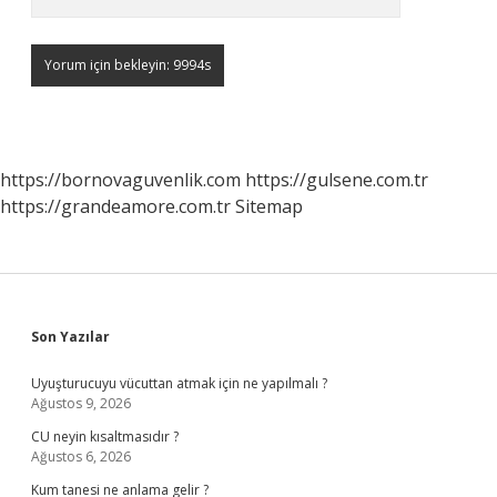
https://bornovaguvenlik.com
https://gulsene.com.tr
https://grandeamore.com.tr
Sitemap
Sidebar
Son Yazılar
Uyuşturucuyu vücuttan atmak için ne yapılmalı ?
Ağustos 9, 2026
CU neyin kısaltmasıdır ?
Ağustos 6, 2026
Kum tanesi ne anlama gelir ?