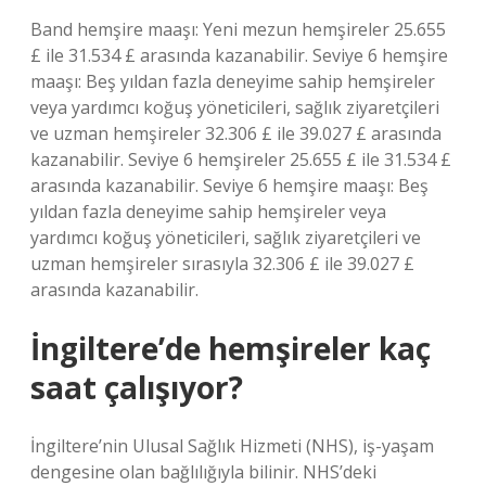
Band hemşire maaşı: Yeni mezun hemşireler 25.655
£ ile 31.534 £ arasında kazanabilir. Seviye 6 hemşire
maaşı: Beş yıldan fazla deneyime sahip hemşireler
veya yardımcı koğuş yöneticileri, sağlık ziyaretçileri
ve uzman hemşireler 32.306 £ ile 39.027 £ arasında
kazanabilir. Seviye 6 hemşireler 25.655 £ ile 31.534 £
arasında kazanabilir. Seviye 6 hemşire maaşı: Beş
yıldan fazla deneyime sahip hemşireler veya
yardımcı koğuş yöneticileri, sağlık ziyaretçileri ve
uzman hemşireler sırasıyla 32.306 £ ile 39.027 £
arasında kazanabilir.
İngiltere’de hemşireler kaç
saat çalışıyor?
İngiltere’nin Ulusal Sağlık Hizmeti (NHS), iş-yaşam
dengesine olan bağlılığıyla bilinir. NHS’deki