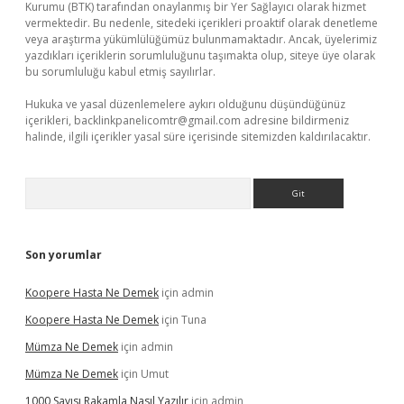
Kurumu (BTK) tarafından onaylanmış bir Yer Sağlayıcı olarak hizmet
vermektedir. Bu nedenle, sitedeki içerikleri proaktif olarak denetleme
veya araştırma yükümlülüğümüz bulunmamaktadır. Ancak, üyelerimiz
yazdıkları içeriklerin sorumluluğunu taşımakta olup, siteye üye olarak
bu sorumluluğu kabul etmiş sayılırlar.
Hukuka ve yasal düzenlemelere aykırı olduğunu düşündüğünüz
içerikleri,
backlinkpanelicomtr@gmail.com
adresine bildirmeniz
halinde, ilgili içerikler yasal süre içerisinde sitemizden kaldırılacaktır.
Arama
Son yorumlar
Koopere Hasta Ne Demek
için
admin
Koopere Hasta Ne Demek
için
Tuna
Mümza Ne Demek
için
admin
Mümza Ne Demek
için
Umut
1000 Sayısı Rakamla Nasıl Yazılır
için
admin