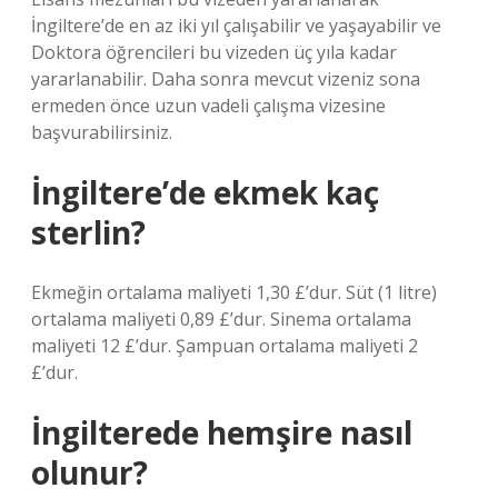
İngiltere’de en az iki yıl çalışabilir ve yaşayabilir ve
Doktora öğrencileri bu vizeden üç yıla kadar
yararlanabilir. Daha sonra mevcut vizeniz sona
ermeden önce uzun vadeli çalışma vizesine
başvurabilirsiniz.
İngiltere’de ekmek kaç
sterlin?
Ekmeğin ortalama maliyeti 1,30 £’dur. Süt (1 litre)
ortalama maliyeti 0,89 £’dur. Sinema ortalama
maliyeti 12 £’dur. Şampuan ortalama maliyeti 2
£’dur.
İngilterede hemşire nasıl
olunur?