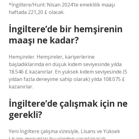
*İngiltere/Hunt: Nisan 2024’te emeklilik maaşı
haftada 221,20 £ olacak.
İngiltere’de bir hemşirenin
maaşı ne kadar?
Hemşireler. Hemşireler, kariyerlerine
başladıklarında en düşük kıdem seviyesinde yılda
18.546 £ kazanırlar. En yüksek kıdem seviyesinde (5
yıldan fazla deneyime sahip olarak) yılda 108.075 £
kazanırlar.
İngiltere’de çalışmak için ne
gerekli?
Yeni İngiltere çalışma vizesiyle, Lisans ve Yüksek
Lisans mezunları bu vizeden yararlanarak