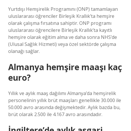
Yurtdışı Hemşirelik Programını (ONP) tamamlayan
uluslararası öğrenciler Birleşik Krallık’ta hemşire
olarak çalışma fırsatına sahiptir. ONP programı
uluslararası öğrencilere Birleşik Krallık’ta kayıtlı
hemşire olarak eğitim alma ve daha sonra NHS’de
(Ulusal Sağlık Hizmeti) veya özel sektörde çalışma
olanağı sağlar.
Almanya hemşire maaşı kaç
euro?
Yıllık ve aylık maaş dağılımı Almanya’da hemşirelik
personelinin yıllık brüt maaşları genellikle 30.000 ile
50.000 avro arasında değişmektedir. Aylık bazda bu,
brüt olarak 2.500 ile 4.167 avro arasındadır.
İngiltere’de aylık asgari