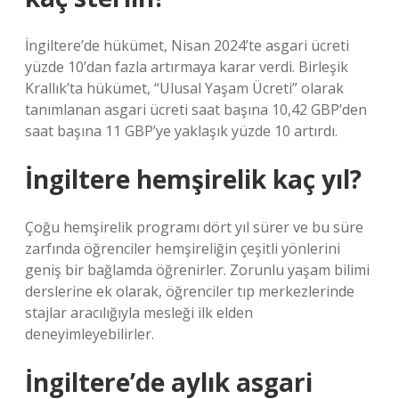
İngiltere’de hükümet, Nisan 2024’te asgari ücreti
yüzde 10’dan fazla artırmaya karar verdi. Birleşik
Krallık’ta hükümet, “Ulusal Yaşam Ücreti” olarak
tanımlanan asgari ücreti saat başına 10,42 GBP’den
saat başına 11 GBP’ye yaklaşık yüzde 10 artırdı.
İngiltere hemşirelik kaç yıl?
Çoğu hemşirelik programı dört yıl sürer ve bu süre
zarfında öğrenciler hemşireliğin çeşitli yönlerini
geniş bir bağlamda öğrenirler. Zorunlu yaşam bilimi
derslerine ek olarak, öğrenciler tıp merkezlerinde
stajlar aracılığıyla mesleği ilk elden
deneyimleyebilirler.
İngiltere’de aylık asgari