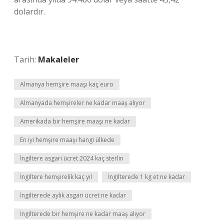
dolardır.
Tarih:
Makaleler
Almanya hemşire maaşı kaç euro
Almanyada hemşireler ne kadar maaş alıyor
Amerikada bir hemşire maaşı ne kadar
En iyi hemşire maaşı hangi ülkede
İngiltere asgari ücret 2024 kaç sterlin
İngiltere hemşirelik kaç yıl
İngilterede 1 kg et ne kadar
İngilterede aylık asgari ücret ne kadar
İngilterede bir hemşire ne kadar maaş alıyor