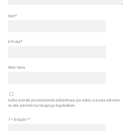
İsim*
E-Posta*
Web Sitesi
Daha sonraki yorumlarımda kullanılması için adım, e-posta adresim
ve site adresim bu tarayıcıya kaydedilsin.
7 + 8 kaçtır?
*