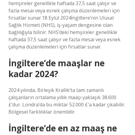
hemşireler genellikle haftada 37,5 saat çalışır ve
fazla mesai veya esnek çalışma düzenlemeleri için
fırsatlar sunar.18 Eylül 2024İngiltere’nin Ulusal
Sağlık Hizmeti (NHS), iş-yaşam dengesine olan
bağlılığıyla bilinir. NHS’deki hemşireler genellikle
haftada 37,5 saat çalışır ve fazla mesai veya esnek
çalışma düzenlemeleri için fırsatlar sunar.
İngiltere’de maaşlar ne
kadar 2024?
2024 yılında, Birleşik Krallık’ta tam zamanlı
çalışanların ortalama yıllık maaşı yaklaşık 38.600
£’dur. Londra’da bu miktar 52.000 £’a kadar çıkabilir.
Bölgesel farklılıklar önemlidir.
İngiltere’de en az maaş ne