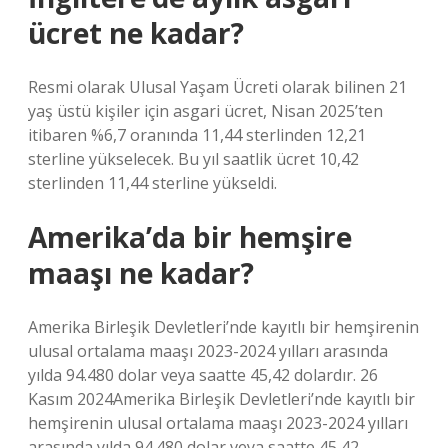
ücret ne kadar?
Resmi olarak Ulusal Yaşam Ücreti olarak bilinen 21
yaş üstü kişiler için asgari ücret, Nisan 2025’ten
itibaren %6,7 oranında 11,44 sterlinden 12,21
sterline yükselecek. Bu yıl saatlik ücret 10,42
sterlinden 11,44 sterline yükseldi.
Amerika’da bir hemşire
maaşı ne kadar?
Amerika Birleşik Devletleri’nde kayıtlı bir hemşirenin
ulusal ortalama maaşı 2023-2024 yılları arasında
yılda 94.480 dolar veya saatte 45,42 dolardır. 26
Kasım 2024Amerika Birleşik Devletleri’nde kayıtlı bir
hemşirenin ulusal ortalama maaşı 2023-2024 yılları
arasında yılda 94.480 dolar veya saatte 45,42