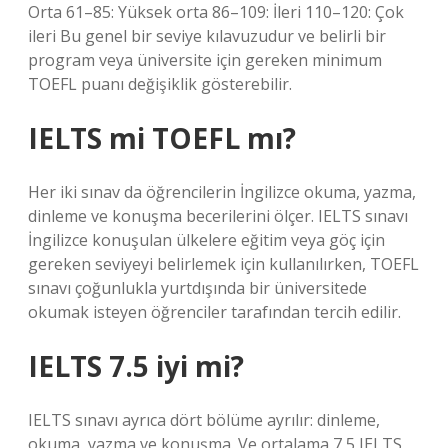
Orta 61–85: Yüksek orta 86–109: İleri 110–120: Çok
ileri Bu genel bir seviye kılavuzudur ve belirli bir
program veya üniversite için gereken minimum
TOEFL puanı değişiklik gösterebilir.
IELTS mi TOEFL mı?
Her iki sınav da öğrencilerin İngilizce okuma, yazma,
dinleme ve konuşma becerilerini ölçer. IELTS sınavı
İngilizce konuşulan ülkelere eğitim veya göç için
gereken seviyeyi belirlemek için kullanılırken, TOEFL
sınavı çoğunlukla yurtdışında bir üniversitede
okumak isteyen öğrenciler tarafından tercih edilir.
IELTS 7.5 iyi mi?
IELTS sınavı ayrıca dört bölüme ayrılır: dinleme,
okuma, yazma ve konuşma. Ve ortalama 7,5 IELTS