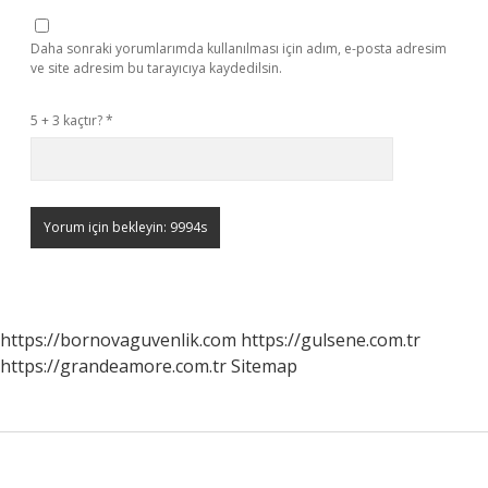
Daha sonraki yorumlarımda kullanılması için adım, e-posta adresim
ve site adresim bu tarayıcıya kaydedilsin.
5 + 3 kaçtır?
*
https://bornovaguvenlik.com
https://gulsene.com.tr
https://grandeamore.com.tr
Sitemap