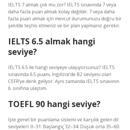
IELTS 7 almak çok mu zor? IELTS sınavında 7 veya
daha fazla puan almak kolay değildir. 7 veya daha
fazla puan almak için mevcut durumunuzu doğru bir
şekilde teşhis etmeniz ve bir plan yapmanız gerekir.
IELTS 6.5 almak hangi
seviye?
IELTS 6.5 ile hangi seviyeye ulaşıyorsunuz? IELTS
sınavında 6.5 puanı, İngilizce’de B2 seviyesi olan
CEFR’ye denk geliyor. Aynı zamanda IELTS sınavının
6. sınıfına ulaştım.
TOEFL 90 hangi seviye?
İşte genel bir puanlama sistemi ve karşılık gelen dil
seviyeleri: 0–31: Başlangıç ​​32–34: Düşük orta 35–60: