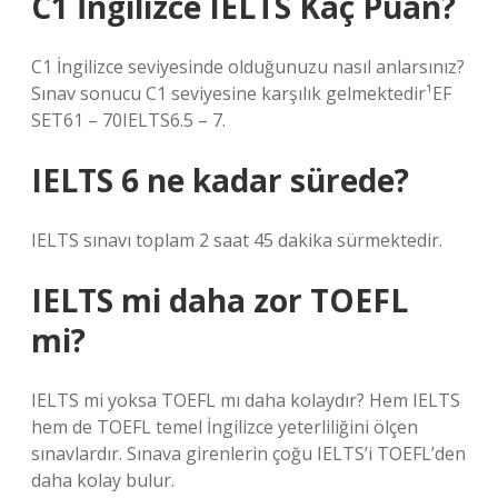
C1 İngilizce IELTS Kaç Puan?
C1 İngilizce seviyesinde olduğunuzu nasıl anlarsınız?
Sınav sonucu C1 seviyesine karşılık gelmektedir¹EF
SET61 – 70IELTS6.5 – 7.
IELTS 6 ne kadar sürede?
IELTS sınavı toplam 2 saat 45 dakika sürmektedir.
IELTS mi daha zor TOEFL
mi?
IELTS mi yoksa TOEFL mı daha kolaydır? Hem IELTS
hem de TOEFL temel İngilizce yeterliliğini ölçen
sınavlardır. Sınava girenlerin çoğu IELTS’i TOEFL’den
daha kolay bulur.