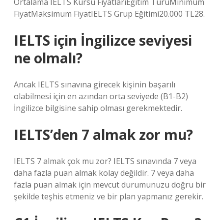
Ortalama IELTS Kursu FiyatlarıEğitim TürüMinimum
FiyatMaksimum FiyatIELTS Grup Eğitimi20.000 TL28.
IELTS için İngilizce seviyesi
ne olmalı?
Ancak IELTS sınavına girecek kişinin başarılı
olabilmesi için en azından orta seviyede (B1-B2)
İngilizce bilgisine sahip olması gerekmektedir.
IELTS’den 7 almak zor mu?
IELTS 7 almak çok mu zor? IELTS sınavında 7 veya
daha fazla puan almak kolay değildir. 7 veya daha
fazla puan almak için mevcut durumunuzu doğru bir
şekilde teşhis etmeniz ve bir plan yapmanız gerekir.