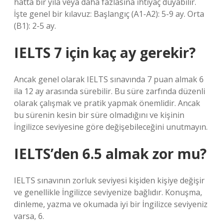
hatta bir yıla veya daha fazlasına ihtiyaç duyabilir.
İşte genel bir kılavuz: Başlangıç ​​(A1-A2): 5-9 ay. Orta
(B1): 2-5 ay.
IELTS 7 için kaç ay gerekir?
Ancak genel olarak IELTS sınavında 7 puan almak 6
ila 12 ay arasında sürebilir. Bu süre zarfında düzenli
olarak çalışmak ve pratik yapmak önemlidir. Ancak
bu sürenin kesin bir süre olmadığını ve kişinin
İngilizce seviyesine göre değişebileceğini unutmayın.
IELTS’den 6.5 almak zor mu?
IELTS sınavının zorluk seviyesi kişiden kişiye değişir
ve genellikle İngilizce seviyenize bağlıdır. Konuşma,
dinleme, yazma ve okumada iyi bir İngilizce seviyeniz
varsa, 6.