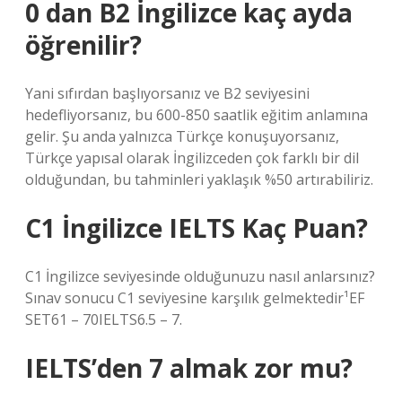
0 dan B2 İngilizce kaç ayda
öğrenilir?
Yani sıfırdan başlıyorsanız ve B2 seviyesini
hedefliyorsanız, bu 600-850 saatlik eğitim anlamına
gelir. Şu anda yalnızca Türkçe konuşuyorsanız,
Türkçe yapısal olarak İngilizceden çok farklı bir dil
olduğundan, bu tahminleri yaklaşık %50 artırabiliriz.
C1 İngilizce IELTS Kaç Puan?
C1 İngilizce seviyesinde olduğunuzu nasıl anlarsınız?
Sınav sonucu C1 seviyesine karşılık gelmektedir¹EF
SET61 – 70IELTS6.5 – 7.
IELTS’den 7 almak zor mu?