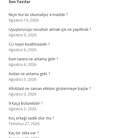
Sidebar
Son Yazılar
Niçin Kur’an okumalıyız 4 madde ?
Ağustos 10, 2026
Uyuşturucuyu vücuttan atmak için ne yapılmalı ?
Ağustos 9, 2026
CU neyin kısaltmasıdır ?
Ağustos 6, 2026
Kum tanesi ne anlama gelir ?
Ağustos 6, 2026
Avdan ne anlama gelir ?
Ağustos 5, 2026
Alloblast ne zaman etkisini göstermeye başlar ?
Ağustos 3, 2026
9 Kaça Bolunebilir ?
Ağustos 3, 2026
Koç erkeği sadık olur mu ?
Temmuz 27, 2026
Kaç tür zeka var ?