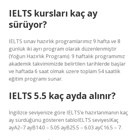
IELTS kursları kaç ay
sürüyor?
IELTS sınav hazırlık programlarımız 9 hafta ve 8
günlük iki ayrı program olarak düzenlenmiştir
(Yoğun Hazırlık Programı). 9 haftalık programımız
akademik takvimimizde belirtilen tarihlerde başlar
ve haftada 6 saat olmak üzere toplam 54 saatlik
eğitim programı sunar.
IELTS 5.5 kaç ayda alınır?
İngilizce seviyenize göre IELTS’e hazırlanmanın kaç
ay sürdüğünü gösteren tabloIELTS seviyesiKaç
ayA2–7 ayB14.0 – 5.05 ayB25.5 – 6.03 ayC16.5 – 7.