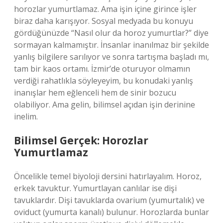
horozlar yumurtlamaz. Ama işin içine girince işler
biraz daha karışıyor. Sosyal medyada bu konuyu
gördüğünüzde “Nasıl olur da horoz yumurtlar?” diye
sormayan kalmamıştır. İnsanlar inanılmaz bir şekilde
yanlış bilgilere sarılıyor ve sonra tartışma başladı mı,
tam bir kaos ortamı. İzmir’de oturuyor olmamın
verdiği rahatlıkla söyleyeyim, bu konudaki yanlış
inanışlar hem eğlenceli hem de sinir bozucu
olabiliyor. Ama gelin, bilimsel açıdan işin derinine
inelim.
Bilimsel Gerçek: Horozlar
Yumurtlamaz
Öncelikle temel biyoloji dersini hatırlayalım. Horoz,
erkek tavuktur. Yumurtlayan canlılar ise dişi
tavuklardır. Dişi tavuklarda ovarium (yumurtalık) ve
oviduct (yumurta kanalı) bulunur. Horozlarda bunlar