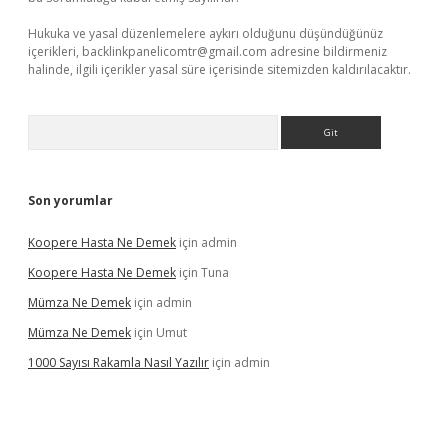
Hukuka ve yasal düzenlemelere aykırı olduğunu düşündüğünüz
içerikleri,
backlinkpanelicomtr@gmail.com
adresine bildirmeniz
halinde, ilgili içerikler yasal süre içerisinde sitemizden kaldırılacaktır.
Arama
Son yorumlar
Koopere Hasta Ne Demek
için
admin
Koopere Hasta Ne Demek
için
Tuna
Mümza Ne Demek
için
admin
Mümza Ne Demek
için
Umut
1000 Sayısı Rakamla Nasıl Yazılır
için
admin