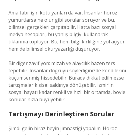
Ama tabii işin kötü yanları da var. İnsanlar horoz
yumurtlarsa ne olur gibi sorular soruyor ve bu,
bilimsel gerçekleri çarpıtabilir. Hatta bazı sosyal
medya hesapları, bu yanlış bilgiyi kullanarak
tıklanma topluyor. Bu, hem bilgi kirliliğine yol açıyor
hem de bilimsel okuryazarlığı düşürüyor.
Bir diğer zayıf yön: mizah ve alaycılık bazen ters
tepebilir. İnsanlar doğruyu söylediğinizde kendilerini
küçümsenmiş hissedebilir. Burada dikkat edilmezse
tartışmalar kişisel saldırıya dönüşebilir. İzmir’in
sosyal hayatı kadar renkli ve hızlı bir ortamda, böyle
konular hızla büyüyebilir.
Tartışmayı Derinleştiren Sorular
Şimdi gelin biraz beyin jimnastiği yapalım. Horoz