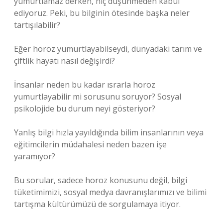
yumurtlamaz derken, hiç düşünmeden kabul
ediyoruz. Peki, bu bilginin ötesinde başka neler
tartışılabilir?
Eğer horoz yumurtlayabilseydi, dünyadaki tarım ve
çiftlik hayatı nasıl değişirdi?
İnsanlar neden bu kadar ısrarla horoz
yumurtlayabilir mi sorusunu soruyor? Sosyal
psikolojide bu durum neyi gösteriyor?
Yanlış bilgi hızla yayıldığında bilim insanlarının veya
eğitimcilerin müdahalesi neden bazen işe
yaramıyor?
Bu sorular, sadece horoz konusunu değil, bilgi
tüketimimizi, sosyal medya davranışlarımızı ve bilimi
tartışma kültürümüzü de sorgulamaya itiyor.