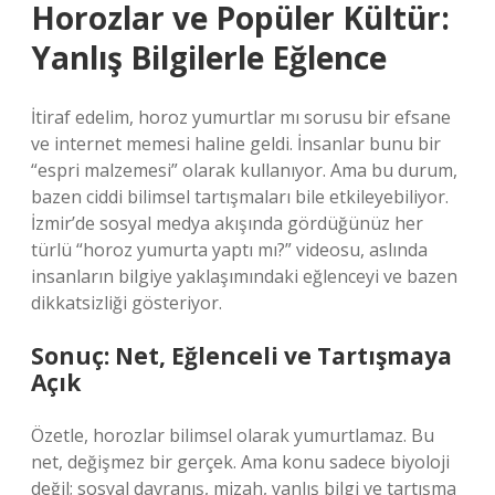
Horozlar ve Popüler Kültür:
Yanlış Bilgilerle Eğlence
İtiraf edelim, horoz yumurtlar mı sorusu bir efsane
ve internet memesi haline geldi. İnsanlar bunu bir
“espri malzemesi” olarak kullanıyor. Ama bu durum,
bazen ciddi bilimsel tartışmaları bile etkileyebiliyor.
İzmir’de sosyal medya akışında gördüğünüz her
türlü “horoz yumurta yaptı mı?” videosu, aslında
insanların bilgiye yaklaşımındaki eğlenceyi ve bazen
dikkatsizliği gösteriyor.
Sonuç: Net, Eğlenceli ve Tartışmaya
Açık
Özetle, horozlar bilimsel olarak yumurtlamaz. Bu
net, değişmez bir gerçek. Ama konu sadece biyoloji
değil; sosyal davranış, mizah, yanlış bilgi ve tartışma