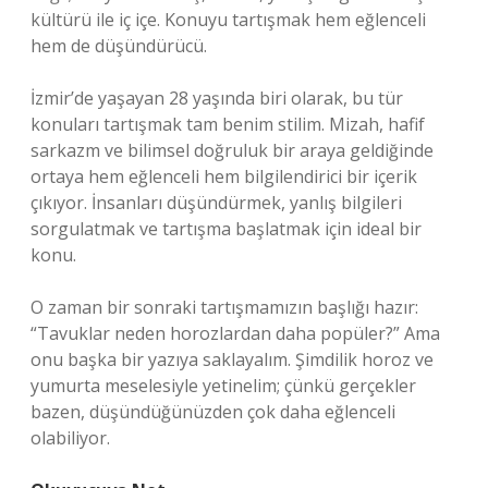
kültürü ile iç içe. Konuyu tartışmak hem eğlenceli
hem de düşündürücü.
İzmir’de yaşayan 28 yaşında biri olarak, bu tür
konuları tartışmak tam benim stilim. Mizah, hafif
sarkazm ve bilimsel doğruluk bir araya geldiğinde
ortaya hem eğlenceli hem bilgilendirici bir içerik
çıkıyor. İnsanları düşündürmek, yanlış bilgileri
sorgulatmak ve tartışma başlatmak için ideal bir
konu.
O zaman bir sonraki tartışmamızın başlığı hazır:
“Tavuklar neden horozlardan daha popüler?” Ama
onu başka bir yazıya saklayalım. Şimdilik horoz ve
yumurta meselesiyle yetinelim; çünkü gerçekler
bazen, düşündüğünüzden çok daha eğlenceli
olabiliyor.