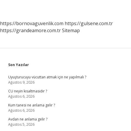
https://bornovaguvenlik.com
https://gulsene.com.tr
https://grandeamore.com.tr
Sitemap
Sidebar
Son Yazılar
Uyuşturucuyu vücuttan atmak için ne yapılmalı ?
Ağustos 9, 2026
CU neyin kısaltmasıdır ?
Ağustos 6, 2026
Kum tanesi ne anlama gelir ?
Ağustos 6, 2026
Avdan ne anlama gelir ?
Ağustos 5, 2026