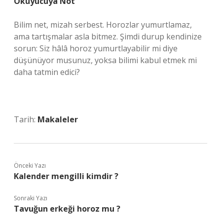
Okuyucuya Not
Bilim net, mizah serbest. Horozlar yumurtlamaz,
ama tartışmalar asla bitmez. Şimdi durup kendinize
sorun: Siz hâlâ horoz yumurtlayabilir mi diye
düşünüyor musunuz, yoksa bilimi kabul etmek mi
daha tatmin edici?
Tarih:
Makaleler
Önceki Yazı
Kalender mengilli kimdir ?
Sonraki Yazı
Tavuğun erkeği horoz mu ?