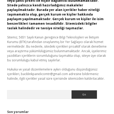
veya şahıs şirketi ile hiçbir bağlantısı bulunmamaktadır.
Sitede yalnızca kendi hazırladığımız makaleler
paylaşılmaktadır. Burada yer alan içerikler haber niteliği
taşımamakta olup, gerçek kurum ve kişiler hakkında
paylaşım yapılmamaktadır. Gerçek kurum ve kişiler ile isim
benzerlikleri tamamen tesadüfidir. Sitemizdeki bilgiler
taslak halindedir ve tavsiye niteliği taşımazlar.
Sitemiz, 5651 Sayılı Kanun gereğince Bilgi Teknolojileri ve İletişim
Kurumu (BTK) tarafından onaylanmış bir Yer Sağlayıcı olarak hizmet
vermektedir. Bu nedenle, sitedeki içerikleri proaktif olarak denetleme
veya araştırma yükümlülüğümüz bulunmamaktadır. Ancak, üyelerimiz
yazdıkları içeriklerin sorumluluğunu taşımakta olup, siteye üye olarak
bu sorumluluğu kabul etmiş sayılırlar.
Hukuka ve yasal düzenlemelere aykırı olduğunu düşündüğünüz
içerikleri,
backlinkpanelicomtr@gmail.com
adresine bildirmeniz
halinde, ilgili içerikler yasal süre içerisinde sitemizden kaldırılacaktır.
Arama
Son yorumlar