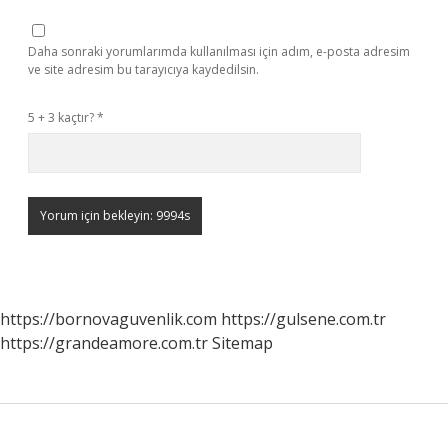
Daha sonraki yorumlarımda kullanılması için adım, e-posta adresim
ve site adresim bu tarayıcıya kaydedilsin.
5 + 3 kaçtır?
*
https://bornovaguvenlik.com
https://gulsene.com.tr
https://grandeamore.com.tr
Sitemap