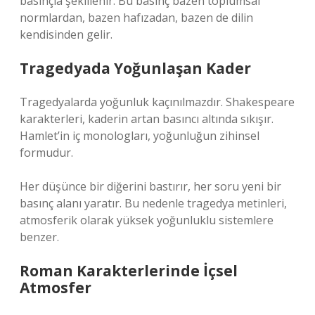
basınçla şekillenir. Bu basınç bazen toplumsal
normlardan, bazen hafızadan, bazen de dilin
kendisinden gelir.
Tragedyada Yoğunlaşan Kader
Tragedyalarda yoğunluk kaçınılmazdır. Shakespeare
karakterleri, kaderin artan basıncı altında sıkışır.
Hamlet’in iç monologları, yoğunluğun zihinsel
formudur.
Her düşünce bir diğerini bastırır, her soru yeni bir
basınç alanı yaratır. Bu nedenle tragedya metinleri,
atmosferik olarak yüksek yoğunluklu sistemlere
benzer.
Roman Karakterlerinde İçsel
Atmosfer