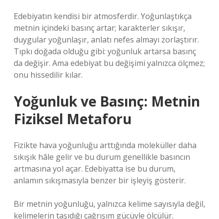
Edebiyatın kendisi bir atmosferdir. Yoğunlaştıkça
metnin içindeki basınç artar; karakterler sıkışır,
duygular yoğunlaşır, anlatı nefes almayı zorlaştırır.
Tıpkı doğada olduğu gibi: yoğunluk artarsa basınç
da değişir. Ama edebiyat bu değişimi yalnızca ölçmez;
onu hissedilir kılar.
Yoğunluk ve Basınç: Metnin
Fiziksel Metaforu
Fizikte hava yoğunluğu arttığında moleküller daha
sıkışık hâle gelir ve bu durum genellikle basıncın
artmasına yol açar. Edebiyatta ise bu durum,
anlamın sıkışmasıyla benzer bir işleyiş gösterir.
Bir metnin yoğunluğu, yalnızca kelime sayısıyla değil,
kelimelerin taşıdığı çağrışım gücüyle ölçülür.