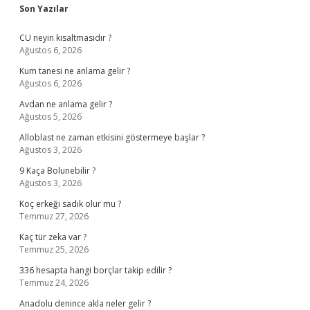
Sidebar
Son Yazılar
CU neyin kısaltmasıdır ?
Ağustos 6, 2026
Kum tanesi ne anlama gelir ?
Ağustos 6, 2026
Avdan ne anlama gelir ?
Ağustos 5, 2026
Alloblast ne zaman etkisini göstermeye başlar ?
Ağustos 3, 2026
9 Kaça Bolunebilir ?
Ağustos 3, 2026
Koç erkeği sadık olur mu ?
Temmuz 27, 2026
Kaç tür zeka var ?
Temmuz 25, 2026
336 hesapta hangi borçlar takip edilir ?
Temmuz 24, 2026
Anadolu denince akla neler gelir ?