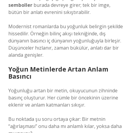
semboller
burada devreye girer; tek bir imge,
bütün bir anlatı evrenini sıkıştırabilir.
Modernist romanlarda bu yoğunluk belirgin şekilde
hissedilir. Örneğin bilinç akışı tekniğinde, dış
dünyanın basıncı iç dünyanın yoğunluğuyla birleşir.
Düşünceler hızlanır, zaman bükülür, anlatı dar bir
alanda genişler.
Yoğun Metinlerde Artan Anlam
Basıncı
Yoğunluğu artan bir metin, okuyucunun zihninde
basınç oluşturur. Her cümle bir öncekinin üzerine
eklenir ve anlam katmanları sıkışır.
Bu noktada şu soru ortaya çıkar: Bir metnin
“ağırlaşması” onu daha mı anlamlı kılar, yoksa daha