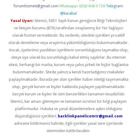
forumhizmeti@gmail.com
Whatsapp: 0262 606 0 726
Telegram:
@karabul
Yasal Uyarı:
Sitemiz, 5651 Sayılı Kanun gereğince Bilgi Teknolojileri
ve İletişim Kurumu (BTK) tarafından onaylanmış bir Yer Sağlayıcı
olarak hizmet vermektedir. Bu nedenle, sitedeki içerikleri proaktif
olarak denetleme veya araştırma yükümlülüğümüz bulunmamaktadır.
Ancak, üyelerimiz yazdıkları içeriklerin sorumluluğunu taşımakta olup,
siteye üye olarak bu sorumluluğu kabul etmiş sayılırlar. Bu internet
sitesi, herhangi bir marka, kurum veya şahıs şirketi ile hiçbir bağlantısı
bulunmamaktadır. Sitede yalnızca kendi hazırladığımız makaleler
paylaşılmaktadır. Burada yer alan içerikler haber niteliği taşımamakta
olup, gerçek kurum ve kişiler hakkında paylaşım yapılmamaktadır.
Gerçek kurum ve kişiler ile isim benzerlikleri tamamen tesadüfidir.
Sitemiz, kar amacı gütmeyen ve tamamen ücretsiz bir bilgi paylaşım
platformudur. Hukuka ve yasal düzenlemelere aykırı olduğunu
düşündüğünüz içerikleri,
backlinkpanelicomtr@gmail.com
adresine bildirmeniz halinde, ilgili içerikler yasal süre içerisinde
sitemizden kaldırılacaktır.