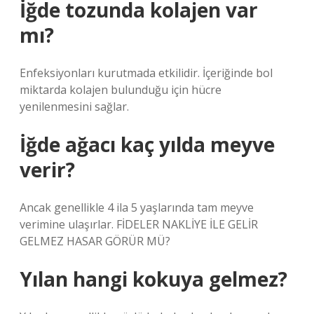
İğde tozunda kolajen var
mı?
Enfeksiyonları kurutmada etkilidir. İçeriğinde bol
miktarda kolajen bulunduğu için hücre
yenilenmesini sağlar.
İğde ağacı kaç yılda meyve
verir?
Ancak genellikle 4 ila 5 yaşlarında tam meyve
verimine ulaşırlar. FİDELER NAKLİYE İLE GELİR
GELMEZ HASAR GÖRÜR MÜ?
Yılan hangi kokuya gelmez?