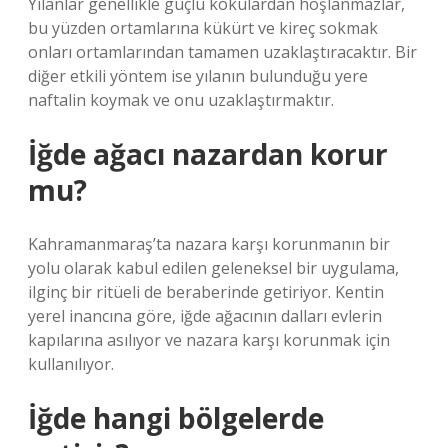
Yılanlar genellikle güçlü kokulardan hoşlanmazlar,
bu yüzden ortamlarına kükürt ve kireç sokmak
onları ortamlarından tamamen uzaklaştıracaktır. Bir
diğer etkili yöntem ise yılanın bulunduğu yere
naftalin koymak ve onu uzaklaştırmaktır.
İğde ağacı nazardan korur
mu?
Kahramanmaraş’ta nazara karşı korunmanın bir
yolu olarak kabul edilen geleneksel bir uygulama,
ilginç bir ritüeli de beraberinde getiriyor. Kentin
yerel inancına göre, iğde ağacının dalları evlerin
kapılarına asılıyor ve nazara karşı korunmak için
kullanılıyor.
İğde hangi bölgelerde