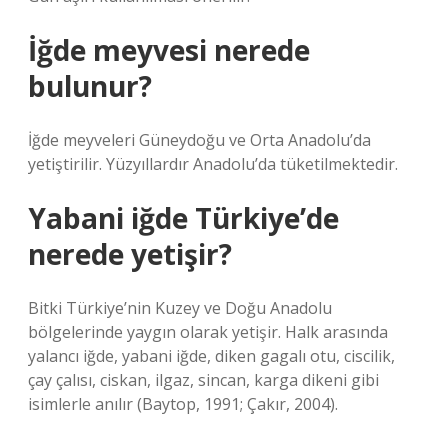
İğde meyvesi nerede
bulunur?
İğde meyveleri Güneydoğu ve Orta Anadolu’da
yetiştirilir. Yüzyıllardır Anadolu’da tüketilmektedir.
Yabani iğde Türkiye’de
nerede yetişir?
Bitki Türkiye’nin Kuzey ve Doğu Anadolu
bölgelerinde yaygın olarak yetişir. Halk arasında
yalancı iğde, yabani iğde, diken gagalı otu, ciscilik,
çay çalısı, ciskan, ilgaz, sincan, karga dikeni gibi
isimlerle anılır (Baytop, 1991; Çakır, 2004).