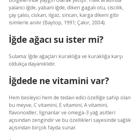
bölgelerinde yaygın olarak yetişir. Halk arasında
yalancı iğde, yabani iğde, diken gagalı otu, ciscilik,
çay çalısı, ciskan, ilgaz, sincan, karga dikeni gibi
isimlerle anılır (Baytop, 1991; Çakır, 2004).
İğde ağacı su ister mi?
Sulama: İğde ağaçları kuraklığa ve kuraklığa karşı
oldukça dayanıklıdır.
İğdede ne vitamini var?
Hem besleyici hem de tedavi edici özelliğe sahip olan
bu meyve, C vitamini, E vitamini, A vitamini,
flavonoidler, lignanlar ve omega-3 yağ asitleri
açısından zengindir ve bu özellikleri sayesinde sağlık
açısından birçok fayda sunar.