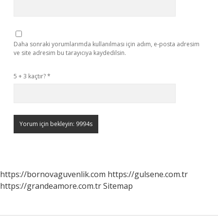
Daha sonraki yorumlarımda kullanılması için adım, e-posta adresim
ve site adresim bu tarayıcıya kaydedilsin.
5 + 3 kaçtır?
*
https://bornovaguvenlik.com
https://gulsene.com.tr
https://grandeamore.com.tr
Sitemap