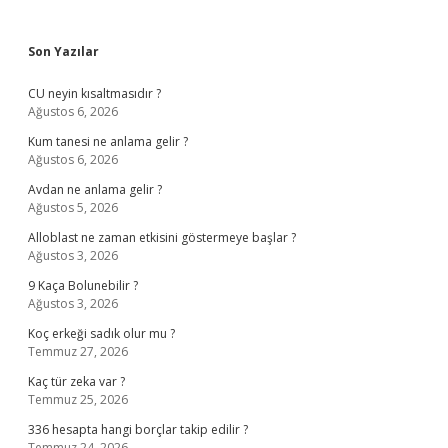
Sidebar
Son Yazılar
CU neyin kısaltmasıdır ?
Ağustos 6, 2026
Kum tanesi ne anlama gelir ?
Ağustos 6, 2026
Avdan ne anlama gelir ?
Ağustos 5, 2026
Alloblast ne zaman etkisini göstermeye başlar ?
Ağustos 3, 2026
9 Kaça Bolunebilir ?
Ağustos 3, 2026
Koç erkeği sadık olur mu ?
Temmuz 27, 2026
Kaç tür zeka var ?
Temmuz 25, 2026
336 hesapta hangi borçlar takip edilir ?
Temmuz 24, 2026