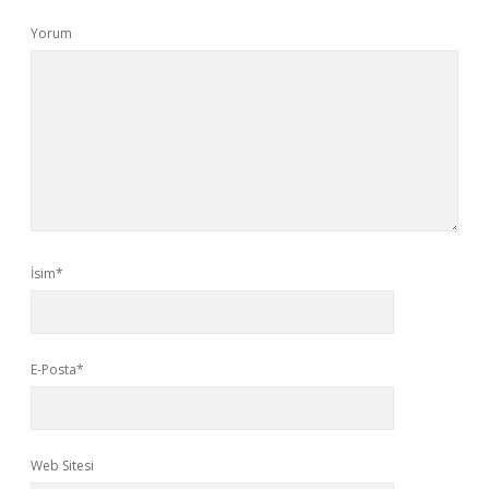
Yorum
İsim*
E-Posta*
Web Sitesi