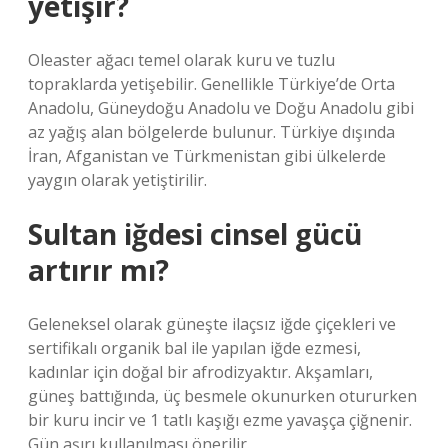
yetişir?
Oleaster ağacı temel olarak kuru ve tuzlu
topraklarda yetişebilir. Genellikle Türkiye’de Orta
Anadolu, Güneydoğu Anadolu ve Doğu Anadolu gibi
az yağış alan bölgelerde bulunur. Türkiye dışında
İran, Afganistan ve Türkmenistan gibi ülkelerde
yaygın olarak yetiştirilir.
Sultan iğdesi cinsel gücü
artırır mı?
Geleneksel olarak güneşte ilaçsız iğde çiçekleri ve
sertifikalı organik bal ile yapılan iğde ezmesi,
kadınlar için doğal bir afrodizyaktır. Akşamları,
güneş battığında, üç besmele okunurken otururken
bir kuru incir ve 1 tatlı kaşığı ezme yavaşça çiğnenir.
Gün aşırı kullanılması önerilir.