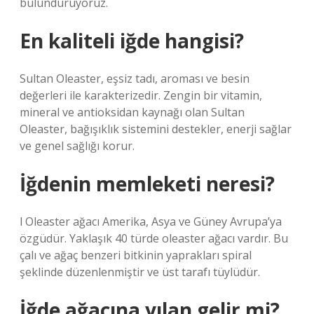
bulunduruyoruz.
En kaliteli iğde hangisi?
Sultan Oleaster, eşsiz tadı, aroması ve besin
değerleri ile karakterizedir. Zengin bir vitamin,
mineral ve antioksidan kaynağı olan Sultan
Oleaster, bağışıklık sistemini destekler, enerji sağlar
ve genel sağlığı korur.
İğdenin memleketi neresi?
l Oleaster ağacı Amerika, Asya ve Güney Avrupa’ya
özgüdür. Yaklaşık 40 türde oleaster ağacı vardır. Bu
çalı ve ağaç benzeri bitkinin yaprakları spiral
şeklinde düzenlenmiştir ve üst tarafı tüylüdür.
İğde ağacına yılan gelir mi?