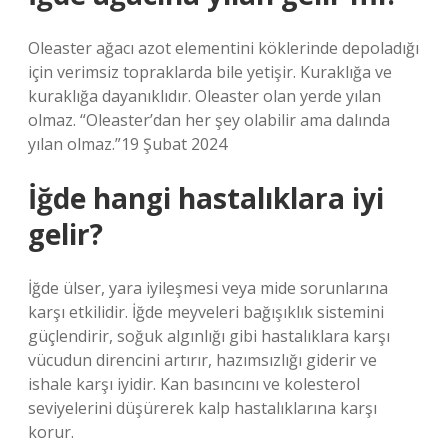
Oleaster ağacı azot elementini köklerinde depoladığı
için verimsiz topraklarda bile yetişir. Kuraklığa ve
kuraklığa dayanıklıdır. Oleaster olan yerde yılan
olmaz. “Oleaster’dan her şey olabilir ama dalında
yılan olmaz.”19 Şubat 2024
İğde hangi hastalıklara iyi
gelir?
İğde ülser, yara iyileşmesi veya mide sorunlarına
karşı etkilidir. İğde meyveleri bağışıklık sistemini
güçlendirir, soğuk algınlığı gibi hastalıklara karşı
vücudun direncini artırır, hazımsızlığı giderir ve
ishale karşı iyidir. Kan basıncını ve kolesterol
seviyelerini düşürerek kalp hastalıklarına karşı
korur.