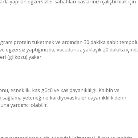
klarla yapılan egzersizler sabahları kaslarınızı çalıştırmak için
30 gram protein tüketmek ve ardından 30 dakika sabit tempol
e egzersiz yaptığınızda, vücudunuz yaklaşık 20 dakika içind
eri (glikozu) yakar.
nu, esneklik, kas gücü ve kas dayanıklılığı. Kalbin ve
en sağlama yeteneğine kardiyovasküler dayanıklılık denir.
na yardımcı olabilir.