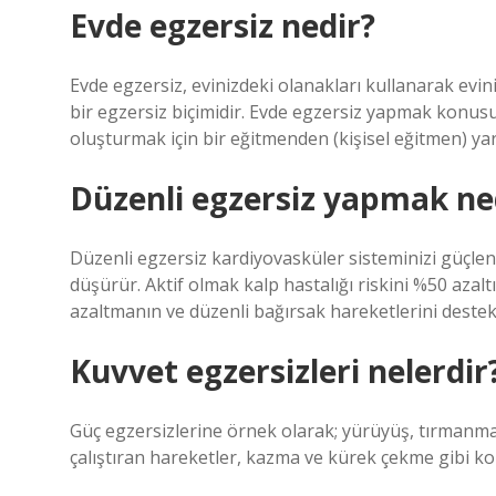
Evde egzersiz nedir?
Evde egzersiz, evinizdeki olanakları kullanarak ev
bir egzersiz biçimidir. Evde egzersiz yapmak konusu
oluşturmak için bir eğitmenden (kişisel eğitmen) yar
Düzenli egzersiz yapmak ne
Düzenli egzersiz kardiyovasküler sisteminizi güçlendir
düşürür. Aktif olmak kalp hastalığı riskini %50 azaltı
azaltmanın ve düzenli bağırsak hareketlerini destek
Kuvvet egzersizleri nelerdir
Güç egzersizlerine örnek olarak; yürüyüş, tırmanma,
çalıştıran hareketler, kazma ve kürek çekme gibi kol 