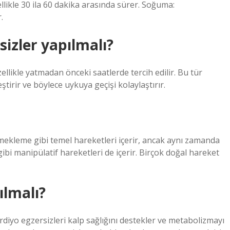
llikle 30 ila 60 dakika arasında sürer. Soğuma:
.
izler yapılmalı?
ellikle yatmadan önceki saatlerde tercih edilir. Bu tür
ştirir ve böylece uykuya geçişi kolaylaştırır.
kleme gibi temel hareketleri içerir, ancak aynı zamanda
bi manipülatif hareketleri de içerir. Birçok doğal hareket
ılmalı?
diyo egzersizleri kalp sağlığını destekler ve metabolizmayı