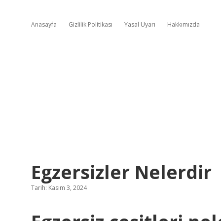
Anasayfa
Gizlilik Politikası
Yasal Uyarı
Hakkımızda
Egzersizler Nelerdir
Tarih: Kasım 3, 2024