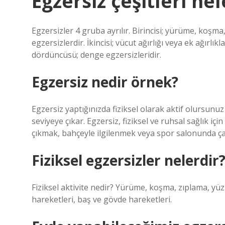
Egzersiz çeşitleri nel
Egzersizler 4 gruba ayrılır. Birincisi; yürüme, koş
egzersizlerdir. İkincisi; vücut ağırlığı veya ek ağırl
dördüncüsü; denge egzersizleridir.
Egzersiz nedir örnek?
Egzersiz yaptığınızda fiziksel olarak aktif olursunu
seviyeye çıkar. Egzersiz, fiziksel ve ruhsal sağlık i
çıkmak, bahçeyle ilgilenmek veya spor salonunda çal
Fiziksel egzersizler nelerdir
Fiziksel aktivite nedir? Yürüme, koşma, zıplama, yü
hareketleri, baş ve gövde hareketleri.