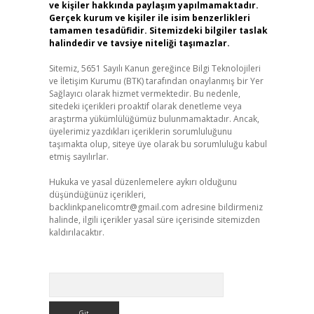
ve kişiler hakkında paylaşım yapılmamaktadır.
Gerçek kurum ve kişiler ile isim benzerlikleri
tamamen tesadüfidir. Sitemizdeki bilgiler taslak
halindedir ve tavsiye niteliği taşımazlar.
Sitemiz, 5651 Sayılı Kanun gereğince Bilgi Teknolojileri
ve İletişim Kurumu (BTK) tarafından onaylanmış bir Yer
Sağlayıcı olarak hizmet vermektedir. Bu nedenle,
sitedeki içerikleri proaktif olarak denetleme veya
araştırma yükümlülüğümüz bulunmamaktadır. Ancak,
üyelerimiz yazdıkları içeriklerin sorumluluğunu
taşımakta olup, siteye üye olarak bu sorumluluğu kabul
etmiş sayılırlar.
Hukuka ve yasal düzenlemelere aykırı olduğunu
düşündüğünüz içerikleri,
backlinkpanelicomtr@gmail.com
adresine bildirmeniz
halinde, ilgili içerikler yasal süre içerisinde sitemizden
kaldırılacaktır.
Arama