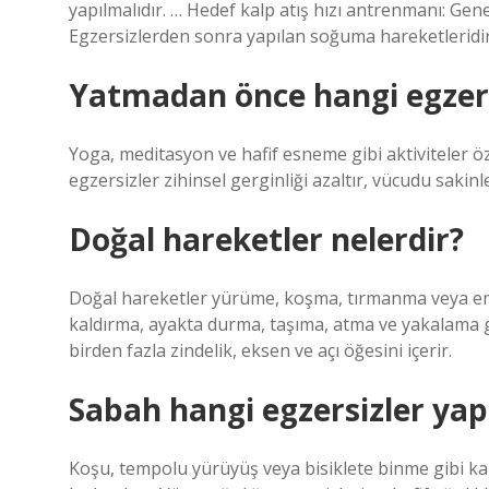
yapılmalıdır. … Hedef kalp atış hızı antrenmanı: Gene
Egzersizlerden sonra yapılan soğuma hareketleridir
Yatmadan önce hangi egzers
Yoga, meditasyon ve hafif esneme gibi aktiviteler öz
egzersizler zihinsel gerginliği azaltır, vücudu sakinle
Doğal hareketler nelerdir?
Doğal hareketler yürüme, koşma, tırmanma veya eme
kaldırma, ayakta durma, taşıma, atma ve yakalama gi
birden fazla zindelik, eksen ve açı öğesini içerir.
Sabah hangi egzersizler yap
Koşu, tempolu yürüyüş veya bisiklete binme gibi kar