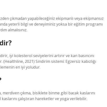
inizden çıkmadan yapabileceğiniz ekipmanlı veya ekipmansız
nda yeterli bilgi ve deneyiminiz yoksa bir eğitim programı
dım almalısınız.
dir?
ir, iyi kolesterol seviyelerini artırır ve kan basıncını
r. (Healthline, 2021) Sindirim sistemi: Egzersiz kabızlığı
lemenin en iyi yoludur.
?
 merdiven çıkma, bisiklete binme gibi bacak kaslarını
kaslarını çalıştıran hareketler ve yoga verilebilir.