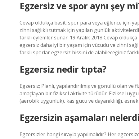
Egzersiz ve spor aynı şey mi
Cevap oldukça basit: spor para veya eğlence için yapı
zihni sağlıklı tutmak için yapılan günlük aktivitelerdi
farklı eylemler sunar. 19 Aralık 2018 Cevap oldukça b
egzersiz daha iyi bir yaşam için vücudu ve zihni sağlı
farklı sporlar egzersiz hissini de alabileceğiniz fark
Egzersiz nedir tıpta?
Egzersiz; Planlı, yapılandırılmış ve gönüllü olan ve
amaçlayan bir fiziksel aktivite türüdür. Fiziksel uyg
(aerobik uygunluk), kas gücü ve dayanıklılığı, esne
Egzersizin aşamaları nelerd
Egzersizler hangi sırayla yapılmalıdır? Her egzersiz