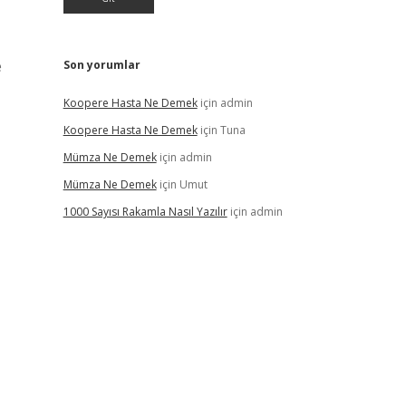
e
Son yorumlar
Koopere Hasta Ne Demek
için
admin
Koopere Hasta Ne Demek
için
Tuna
Mümza Ne Demek
için
admin
Mümza Ne Demek
için
Umut
1000 Sayısı Rakamla Nasıl Yazılır
için
admin