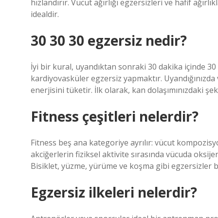
hızlandırır. Vücut ağırlığı egzersizleri ve hafif ağırlı
idealdir.
30 30 30 egzersiz nedir?
İyi bir kural, uyandıktan sonraki 30 dakika içinde 
kardiyovasküler egzersiz yapmaktır. Uyandığınızda v
enerjisini tüketir. İlk olarak, kan dolaşımınızdaki şek
Fitness çeşitleri nelerdir?
Fitness beş ana kategoriye ayrılır: vücut kompozisyo
akciğerlerin fiziksel aktivite sırasında vücuda oksij
Bisiklet, yüzme, yürüme ve koşma gibi egzersizler bu
Egzersiz ilkeleri nelerdir?