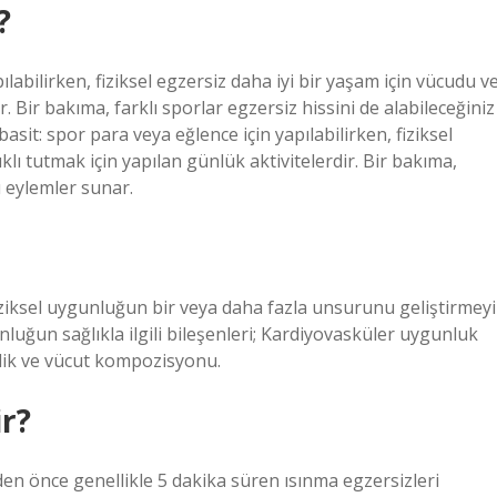
?
labilirken, fiziksel egzersiz daha iyi bir yaşam için vücudu v
r. Bir bakıma, farklı sporlar egzersiz hissini de alabileceğiniz
asit: spor para veya eğlence için yapılabilirken, fiziksel
klı tutmak için yapılan günlük aktivitelerdir. Bir bakıma,
lı eylemler sunar.
 fiziksel uygunluğun bir veya daha fazla unsurunu geliştirmeyi
unluğun sağlıkla ilgili bileşenleri; Kardiyovasküler uygunluk
klik ve vücut kompozisyonu.
ir?
den önce genellikle 5 dakika süren ısınma egzersizleri