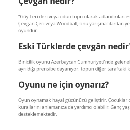
Çevgân nedir?
“Gûy Leri deri veya odun topu olarak adlandırılan es
Çevgan Çeri veya Woodball, onu yarışmacılardan y
oyundur.
Eski Türklerde çevgân nedir
Binicilik oyunu Azerbaycan Cumhuriyeti’nde gelenekse
ayrıldığı prensibe dayanıyor, topun diğer taraftaki k
Oyunu ne için oynarız?
Oyun oynamak hayal gücünüzü geliştirir. Çocuklar 
kurallarını anlamanıza da yardımcı olabilir. Genç yaş
desteklemektedir.