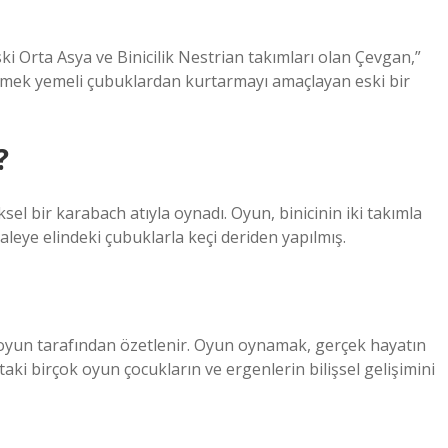
ki Orta Asya ve Binicilik Nestrian takımları olan Çevgan,”
emek yemeli çubuklardan kurtarmayı amaçlayan eski bir
?
l bir karabach atıyla oynadı. Oyun, binicinin iki takımla
aleye elindeki çubuklarla keçi deriden yapılmış.
oyun tarafından özetlenir. Oyun oynamak, gerçek hayatın
taki birçok oyun çocukların ve ergenlerin bilişsel gelişimini