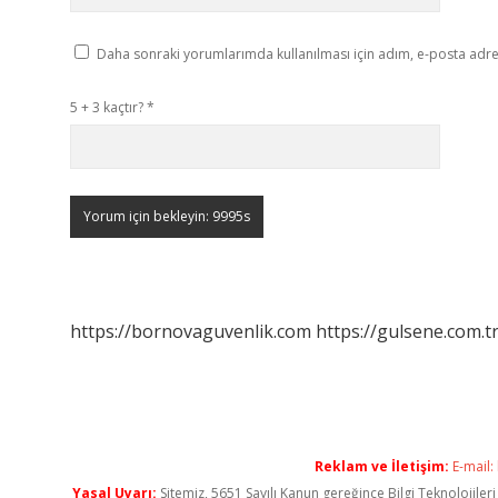
Daha sonraki yorumlarımda kullanılması için adım, e-posta adres
5 + 3 kaçtır?
*
https://bornovaguvenlik.com
https://gulsene.com.t
Reklam ve İletişim:
E-mail:
Yasal Uyarı:
Sitemiz, 5651 Sayılı Kanun gereğince Bilgi Teknolojiler