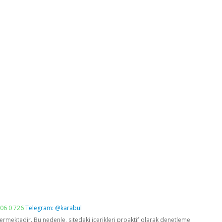
06 0 726
Telegram: @karabul
vermektedir. Bu nedenle, sitedeki içerikleri proaktif olarak denetleme