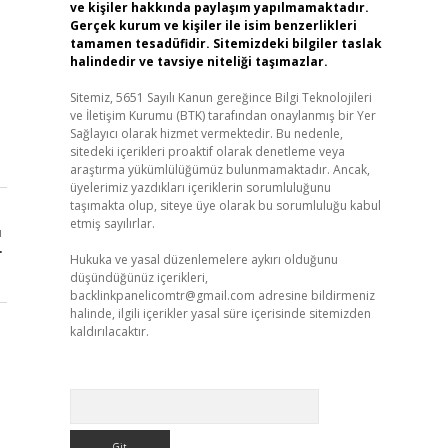
ve kişiler hakkında paylaşım yapılmamaktadır.
Gerçek kurum ve kişiler ile isim benzerlikleri
tamamen tesadüfidir. Sitemizdeki bilgiler taslak
halindedir ve tavsiye niteliği taşımazlar.
Sitemiz, 5651 Sayılı Kanun gereğince Bilgi Teknolojileri
ve İletişim Kurumu (BTK) tarafından onaylanmış bir Yer
Sağlayıcı olarak hizmet vermektedir. Bu nedenle,
sitedeki içerikleri proaktif olarak denetleme veya
araştırma yükümlülüğümüz bulunmamaktadır. Ancak,
üyelerimiz yazdıkları içeriklerin sorumluluğunu
taşımakta olup, siteye üye olarak bu sorumluluğu kabul
etmiş sayılırlar.
ı
r
Hukuka ve yasal düzenlemelere aykırı olduğunu
düşündüğünüz içerikleri,
backlinkpanelicomtr@gmail.com
adresine bildirmeniz
halinde, ilgili içerikler yasal süre içerisinde sitemizden
kaldırılacaktır.
Arama