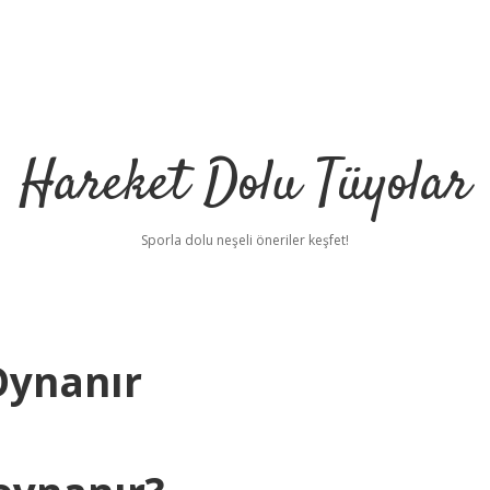
Hareket Dolu Tüyolar
Sporla dolu neşeli öneriler keşfet!
Oynanır