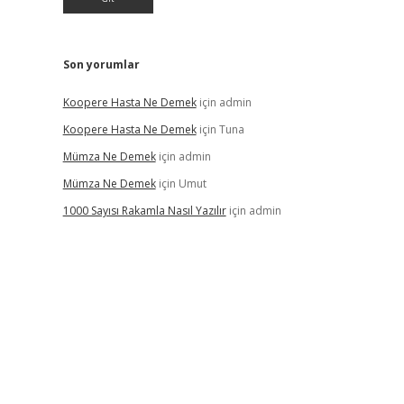
Son yorumlar
Koopere Hasta Ne Demek
için
admin
Koopere Hasta Ne Demek
için
Tuna
Mümza Ne Demek
için
admin
Mümza Ne Demek
için
Umut
1000 Sayısı Rakamla Nasıl Yazılır
için
admin