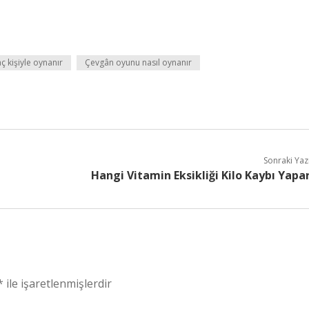
 kişiyle oynanır
Çevgân oyunu nasıl oynanır
Sonraki Yaz
Hangi Vitamin Eksikliği Kilo Kaybı Yapa
*
ile işaretlenmişlerdir