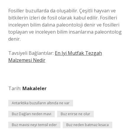
Fosiller buzullarda da oluşabilir. Çeşitli hayvan ve
bitkilerin izleri de fosil olarak kabul edilir. Fosilleri
inceleyen bilim dalına paleontoloji denir ve fosilleri
toplayan ve inceleyen bilim insanlarına paleontolog
denir.
Tavsiyeli Bağlantılar:
En Iyi Mutfak Tezgah
Malzemesi Nedir
Tarih:
Makaleler
Antarktika buzulların altında ne var
Buz Dağları neden mavi
Buz erirse ne olur
Buz mavisi neyi temsil eder
Buz neden batmaz kısaca