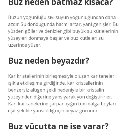
Buz neden batmaz kısaca?
Buzun yoğunluğu sıvı suyun yoğunluğundan daha
azdır. Su donduğunda hacmi artar, yani genişler. Bu
yüzden göller ve denizler gibi büyük su kütlelerinin
yüzeyleri donmaya başlar ve buz kütleleri su
üzerinde yüzer.
Buz neden beyazdır?
Kar kristallerinin birleşmesiyle oluşan kar taneleri
ışıkla etkileşime girdiğinde, kar kristallerinin
benzersiz altıgen şekli nedeniyle bir kristalin
yüzeyinden diğerine yansıyarak yön değiştirirler.
Kar, kar tanelerine çarpan ışığın tüm dalga boyları
eşit şekilde yansıtıldığı için beyaz görünür.
Buz vücutta ne işe yarar?