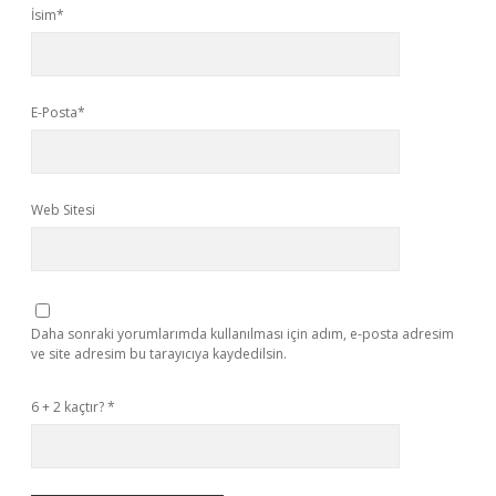
İsim*
E-Posta*
Web Sitesi
Daha sonraki yorumlarımda kullanılması için adım, e-posta adresim
ve site adresim bu tarayıcıya kaydedilsin.
6 + 2 kaçtır?
*