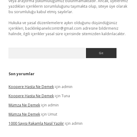
veya araştırma yükümlülüğümüz bulunmamaktadır. Ancak, üyelerimiz
yazdıkları içeriklerin sorumluluğunu taşımakta olup, siteye üye olarak
bu sorumluluğu kabul etmiş sayılırlar.
Hukuka ve yasal düzenlemelere aykırı olduğunu düşündüğünüz
içerikleri,
backlinkpanelicomtr@gmail.com
adresine bildirmeniz
halinde, ilgili içerikler yasal süre içerisinde sitemizden kaldırılacaktır.
Arama
Son yorumlar
Koopere Hasta Ne Demek
için
admin
Koopere Hasta Ne Demek
için
Tuna
Mümza Ne Demek
için
admin
Mümza Ne Demek
için
Umut
1000 Sayısı Rakamla Nasıl Yazılır
için
admin