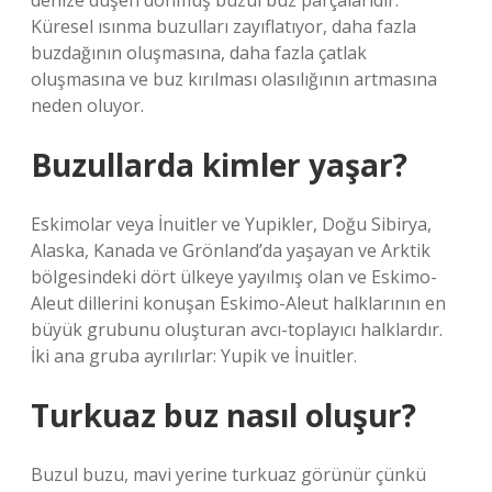
denize düşen donmuş buzul buz parçalarıdır.
Küresel ısınma buzulları zayıflatıyor, daha fazla
buzdağının oluşmasına, daha fazla çatlak
oluşmasına ve buz kırılması olasılığının artmasına
neden oluyor.
Buzullarda kimler yaşar?
Eskimolar veya İnuitler ve Yupikler, Doğu Sibirya,
Alaska, Kanada ve Grönland’da yaşayan ve Arktik
bölgesindeki dört ülkeye yayılmış olan ve Eskimo-
Aleut dillerini konuşan Eskimo-Aleut halklarının en
büyük grubunu oluşturan avcı-toplayıcı halklardır.
İki ana gruba ayrılırlar: Yupik ve İnuitler.
Turkuaz buz nasıl oluşur?
Buzul buzu, mavi yerine turkuaz görünür çünkü