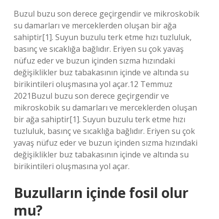
Buzul buzu son derece geçirgendir ve mikroskobik
su damarları ve merceklerden oluşan bir ağa
sahiptir[1]. Suyun buzulu terk etme hızı tuzluluk,
basınç ve sıcaklığa bağlıdır. Eriyen su çok yavaş
nüfuz eder ve buzun içinden sızma hızındaki
değişiklikler buz tabakasının içinde ve altında su
birikintileri oluşmasına yol açar.12 Temmuz
2021Buzul buzu son derece geçirgendir ve
mikroskobik su damarları ve merceklerden oluşan
bir ağa sahiptir[1]. Suyun buzulu terk etme hızı
tuzluluk, basınç ve sıcaklığa bağlıdır. Eriyen su çok
yavaş nüfuz eder ve buzun içinden sızma hızındaki
değişiklikler buz tabakasının içinde ve altında su
birikintileri oluşmasına yol açar.
Buzulların içinde fosil olur
mu?