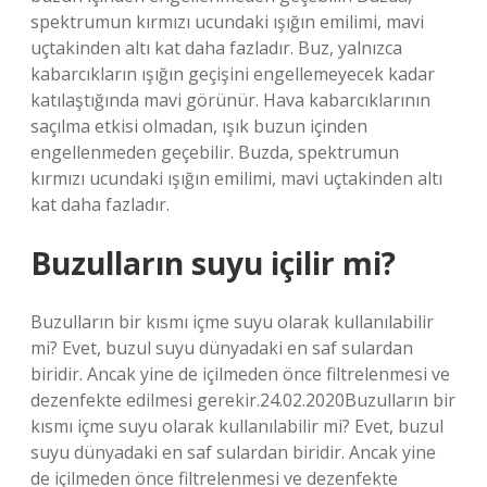
spektrumun kırmızı ucundaki ışığın emilimi, mavi
uçtakinden altı kat daha fazladır. Buz, yalnızca
kabarcıkların ışığın geçişini engellemeyecek kadar
katılaştığında mavi görünür. Hava kabarcıklarının
saçılma etkisi olmadan, ışık buzun içinden
engellenmeden geçebilir. Buzda, spektrumun
kırmızı ucundaki ışığın emilimi, mavi uçtakinden altı
kat daha fazladır.
Buzulların suyu içilir mi?
Buzulların bir kısmı içme suyu olarak kullanılabilir
mi? Evet, buzul suyu dünyadaki en saf sulardan
biridir. Ancak yine de içilmeden önce filtrelenmesi ve
dezenfekte edilmesi gerekir.24.02.2020Buzulların bir
kısmı içme suyu olarak kullanılabilir mi? Evet, buzul
suyu dünyadaki en saf sulardan biridir. Ancak yine
de içilmeden önce filtrelenmesi ve dezenfekte