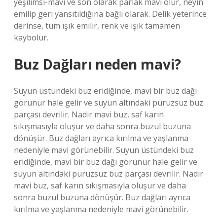
yeşilimsi-mavi ve son olarak parlak mavi olur, neyin
emilip geri yansıtıldığına bağlı olarak. Delik yeterince
derinse, tüm ışık emilir, renk ve ışık tamamen
kaybolur.
Buz Dağları neden mavi?
Suyun üstündeki buz eridiğinde, mavi bir buz dağı
görünür hale gelir ve suyun altındaki pürüzsüz buz
parçası devrilir. Nadir mavi buz, saf karın
sıkışmasıyla oluşur ve daha sonra buzul buzuna
dönüşür. Buz dağları ayrıca kırılma ve yaşlanma
nedeniyle mavi görünebilir. Suyun üstündeki buz
eridiğinde, mavi bir buz dağı görünür hale gelir ve
suyun altındaki pürüzsüz buz parçası devrilir. Nadir
mavi buz, saf karın sıkışmasıyla oluşur ve daha
sonra buzul buzuna dönüşür. Buz dağları ayrıca
kırılma ve yaşlanma nedeniyle mavi görünebilir.