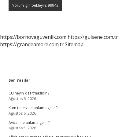
https://bornovaguvenlik.com
https://gulsene.com.tr
https://grandeamore.com.tr
Sitemap
Sidebar
Son Yazılar
CU neyin kısaltmasıdır ?
Ağustos 6, 2026
Kum tanesi ne anlama gelir ?
Ağustos 6, 2026
Avdan ne anlama gelir ?
Ağustos 5, 2026