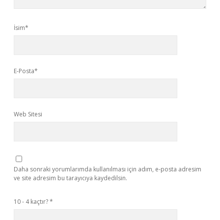
İsim*
E-Posta*
Web Sitesi
Daha sonraki yorumlarımda kullanılması için adım, e-posta adresim
ve site adresim bu tarayıcıya kaydedilsin.
10 - 4 kaçtır?
*