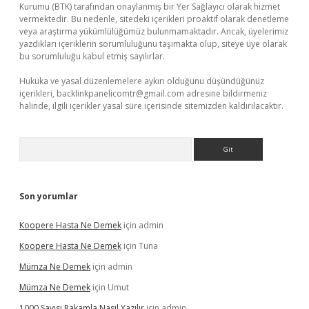
Kurumu (BTK) tarafından onaylanmış bir Yer Sağlayıcı olarak hizmet
vermektedir. Bu nedenle, sitedeki içerikleri proaktif olarak denetleme
veya araştırma yükümlülüğümüz bulunmamaktadır. Ancak, üyelerimiz
yazdıkları içeriklerin sorumluluğunu taşımakta olup, siteye üye olarak
bu sorumluluğu kabul etmiş sayılırlar.
Hukuka ve yasal düzenlemelere aykırı olduğunu düşündüğünüz
içerikleri,
backlinkpanelicomtr@gmail.com
adresine bildirmeniz
halinde, ilgili içerikler yasal süre içerisinde sitemizden kaldırılacaktır.
Arama
Son yorumlar
Koopere Hasta Ne Demek
için
admin
Koopere Hasta Ne Demek
için
Tuna
Mümza Ne Demek
için
admin
Mümza Ne Demek
için
Umut
1000 Sayısı Rakamla Nasıl Yazılır
için
admin