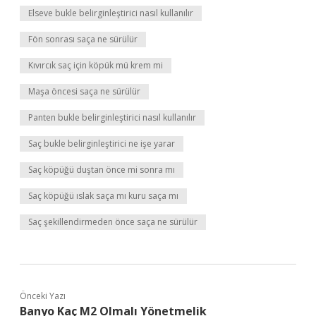
Elseve bukle belirginleştirici nasıl kullanılır
Fön sonrası saça ne sürülür
Kıvırcık saç için köpük mü krem mi
Maşa öncesi saça ne sürülür
Panten bukle belirginleştirici nasıl kullanılır
Saç bukle belirginleştirici ne işe yarar
Saç köpüğü duştan önce mi sonra mı
Saç köpüğü ıslak saça mı kuru saça mı
Saç şekillendirmeden önce saça ne sürülür
Önceki Yazı
Banyo Kaç M2 Olmalı Yönetmelik