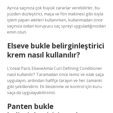
Ayrıca saçınıza çok büyük zararlar verebilirler, bu
yüzden düzleştirici, maşa ve fön makinesi gibi ısıyla
işlem yapan aletleri kullanırken, kullanmadan önce
saçınıza ısıdan koruyucu saç spreyi uyguladığınızdan
emin olun.
Elseve bukle belirginleştirici
krem nasıl kullanılır?
L’oreal Paris ElseveAmla Curl Defining Conditioner
nasıl kullanılır? Taramadan önce temiz ve ıslak saça
uygulayın, ardından hafifçe tarayın ve her zamanki
gibi şekillendirin. Ek beslenme ve kontrol için kuru
saça da uygulayabilirsiniz.
Panten bukle