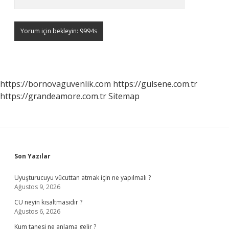
https://bornovaguvenlik.com
https://gulsene.com.tr
https://grandeamore.com.tr
Sitemap
Sidebar
Son Yazılar
Uyuşturucuyu vücuttan atmak için ne yapılmalı ?
Ağustos 9, 2026
CU neyin kısaltmasıdır ?
Ağustos 6, 2026
Kum tanesi ne anlama gelir ?