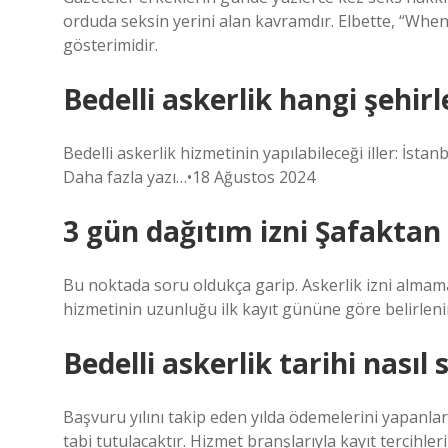
orduda seksin yerini alan kavramdır. Elbette, “Whe
gösterimidir.
Bedelli askerlik hangi şehirl
Bedelli askerlik hizmetinin yapılabileceği iller: İsta
Daha fazla yazı…•18 Ağustos 2024
3 gün dağıtım izni Şafaktan
Bu noktada soru oldukça garip. Askerlik izni almama
hizmetinin uzunluğu ilk kayıt gününe göre belirleni
Bedelli askerlik tarihi nasıl s
Başvuru yılını takip eden yılda ödemelerini yapanlar
tabi tutulacaktır. Hizmet branşlarıyla kayıt tercihleri