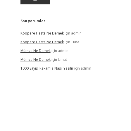
Son yorumlar
Koopere Hasta Ne Demek
için
admin
Koopere Hasta Ne Demek
için
Tuna
Mümza Ne Demek
için
admin
Mümza Ne Demek
için
Umut
1000 Sayısı Rakamla Nasıl Yazılır
için
admin