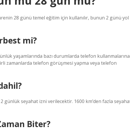
 gün mü 28 gün mü?
renin 28 günü temel eğitim için kullanılır, bunun 2 günü yol
erbest mi?
n günlük yaşamlarında bazı durumlarda telefon kullanmalarına
 belirli zamanlarda telefon görüşmesi yapma veya telefon
dahil?
 günlük seyahat izni verilecektir. 1600 km’den fazla seyaha
 Zaman Biter?