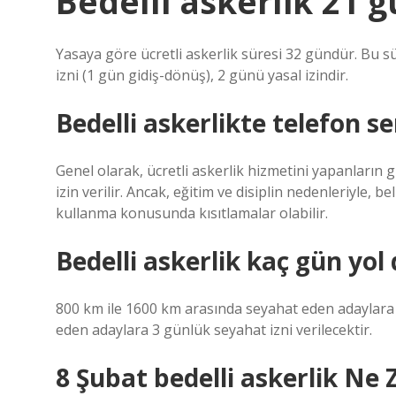
Bedelli askerlik 21
Yasaya göre ücretli askerlik süresi 32 gündür. Bu sü
izni (1 gün gidiş-dönüş), 2 günü yasal izindir.
Bedelli askerlikte telefon s
Genel olarak, ücretli askerlik hizmetini yapanları
izin verilir. Ancak, eğitim ve disiplin nedenleriyle,
kullanma konusunda kısıtlamalar olabilir.
Bedelli askerlik kaç gün yol 
800 km ile 1600 km arasında seyahat eden adaylara 2
eden adaylara 3 günlük seyahat izni verilecektir.
8 Şubat bedelli askerlik Ne