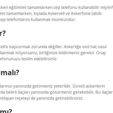
skeri eğitimimi tamamlarken cep telefonu kullanabilir miyim
imi tamamlarken, kışlada Askercell ve Askerfone (akıllı
ip cep telefonlarını kullanmak mümkündür.
r?
cell’e başvurmak zorunda değiller. Askerliğe sivil hat nasıl
ullanmak istiyorsanız, birliğinize bildirmeniz gerekir. Onay
lefonunuzu teslim edebilirsiniz.
lmalı?
klarınızı yanınızda getirmeniz yeterlidir. Ücretli askerlerin
da belirli ilaçları yanınızda götürmeniz gerekebilir. Bu ilaçlar
ıtlayan reçeteyi de yanınızda getirebilirsiniz.
 mı?