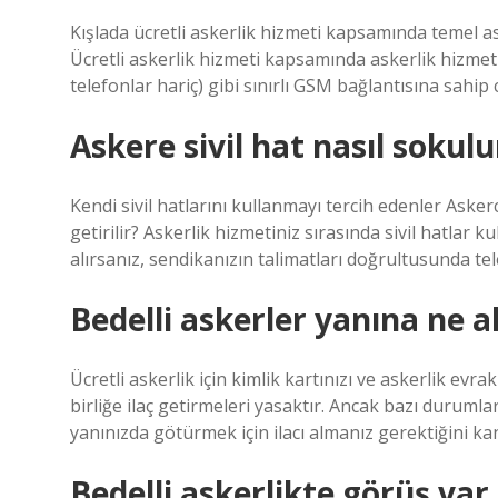
Kışlada ücretli askerlik hizmeti kapsamında temel a
Ücretli askerlik hizmeti kapsamında askerlik hizmet
telefonlar hariç) gibi sınırlı GSM bağlantısına sah
Askere sivil hat nasıl sokulu
Kendi sivil hatlarını kullanmayı tercih edenler Asker
getirilir? Askerlik hizmetiniz sırasında sivil hatlar k
alırsanız, sendikanızın talimatları doğrultusunda te
Bedelli askerler yanına ne a
Ücretli askerlik için kimlik kartınızı ve askerlik evra
birliğe ilaç getirmeleri yasaktır. Ancak bazı durumlar
yanınızda götürmek için ilacı almanız gerektiğini kan
Bedelli askerlikte görüş var