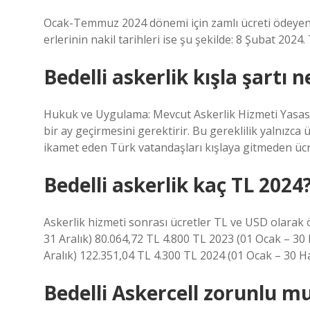
Ocak-Temmuz 2024 dönemi için zamlı ücreti ödeyenle
erlerinin nakil tarihleri ​​ise şu şekilde: 8 Şubat 2024
Bedelli askerlik kışla şartı n
Hukuk ve Uygulama: Mevcut Askerlik Hizmeti Yasası,
bir ay geçirmesini gerektirir. Bu gereklilik yalnızca
ikamet eden Türk vatandaşları kışlaya gitmeden ücre
Bedelli askerlik kaç TL 2024
Askerlik hizmeti sonrası ücretler TL ve USD olarak 
31 Aralık) 80.064,72 TL 4.800 TL 2023 (01 Ocak – 3
Aralık) 122.351,04 TL 4.300 TL 2024 (01 Ocak – 30 H
Bedelli Askercell zorunlu m