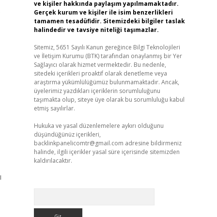
ve kişiler hakkında paylaşım yapılmamaktadır.
Gerçek kurum ve kişiler ile isim benzerlikleri
?
tamamen tesadüfidir. Sitemizdeki bilgiler taslak
halindedir ve tavsiye niteliği taşımazlar.
Sitemiz, 5651 Sayılı Kanun gereğince Bilgi Teknolojileri
ve İletişim Kurumu (BTK) tarafından onaylanmış bir Yer
Sağlayıcı olarak hizmet vermektedir. Bu nedenle,
sitedeki içerikleri proaktif olarak denetleme veya
araştırma yükümlülüğümüz bulunmamaktadır. Ancak,
üyelerimiz yazdıkları içeriklerin sorumluluğunu
taşımakta olup, siteye üye olarak bu sorumluluğu kabul
etmiş sayılırlar.
Hukuka ve yasal düzenlemelere aykırı olduğunu
düşündüğünüz içerikleri,
backlinkpanelicomtr@gmail.com
adresine bildirmeniz
halinde, ilgili içerikler yasal süre içerisinde sitemizden
kaldırılacaktır.
ı
Arama