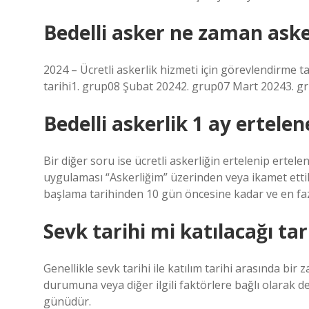
Bedelli asker ne zaman ask
2024 – Ücretli askerlik hizmeti için görevlendirme t
tarihi1. grup08 Şubat 20242. grup07 Mart 20243. g
Bedelli askerlik 1 ay ertelen
Bir diğer soru ise ücretli askerliğin ertelenip erte
uygulaması “Askerliğim” üzerinden veya ikamet ettikl
başlama tarihinden 10 gün öncesine kadar ve en fazl
Sevk tarihi mi katılacağı ta
Genellikle sevk tarihi ile katılım tarihi arasında bir
durumuna veya diğer ilgili faktörlere bağlı olarak değ
günüdür.