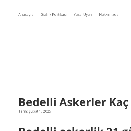
Anasayfa
Gizlilik Politikası
Yasal Uyarı
Hakkımızda
Bedelli Askerler Kaç
Tarih: Şubat 1, 2025