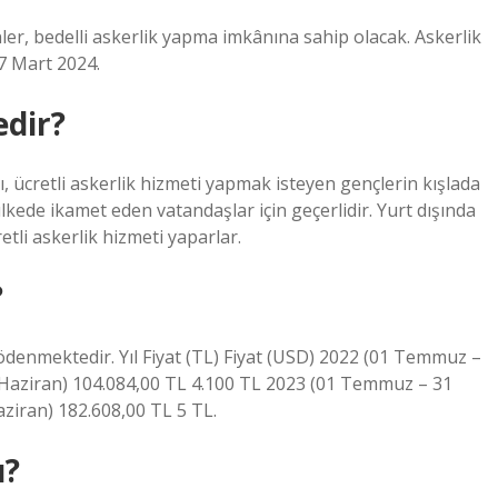
r, bedelli askerlik yapma imkânına sahip olacak. Askerlik
. 7 Mart 2024.
edir?
 ücretli askerlik hizmeti yapmak isteyen gençlerin kışlada
 ülkede ikamet eden vatandaşlar için geçerlidir. Yurt dışında
tli askerlik hizmeti yaparlar.
?
ödenmektedir. Yıl Fiyat (TL) Fiyat (USD) 2022 (01 Temmuz –
0 Haziran) 104.084,00 TL 4.100 TL 2023 (01 Temmuz – 31
aziran) 182.608,00 TL 5 TL.
u?