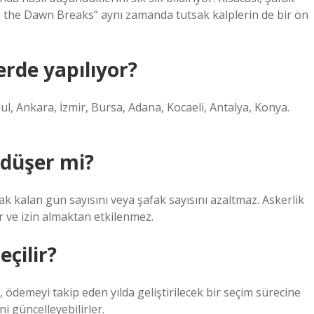
n the Dawn Breaks” aynı zamanda tutsak kalplerin de bir ön
erde yapılıyor?
nbul, Ankara, İzmir, Bursa, Adana, Kocaeli, Antalya, Konya.
 düşer mi?
k kalan gün sayısını veya şafak sayısını azaltmaz. Askerlik
r ve izin almaktan etkilenmez.
eçilir?
, ödemeyi takip eden yılda geliştirilecek bir seçim sürecine
ni güncelleyebilirler.