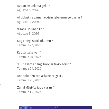
Avdan ne anlama gelir ?
Ağustos 5, 2026
Alloblast ne zaman etkisini göstermeye başlar ?
Ağustos 3, 2026
9 Kaça Bolunebilir ?
Ağustos 3, 2026
Koç erkeği sadık olur mu ?
Temmuz 27, 2026
Kaç tür zeka var ?
Temmuz 25, 2026
336 hesapta hangi borçlar takip edilir ?
Temmuz 24, 2026
Anadolu denince akla neler gelir ?
Temmuz 21, 2026
t
Zuhal Müzik’te iade var mı ?
Temmuz 19, 2026