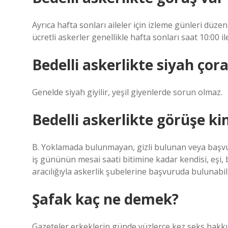
Ayrıca hafta sonları aileler için izleme günleri düz
ücretli askerler genellikle hafta sonları saat 10:00 il
Bedelli askerlikte siyah çor
Genelde siyah giyilir, yeşil giyenlerde sorun olmaz.
Bedelli askerlikte görüşe kim
B. Yoklamada bulunmayan, gizli bulunan veya başvuru
iş gününün mesai saati bitimine kadar kendisi, eşi, bir
aracılığıyla askerlik şubelerine başvuruda bulunabili
Şafak kaç ne demek?
Gazeteler erkeklerin günde yüzlerce kez seks hakkınd