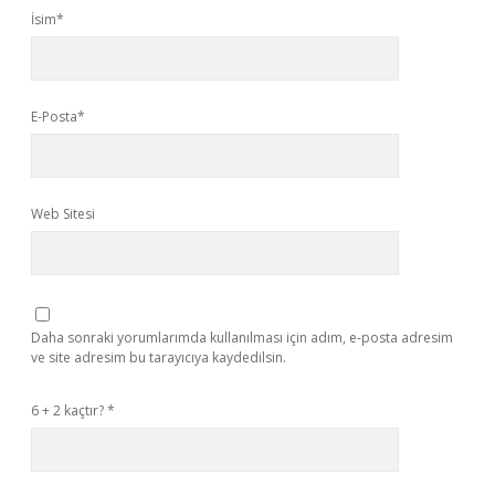
İsim*
E-Posta*
Web Sitesi
Daha sonraki yorumlarımda kullanılması için adım, e-posta adresim
ve site adresim bu tarayıcıya kaydedilsin.
6 + 2 kaçtır?
*