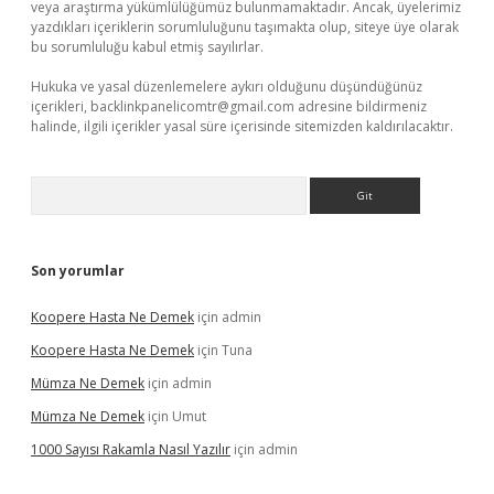
veya araştırma yükümlülüğümüz bulunmamaktadır. Ancak, üyelerimiz
yazdıkları içeriklerin sorumluluğunu taşımakta olup, siteye üye olarak
bu sorumluluğu kabul etmiş sayılırlar.
Hukuka ve yasal düzenlemelere aykırı olduğunu düşündüğünüz
içerikleri,
backlinkpanelicomtr@gmail.com
adresine bildirmeniz
halinde, ilgili içerikler yasal süre içerisinde sitemizden kaldırılacaktır.
Arama
Son yorumlar
Koopere Hasta Ne Demek
için
admin
Koopere Hasta Ne Demek
için
Tuna
Mümza Ne Demek
için
admin
Mümza Ne Demek
için
Umut
1000 Sayısı Rakamla Nasıl Yazılır
için
admin