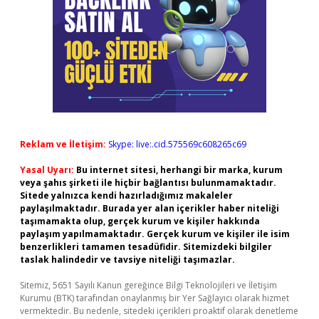
Reklam ve İletişim:
Skype: live:.cid.575569c608265c69
Yasal Uyarı:
Bu internet sitesi, herhangi bir marka, kurum
veya şahıs şirketi ile hiçbir bağlantısı bulunmamaktadır.
Sitede yalnızca kendi hazırladığımız makaleler
paylaşılmaktadır. Burada yer alan içerikler haber niteliği
taşımamakta olup, gerçek kurum ve kişiler hakkında
paylaşım yapılmamaktadır. Gerçek kurum ve kişiler ile isim
benzerlikleri tamamen tesadüfidir. Sitemizdeki bilgiler
taslak halindedir ve tavsiye niteliği taşımazlar.
Sitemiz, 5651 Sayılı Kanun gereğince Bilgi Teknolojileri ve İletişim
Kurumu (BTK) tarafından onaylanmış bir Yer Sağlayıcı olarak hizmet
vermektedir. Bu nedenle, sitedeki içerikleri proaktif olarak denetleme