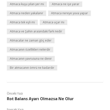
Atmaca kuşu yılan yer mi
Atmaca ne işe yarar
Atmaca neden yakalanır
Atmaca nereye yuva yapar
Atmaca tek eşli mi
Atmaca uçar mı
Atmaca ve Şahin arasındaki fark nedir
Atmacalar ne zaman göç eder
Atmacanın özellikleri nelerdir
Atmacanın yavrusuna ne denir
Bir atmacanın ömrü ne kadardır
Önceki Yazı
Rot Balans Ayarı Olmazsa Ne Olur
Sonraki Yazı