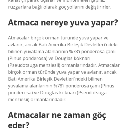
kanat çırparak uçarlar ve muhtemelen çapraz
rüzgarlara bağlı olarak göç yollarını değiştirirler.
Atmaca nereye yuva yapar?
Atmacalar birçok orman türünde yuva yapar ve
avlanır, ancak Batı Amerika Birleşik Devletleri’ndeki
bilinen yuvalama alanlarının %78’i ponderosa çamı
(Pinus ponderosa) ve Douglas köknarı
(Pseudotsuga menziesii) ormanlarındadır. Atmacalar
birçok orman türünde yuva yapar ve avlanır, ancak
Batı Amerika Birleşik Devletleri’ndeki bilinen
yuvalama alanlarının %78’i ponderosa çamı (Pinus
ponderosa) ve Douglas köknarı (Pseudotsuga
menziesii) ormanlarındadır.
Atmacalar ne zaman göç
eder?