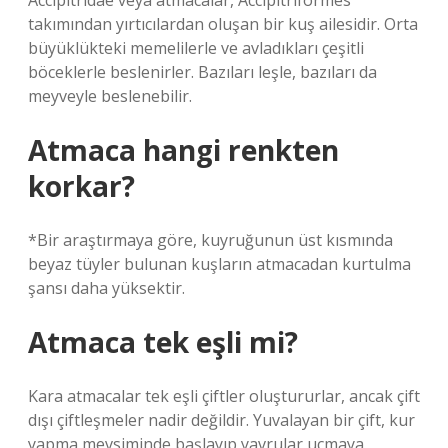
Accipitridae veya atmacalar, Accipitriformes
takımından yırtıcılardan oluşan bir kuş ailesidir. Orta
büyüklükteki memelilerle ve avladıkları çeşitli
böceklerle beslenirler. Bazıları leşle, bazıları da
meyveyle beslenebilir.
Atmaca hangi renkten
korkar?
*Bir araştırmaya göre, kuyruğunun üst kısmında
beyaz tüyler bulunan kuşların atmacadan kurtulma
şansı daha yüksektir.
Atmaca tek eşli mi?
Kara atmacalar tek eşli çiftler oluştururlar, ancak çift
dışı çiftleşmeler nadir değildir. Yuvalayan bir çift, kur
yapma mevsiminde başlayıp yavrular uçmaya