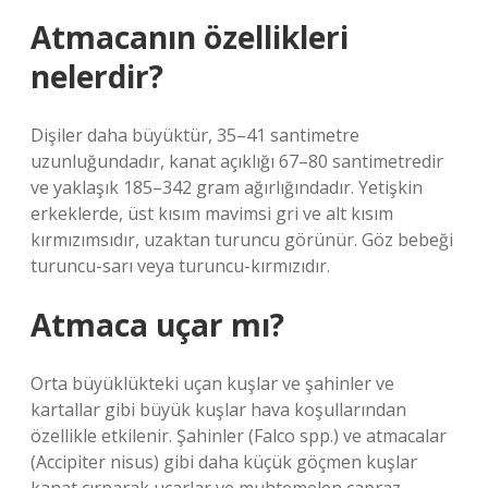
Atmacanın özellikleri
nelerdir?
Dişiler daha büyüktür, 35–41 santimetre
uzunluğundadır, kanat açıklığı 67–80 santimetredir
ve yaklaşık 185–342 gram ağırlığındadır. Yetişkin
erkeklerde, üst kısım mavimsi gri ve alt kısım
kırmızımsıdır, uzaktan turuncu görünür. Göz bebeği
turuncu-sarı veya turuncu-kırmızıdır.
Atmaca uçar mı?
Orta büyüklükteki uçan kuşlar ve şahinler ve
kartallar gibi büyük kuşlar hava koşullarından
özellikle etkilenir. Şahinler (Falco spp.) ve atmacalar
(Accipiter nisus) gibi daha küçük göçmen kuşlar