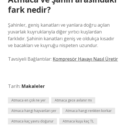
fark nedir?
Şahinler, geniş kanatları ve yanlara doğru açılan
yuvarlak kuyruklarıyla diğer yırtıcı kuşlardan
farklıdır. Şahinin kanatları geniş ve oldukça kısadır
ve bacakları ve kuyruğu nispeten uzundur.
Tavsiyeli Bağlantılar:
Kompresör Havayı Nasıl Üretir
Tarih:
Makaleler
Atmaca en çok ne yer
Atmaca gece avlanır mı
Atmaca hangi hayvanları yer
Atmaca hangi renkten korkar
Atmaca kaç yavru doğurur
Atmaca kuşu kaç TL