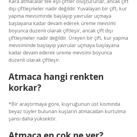
Kara atmacalar tek eşli çiftler oluştururlar, ancak çift
dışı çiftleşmeler nadir değildir. Yuvalayan bir çift, kur
yapma mevsiminde başlayıp yavrular uçmaya
başlayana kadar devam ederek üreme mevsimi
boyunca düzenli olarak çiftleşir, ancak çift dışı
çiftleşmeler nadir değildir. Üreyen bir çift, kur yapma
mevsiminde başlayıp yavrular uçmaya başlayana
kadar devam ederek üreme mevsimi boyunca
düzenli olarak çiftleşir.
Atmaca hangi renkten
korkar?
*Bir araştırmaya göre, kuyruğunun üst kısmında
beyaz tüyler bulunan kuşların atmacadan kurtulma
şansı daha yüksektir.
Atmaca en çok ne yer?