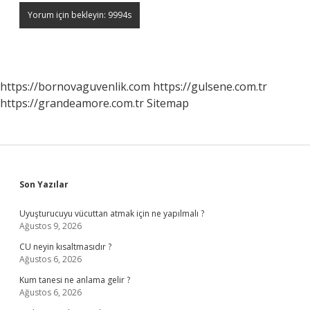
https://bornovaguvenlik.com
https://gulsene.com.tr
https://grandeamore.com.tr
Sitemap
Sidebar
Son Yazılar
Uyuşturucuyu vücuttan atmak için ne yapılmalı ?
Ağustos 9, 2026
CU neyin kısaltmasıdır ?
Ağustos 6, 2026
Kum tanesi ne anlama gelir ?
Ağustos 6, 2026