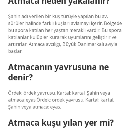
Atmaca neden yakalanır?
Şahin adı verilen bir kuş türüyle yapılan bu av,
sürüler halinde farklı kuşları avlamayı içerir. Bölgede
bu spora katılan her yaştan meraklı vardır. Bu spora
katılanlar kulüpler kurarak uyumlarını geliştirir ve
artırırlar. Atmaca avcılığı, Büyük Danimarkalı avıyla
başlar.
Atmacanın yavrusuna ne
denir?
Ördek: ördek yavrusu. Kartal: kartal. Şahin veya
atmaca: eyas.Ördek: ördek yavrusu. Kartal: kartal.
Şahin veya atmaca: eyas.
Atmaca kuşu yılan yer mi?