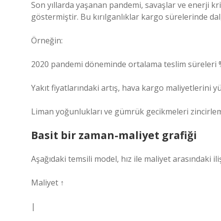
Son yıllarda yaşanan pandemi, savaşlar ve enerji kri
göstermiştir. Bu kırılganlıklar kargo sürelerinde da
Örneğin:
2020 pandemi döneminde ortalama teslim süreleri 
Yakıt fiyatlarındaki artış, hava kargo maliyetlerini y
Liman yoğunlukları ve gümrük gecikmeleri zincirlem
Basit bir zaman-maliyet grafiği
Aşağıdaki temsili model, hız ile maliyet arasındaki ili
Maliyet ↑
|