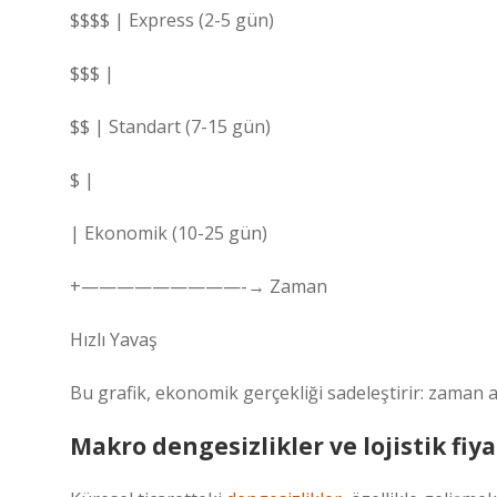
$$$$ | Express (2-5 gün)
$$$ |
$$ | Standart (7-15 gün)
$ |
| Ekonomik (10-25 gün)
+—————————-→ Zaman
Hızlı Yavaş
Bu grafik, ekonomik gerçekliği sadeleştirir: zaman a
Makro dengesizlikler ve lojistik fiy