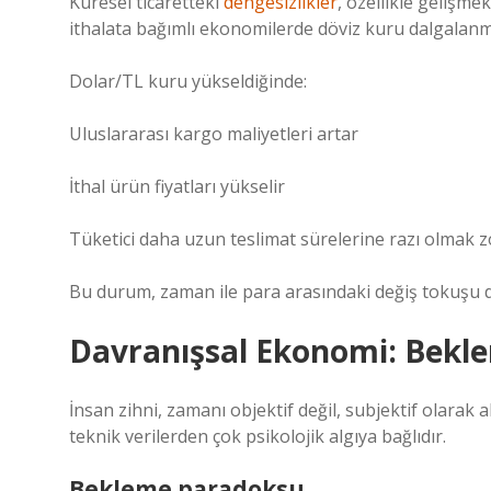
Küresel ticaretteki
dengesizlikler
, özellikle gelişmek
ithalata bağımlı ekonomilerde döviz kuru dalgalanmal
Dolar/TL kuru yükseldiğinde:
Uluslararası kargo maliyetleri artar
İthal ürün fiyatları yükselir
Tüketici daha uzun teslimat sürelerine razı olmak z
Bu durum, zaman ile para arasındaki değiş tokuşu da
Davranışsal Ekonomi: Beklem
İnsan zihni, zamanı objektif değil, subjektif olarak
teknik verilerden çok psikolojik algıya bağlıdır.
Bekleme paradoksu