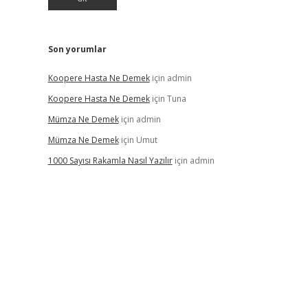
Son yorumlar
Koopere Hasta Ne Demek
için
admin
Koopere Hasta Ne Demek
için
Tuna
Mümza Ne Demek
için
admin
Mümza Ne Demek
için
Umut
1000 Sayısı Rakamla Nasıl Yazılır
için
admin