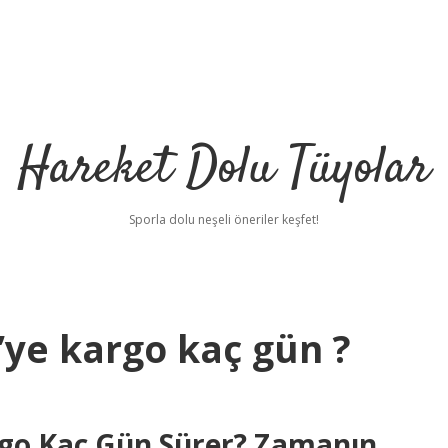
Hareket Dolu Tüyolar
Sporla dolu neşeli öneriler keşfet!
ye kargo kaç gün ?
rgo Kaç Gün Sürer? Zamanın