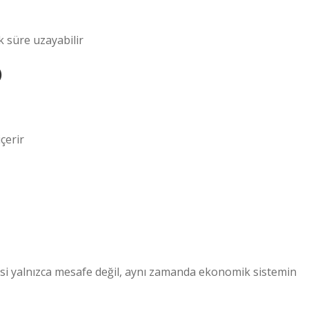
k süre uzayabilir
)
çerir
esi yalnızca mesafe değil, aynı zamanda ekonomik sistemin