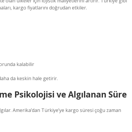
te olan ülkeler için lojistik maliyetlerini artırır. Türkiye gibi
arı, kargo fiyatlarını doğrudan etkiler.
orunda kalabilir
ha da keskin hale getirir.
e Psikolojisi ve Algılanan Süre
 algılar. Amerika’dan Türkiye’ye kargo süresi çoğu zaman