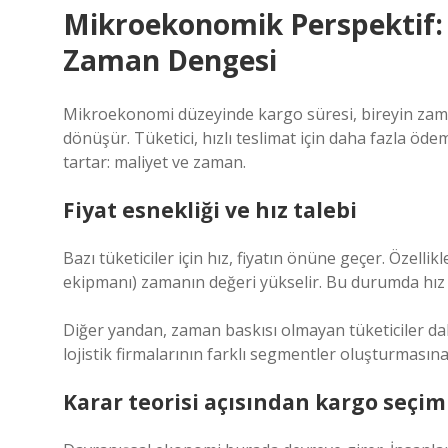
Mikroekonomik Perspektif: B
Zaman Dengesi
Mikroekonomi düzeyinde kargo süresi, bireyin zama
dönüşür. Tüketici, hızlı teslimat için daha fazla öd
tartar: maliyet ve zaman.
Fiyat esnekliği ve hız talebi
Bazı tüketiciler için hız, fiyatın önüne geçer. Özellik
ekipmanı) zamanın değeri yükselir. Bu durumda hız t
Diğer yandan, zaman baskısı olmayan tüketiciler da
lojistik firmalarının farklı segmentler oluşturmasına
Karar teorisi açısından kargo seçim