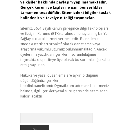
ve kişiler hakkında paylaşım yapılmamaktadır.
Gerçek kurum ve kişiler ile isim benzerlikleri
tamamen tesadüfidir. Sitemizdeki bilgiler taslak
halindedir ve tavsiye niteliği taşımazlar.
Sitemiz, 5651 Sayılı Kanun gereğince Bilgi Teknolojileri
ve İletişim Kurumu (BTK) tarafından onaylanmış bir Yer
Sağlayıcı olarak hizmet vermektedir. Bu nedenle,
sitedeki içerikleri proaktif olarak denetleme veya
araştırma yükümlülüğümüz bulunmamaktadır. Ancak,
üyelerimiz yazdıkları içeriklerin sorumluluğunu
taşımakta olup, siteye üye olarak bu sorumluluğu kabul
etmiş sayılırlar.
Hukuka ve yasal düzenlemelere aykırı olduğunu
düşündüğünüz içerikleri,
backlinkpanelicomtr@gmail.com
adresine bildirmeniz
halinde, ilgili içerikler yasal süre içerisinde sitemizden
kaldırılacaktır.
Arama