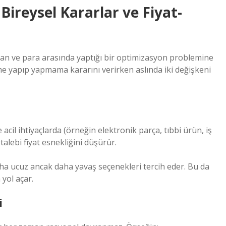
ireysel Kararlar ve Fiyat-
n ve para arasında yaptığı bir optimizasyon problemine
eme yapıp yapmama kararını verirken aslında iki değişkeni
le acil ihtiyaçlarda (örneğin elektronik parça, tıbbi ürün, iş
alebi fiyat esnekliğini düşürür.
ha ucuz ancak daha yavaş seçenekleri tercih eder. Bu da
 yol açar.
i