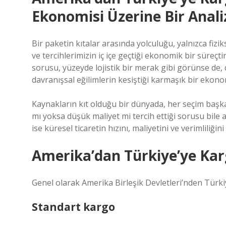
Ekonomisi Üzerine Bir Anali
Bir paketin kıtalar arasında yolculuğu, yalnızca fiz
ve tercihlerimizin iç içe geçtiği ekonomik bir süreç
sorusu, yüzeyde lojistik bir merak gibi görünse de,
davranışsal eğilimlerin kesiştiği karmaşık bir ekon
Kaynakların kıt olduğu bir dünyada, her seçim başka 
mı yoksa düşük maliyet mi tercih ettiği sorusu bile 
ise küresel ticaretin hızını, maliyetini ve verimliliğini 
Amerika’dan Türkiye’ye Karg
Genel olarak Amerika Birleşik Devletleri’nden Türki
Standart kargo