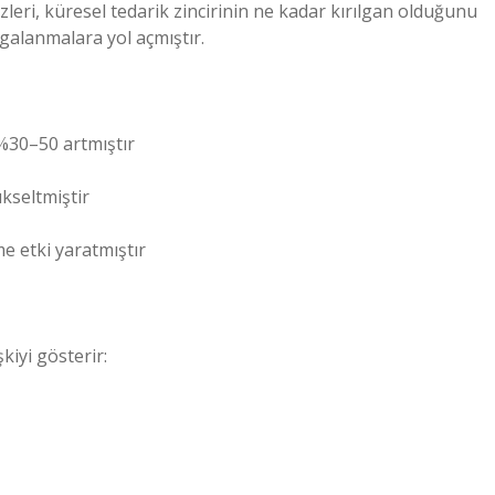
zleri, küresel tedarik zincirinin ne kadar kırılgan olduğunu
lgalanmalara yol açmıştır.
%30–50 artmıştır
ükseltmiştir
e etki yaratmıştır
şkiyi gösterir: