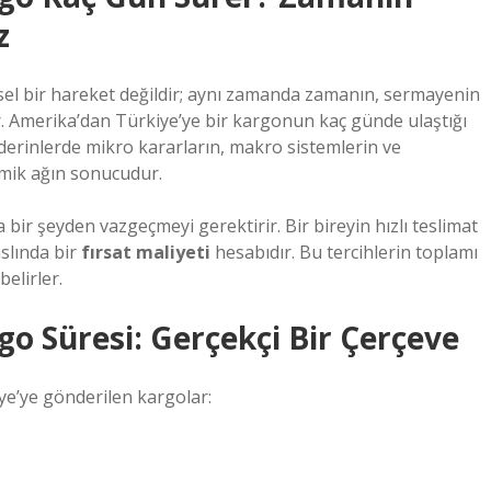
z
iksel bir hareket değildir; aynı zamanda zamanın, sermayenin
tir. Amerika’dan Türkiye’ye bir kargonun kaç günde ulaştığı
 derinlerde mikro kararların, makro sistemlerin ve
omik ağın sonucudur.
bir şeyden vazgeçmeyi gerektirir. Bir bireyin hızlı teslimat
aslında bir
fırsat maliyeti
hesabıdır. Bu tercihlerin toplamı
belirler.
o Süresi: Gerçekçi Bir Çerçeve
ye’ye gönderilen kargolar: