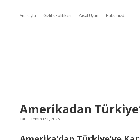
Anasayfa
Gizlilik Politikası
Yasal Uyarı
Hakkımızda
Amerikadan Türkiye’
Tarih: Temmuz 1, 2026
Amerika’dan Türkiye’ye Ka