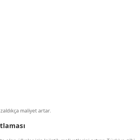
zaldıkça maliyet artar.
atlaması