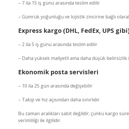
– 7 ila 15 iş günü arasında teslim edilir
– Gümrük yoğunluğu ve lojistik zincirine bağlı olara
Express kargo (DHL, FedEx, UPS gibi
– 2 ila 5 iş günü arasında teslim edilir
– Daha yüksek maliyetli ama daha düşük belirsizlik i
Ekonomik posta servisleri
– 10 ila 25 gün arasında değişebilir
– Takip ve hız açısından daha sınırlıdır
Bu zaman aralıkları sabit değildir; çünkü kargo sür
verimliliği ile ilgilidir.