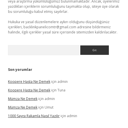
veya araştırma yükümlülüğümüz bulunmamaktadır. Ancak, üyelerimiz
yazdıkları içeriklerin sorumluluğunu taşımakta olup, siteye üye olarak
bu sorumluluğu kabul etmiş sayılırlar.
Hukuka ve yasal düzenlemelere aykırı olduğunu düşündüğünüz
içerikleri,
backlinkpanelicomtr@gmail.com
adresine bildirmeniz
halinde, ilgili içerikler yasal süre içerisinde sitemizden kaldırılacaktır.
Arama
Son yorumlar
Koopere Hasta Ne Demek
için
admin
Koopere Hasta Ne Demek
için
Tuna
Mümza Ne Demek
için
admin
Mümza Ne Demek
için
Umut
1000 Sayısı Rakamla Nasıl Yazılır
için
admin