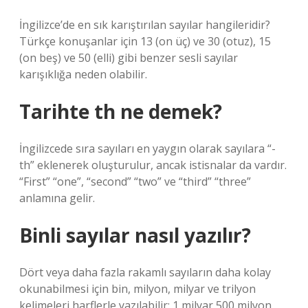
İngilizce’de en sık karıştırılan sayılar hangileridir?
Türkçe konuşanlar için 13 (on üç) ve 30 (otuz), 15
(on beş) ve 50 (elli) gibi benzer sesli sayılar
karışıklığa neden olabilir.
Tarihte th ne demek?
İngilizcede sıra sayıları en yaygın olarak sayılara “-
th” eklenerek oluşturulur, ancak istisnalar da vardır.
“First” “one”, “second” “two” ve “third” “three”
anlamına gelir.
Binli sayılar nasıl yazılır?
Dört veya daha fazla rakamlı sayıların daha kolay
okunabilmesi için bin, milyon, milyar ve trilyon
kelimeleri harflerle yazılabilir: 1 milyar 500 milyon