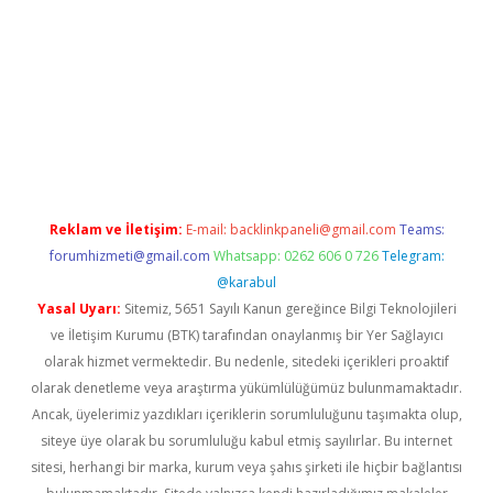
exper güncel giriş
betexpergir.net
Reklam ve İletişim:
E-mail:
backlinkpaneli@gmail.com
Teams:
forumhizmeti@gmail.com
Whatsapp: 0262 606 0 726
Telegram:
@karabul
Yasal Uyarı:
Sitemiz, 5651 Sayılı Kanun gereğince Bilgi Teknolojileri
ve İletişim Kurumu (BTK) tarafından onaylanmış bir Yer Sağlayıcı
olarak hizmet vermektedir. Bu nedenle, sitedeki içerikleri proaktif
olarak denetleme veya araştırma yükümlülüğümüz bulunmamaktadır.
Ancak, üyelerimiz yazdıkları içeriklerin sorumluluğunu taşımakta olup,
siteye üye olarak bu sorumluluğu kabul etmiş sayılırlar. Bu internet
sitesi, herhangi bir marka, kurum veya şahıs şirketi ile hiçbir bağlantısı