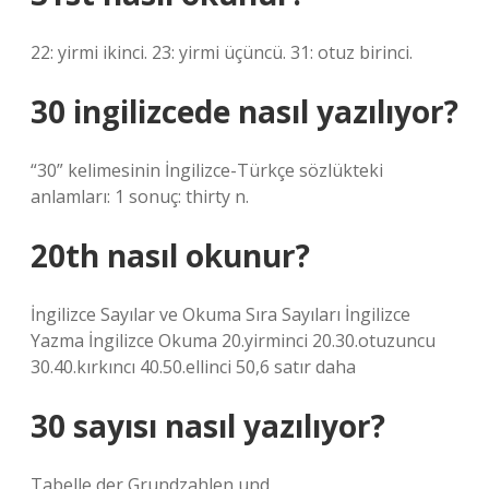
22: yirmi ikinci. 23: yirmi üçüncü. 31: otuz birinci.
30 ingilizcede nasıl yazılıyor?
“30” kelimesinin İngilizce-Türkçe sözlükteki
anlamları: 1 sonuç: thirty n.
20th nasıl okunur?
İngilizce Sayılar ve Okuma Sıra Sayıları İngilizce
Yazma İngilizce Okuma 20.yirminci 20.30.otuzuncu
30.40.kırkıncı 40.50.ellinci 50,6 satır daha
30 sayısı nasıl yazılıyor?
Tabelle der Grundzahlen und