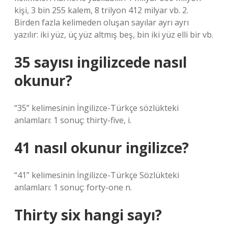
kişi, 3 bin 255 kalem, 8 trilyon 412 milyar vb. 2.
Birden fazla kelimeden oluşan sayılar ayrı ayrı
yazılır: iki yüz, üç yüz altmış beş, bin iki yüz elli bir vb.
35 sayısı ingilizcede nasıl
okunur?
“35” kelimesinin İngilizce-Türkçe sözlükteki
anlamları: 1 sonuç: thirty-five, i.
41 nasıl okunur ingilizce?
“41” kelimesinin İngilizce-Türkçe Sözlükteki
anlamları: 1 sonuç: forty-one n.
Thirty six hangi sayı?