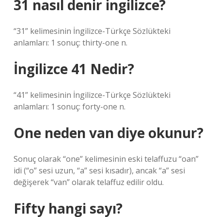
31 nasıl denir ingilizce?
“31” kelimesinin İngilizce-Türkçe Sözlükteki
anlamları: 1 sonuç: thirty-one n.
İngilizce 41 Nedir?
“41” kelimesinin İngilizce-Türkçe Sözlükteki
anlamları: 1 sonuç: forty-one n.
One neden van diye okunur?
Sonuç olarak “one” kelimesinin eski telaffuzu “oan”
idi (“o” sesi uzun, “a” sesi kısadır), ancak “a” sesi
değişerek “van” olarak telaffuz edilir oldu.
Fifty hangi sayı?