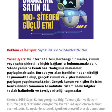
Reklam ve İletişim:
Skype: live:.cid.575569c608265c69
Yasal Uyarı:
Bu internet sitesi, herhangi bir marka, kurum
veya şahıs şirketi ile hiçbir bağlantısı bulunmamaktadır.
Sitede yalnızca kendi hazırladığımız makaleler
paylaşılmaktadır. Burada yer alan içerikler haber niteliği
taşımamakta olup, gerçek kurum ve kişiler hakkında
paylaşım yapılmamaktadır. Gerçek kurum ve kişiler ile isim
benzerlikleri tamamen tesadüfidir. Sitemizdeki bilgiler
taslak halindedir ve tavsiye niteliği taşımazlar.
Sitemiz, 5651 Sayılı Kanun gereğince Bilgi Teknolojileri ve İletişim
Kurumu (BTK) tarafından onaylanmış bir Yer Sağlayıcı olarak hizmet
vermektedir. Bu nedenle, sitedeki içerikleri proaktif olarak denetleme