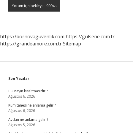
https://bornovaguvenlik.com
https://gulsene.com.tr
https://grandeamore.com.tr
Sitemap
Sidebar
Son Yazılar
CU neyin kısaltmasıdır ?
Ağustos 6, 2026
Kum tanesi ne anlama gelir ?
Ağustos 6, 2026
Avdan ne anlama gelir ?
Ağustos 5, 2026