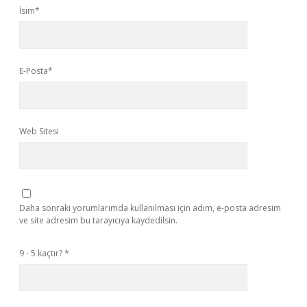
İsim*
E-Posta*
Web Sitesi
Daha sonraki yorumlarımda kullanılması için adım, e-posta adresim
ve site adresim bu tarayıcıya kaydedilsin.
9 - 5 kaçtır?
*