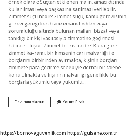
örnek olarak; Suçtan etkilenen malın, amacı dışında
kullanılması veya başkasına satılması verilebilir.
Zimmet suçu nedir? Zimmet suçu, kamu görevlisinin,
görevi gereği kendisine emanet edilen veya
sorumluluğu altında bulunan malları, bizzat veya
tanıdığı bir kişi vasıtasıyla zimmetine geçirmesi
hâlinde oluşur. Zimmet teorisi nedir? Buna göre
zimmet kavramı, bir kimsenin cari malvarlığı ile
borçlarını birbirinden ayırmakta, kişinin borçları
zimmete para geçirme sebebiyle derhal bir talebe
konu olmakta ve kişinin malvarlığı genellikle bu
borçlarla yükümlü veya yükümlü…
Zimmet
Devamını okuyun
Yorum Bırak
Suçunun
Konusu
Nedir
https://bornovaguvenlik.com
https://gulsene.com.tr