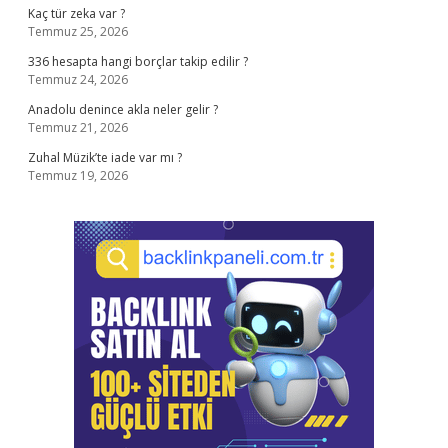
Kaç tür zeka var ?
Temmuz 25, 2026
336 hesapta hangi borçlar takip edilir ?
Temmuz 24, 2026
Anadolu denince akla neler gelir ?
Temmuz 21, 2026
Zuhal Müzik’te iade var mı ?
Temmuz 19, 2026