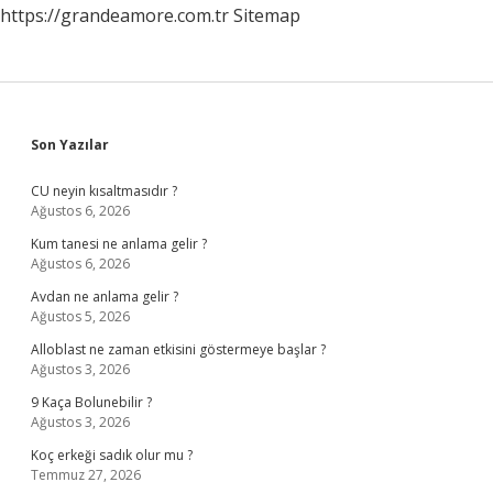
https://grandeamore.com.tr
Sitemap
Sidebar
Son Yazılar
CU neyin kısaltmasıdır ?
Ağustos 6, 2026
Kum tanesi ne anlama gelir ?
Ağustos 6, 2026
Avdan ne anlama gelir ?
Ağustos 5, 2026
Alloblast ne zaman etkisini göstermeye başlar ?
Ağustos 3, 2026
9 Kaça Bolunebilir ?
Ağustos 3, 2026
Koç erkeği sadık olur mu ?
Temmuz 27, 2026